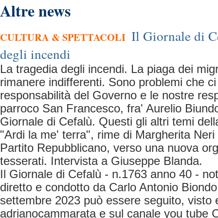
Altre news
Il Giornale di C
CULTURA & SPETTACOLI
degli incendi
La tragedia degli incendi. La piaga dei mig
rimanere indifferenti. Sono problemi che c
responsabilità del Governo e le nostre resp
parroco San Francesco, fra' Aurelio Biundo
Giornale di Cefalù. Questi gli altri temi dell
"Ardi la me' terra", rime di Margherita Neri
Partito Repubblicano, verso una nuova org
tesserati. Intervista a Giuseppe Blanda.
Il Giornale di Cefalù - n.1763 anno 40 - no
diretto e condotto da Carlo Antonio Biondo
settembre 2023 può essere seguito, visto e
adrianocammarata e sul canale you tube C