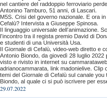
nel cantiere del raddoppio ferroviario perde
Antonino Tamburo, 51 anni, di Lascari.
M5S. Crisi del governo nazionale. E ora in
Cefalù? Intervista a Giuseppe Spinosa.
Il linguaggio universale dell'animazione.
l'incontro tra il regista premio David di D
e studenti di una Università Usa.
Il Giornale di Cefalù, video-web diretto e 
Antonio Biondo, da giovedì 28 luglio 2022 
visto e rivisto in internet su cammaratawe
adrianocammarata, link madonielive. Clip c
temi del Giornale di Cefalù sul canale you
Biondo, al quale ci si può iscrivere per es
29.07.2022