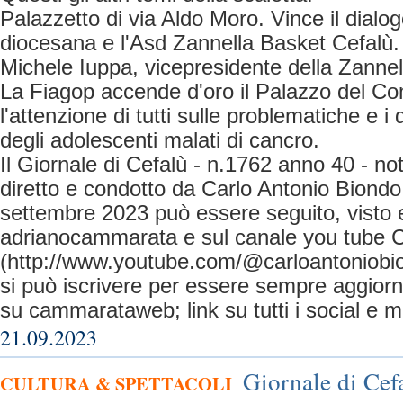
Palazzetto di via Aldo Moro. Vince il dialog
diocesana e l'Asd Zannella Basket Cefalù. I
Michele Iuppa, vicepresidente della Zannel
La Fiagop accende d'oro il Palazzo del C
l'attenzione di tutti sulle problematiche e i d
degli adolescenti malati di cancro.
Il Giornale di Cefalù - n.1762 anno 40 - no
diretto e condotto da Carlo Antonio Biondo
settembre 2023 può essere seguito, visto e
adrianocammarata e sul canale you tube C
(http://www.youtube.com/@carloantoniobio
si può iscrivere per essere sempre aggiorna
su cammarataweb; link su tutti i social e m
21.09.2023
Giornale di Cefa
CULTURA & SPETTACOLI