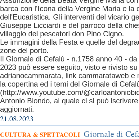
Assunzione della Beata Vergine Maria con 
barca con l'Icona della Vergine Maria e la 
dell'Eucaristica. Gli interventi del vicario 
Giuseppe Licciardi e del parroco della chie
villaggio dei pescatori don Pino Cigno.
Le immagini della Festa e quelle del degra
zone del porto.
Il Giornale di Cefalù - n.1758 anno 40 - d
2023 può essere seguito, visto e rivisto s
adrianocammarata, link cammarataweb e m
la copertina ed i temi del Giornale di Cefa
(http://www.youtube.com/@carloantoniobi
Antonio Biondo, al quale ci si può iscrive
aggiornati.
21.08.2023
Giornale di Cef
CULTURA & SPETTACOLI