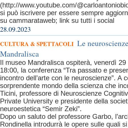
(http://www.youtube.com/@carloantoniobio
si può iscrivere per essere sempre aggiorna
su cammarataweb; link su tutti i social
28.09.2023
Le neuroscienze
CULTURA & SPETTACOLI
Mandralisca
Il museo Mandralisca ospiterà, venerdì 29
18:00, la conferenza “Tra passato e present
incontro dell’arte con le neuroscienze”. A 
sorprendente mondo della scienza che inco
Ticini, professore di Neuroscienze Cogniti
Private University e presidente della società
neuroestetica “Semir Zeki”.
Dopo un saluto del professore Garbo, l’ar
Rondinella introdurrà le opere sulle quali si