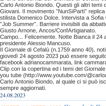
Carlo Antonio Biondo. Questi gli altri temi d
Giovani. Il movimento "NunSiParti" replica 
stilista Domenico Dolce. Intervista a Sofia
"Job Summer". Barriere invisibili da abbatte
Giusto Arnone, Ancos/ConfArtigianato.
Campo... Felicemente. Notte Bianca il 24 a
presidente Alessio Mancuso.
Il Giornale di Cefalù (n.1759 anno 40), not
giovedì 24 agosto 2023 può essere seguito,
facebook adrianocammarata, link cammara
Clip con la copertina ed i temi del Giornale
you tube (http://www.youtube.com/@carlo
Carlo Antonio Biondo, al quale ci si può is
sempre aggiornati.
24.08.2023