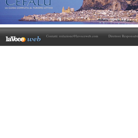
Contatti:
redazione@lavoceweb.com
Direttore Responsabi