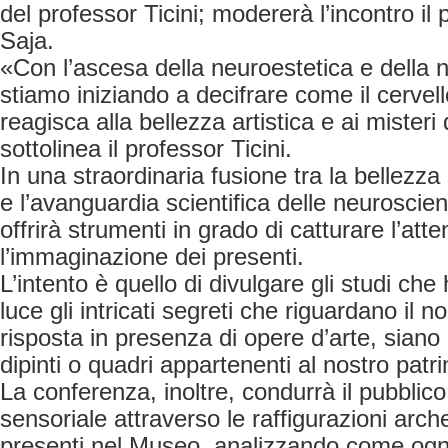
del professor Ticini; modererà l’incontro i
Saja.
«Con l’ascesa della neuroestetica e della 
stiamo iniziando a decifrare come il cervel
reagisca alla bellezza artistica e ai misteri 
sottolinea il professor Ticini.
In una straordinaria fusione tra la bellezza
e l’avanguardia scientifica delle neuroscie
offrirà strumenti in grado di catturare l’att
l’immaginazione dei presenti.
L’intento è quello di divulgare gli studi che
luce gli intricati segreti che riguardano il n
risposta in presenza di opere d’arte, siano
dipinti o quadri appartenenti al nostro patr
La conferenza, inoltre, condurrà il pubblic
sensoriale attraverso le raffigurazioni arch
presenti nel Museo, analizzando come ogni 