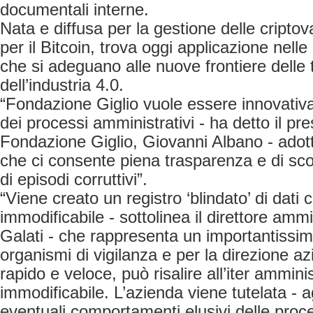
documentali interne.
Nata e diffusa per la gestione delle criptova
per il Bitcoin, trova oggi applicazione nell
che si adeguano alle nuove frontiere delle 
dell’industria 4.0.
“Fondazione Giglio vuole essere innovativ
dei processi amministrativi - ha detto il pre
Fondazione Giglio, Giovanni Albano - ado
che ci consente piena trasparenza e di scong
di episodi corruttivi”.
“Viene creato un registro ‘blindato’ di dati 
immodificabile - sottolinea il direttore amm
Galati - che rappresenta un importantissim
organismi di vigilanza e per la direzione a
rapido e veloce, può risalire all’iter ammini
immodificabile. L’azienda viene tutelata - 
eventuali comportamenti elusivi delle proc