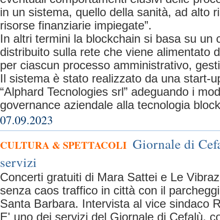
in un sistema, quello della sanità, ad alto r
risorse finanziarie impiegate”.
In altri termini la blockchain si basa su un 
distribuito sulla rete che viene alimentato d
per ciascun processo amministrativo, gesti
Il sistema è stato realizzato da una start-u
“Alphard Tecnologies srl” adeguando i mode
governance aziendale alla tecnologia block
07.09.2023
Giornale di Cefa
CULTURA & SPETTACOLI
servizi
Concerti gratuiti di Mara Sattei e Le Vibra
senza caos traffico in città con il parcheg
Santa Barbara. Intervista al vice sindaco 
E' uno dei servizi del Giornale di Cefalù, c