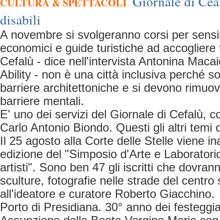
Giornale di Cea
CULTURA & SPETTACOLI
disabili
A novembre si svolgeranno corsi per sensib
economici e guide turistiche ad accogliere tu
Cefalù - dice nell'intervista Antonina Maca
Ability - non è una città inclusiva perché s
barriere architettoniche e si devono rimuo
barriere mentali.
E' uno dei servizi del Giornale di Cefalù, c
Carlo Antonio Biondo. Questi gli altri temi d
Il 25 agosto alla Corte delle Stelle viene 
edizione del "Simposio d'Arte e Laboratorio 
artisti". Sono ben 47 gli iscritti che dovrann
sculture, fotografie nelle strade del centro 
all'ideatore e curatore Roberto Giacchino.
Porto di Presidiana. 30° anno dei festeggi