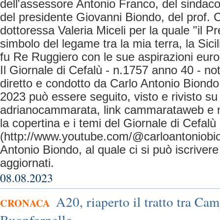
dell'assessore Antonio Franco, del sindac
del presidente Giovanni Biondo, del prof. Ca
dottoressa Valeria Miceli per la quale "il P
simbolo del legame tra la mia terra, la Sici
fu Re Ruggiero con le sue aspirazioni eur
Il Giornale di Cefalù - n.1757 anno 40 - no
diretto e condotto da Carlo Antonio Biondo
2023 può essere seguito, visto e rivisto s
adrianocammarata, link cammarataweb e m
la copertina e i temi del Giornale di Cefalù
(http://www.youtube.com/@carloantoniobi
Antonio Biondo, al quale ci si può iscrive
aggiornati.
08.08.2023
A20, riaperto il tratto tra Cam
CRONACA
Buonfornello