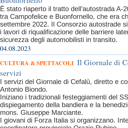
È stato riaperto il tratto dell’autostrada 
tra Campofelice e Buonfornello, che era c
settembre 2022. Il Consorzio autostrade si
i lavori di riqualificazione delle barriere lat
sicurezza degli automobilisti in transito.
04.08.2023
Il Giornale di C
CULTURA & SPETTACOLI
servizi
I servizi del Giornale di Cefalù, diretto e 
Antonio Biondo.
Iniziano i tradizionali festeggiamenti del SS
dispiegamento della bandiera e la benediz
mons. Giuseppe Marciante.
I giovani di Forza Italia si organizzano. Int