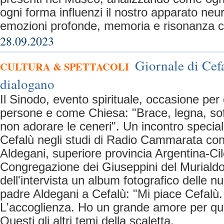
ogni forma influenzi il nostro apparato neu
emozioni profonde, memoria e risonanza c
28.09.2023
Giornale di Cef
CULTURA & SPETTACOLI
dialogano
Il Sinodo, evento spirituale, occasione per
persone e come Chiesa: "Brace, legna, soff
non adorare le ceneri". Un incontro special
Cefalù negli studi di Radio Cammarata co
Aldegani, superiore provincia Argentina-Cil
Congregazione dei Giuseppini del Murialdo
dell'intervista un album fotografico delle 
padre Aldegani a Cefalù: "Mi piace Cefalù.
L'accoglienza. Ho un grande amore per que
Questi gli altri temi della scaletta.