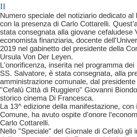
II
Numero speciale del notiziario dedicato al
con la presenza di Carlo Cottarelli. Quest’
stata consegnata alla giovane cefaludese V
economista finanziaria, docente dell'Univers
2019 nel gabinetto del presidente della C
Ursula Von Der Leyen.
L'onorificenza, inserita nel programma dei
SS. Salvatore, è stata consegnata, alla pre
amministrazione comunale, dal presidente 
"Cefalù Città di Ruggiero" Giovanni Biondo, 
storico cinema Di Francesca.
La 13^ edizione della manifestazione, con i
Comune, ha avuto ospite d’onore l’econom
Carlo Cottarelli.
Nello "Speciale" del Giornale di Cefalù gli i