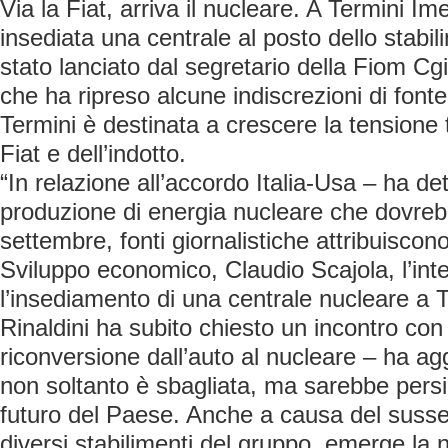
Via la Fiat, arriva il nucleare. A Termini 
insediata una centrale al posto dello stabil
stato lanciato dal segretario della Fiom Cgi
che ha ripreso alcune indiscrezioni di fonte
Termini è destinata a crescere la tensione tr
Fiat e dell’indotto.
“In relazione all’accordo Italia-Usa – ha det
produzione di energia nucleare che dovrebb
settembre, fonti giornalistiche attribuiscono
Sviluppo economico, Claudio Scajola, l’int
l’insediamento di una centrale nucleare a 
Rinaldini ha subito chiesto un incontro con 
riconversione dall’auto al nucleare – ha agg
non soltanto è sbagliata, ma sarebbe persi
futuro del Paese. Anche a causa del susseg
diversi stabilimenti del gruppo, emerge la 