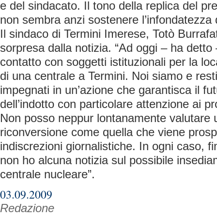
e del sindacato. Il tono della replica del p
non sembra anzi sostenere l’infondatezza d
Il sindaco di Termini Imerese, Totò Burrafat
sorpresa dalla notizia. “Ad oggi – ha detto 
contatto con soggetti istituzionali per la l
di una centrale a Termini. Noi siamo e r
impegnati in un’azione che garantisca il fut
dell’indotto con particolare attenzione ai pr
Non posso neppur lontanamente valutare un
riconversione come quella che viene prospe
indiscrezioni giornalistiche. In ogni caso,
non ho alcuna notizia sul possibile insedia
centrale nucleare”.
03.09.2009
Redazione