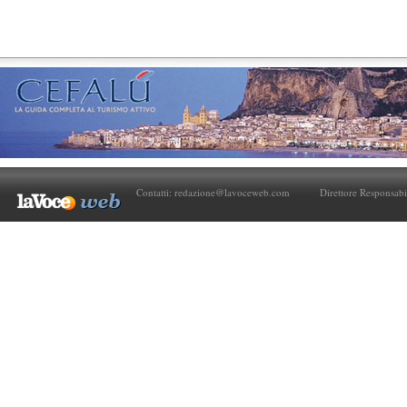
Contatti:
redazione@lavoceweb.com
Direttore Responsabi