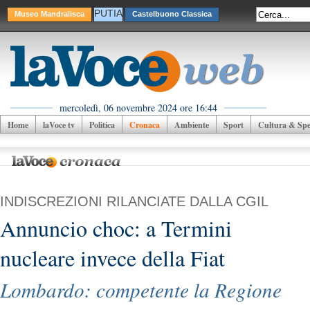
PUTIA
Museo Mandralisca
Castelbuono Classica
mercoledì, 06 novembre 2024 ore 16:44
Home
laVoce tv
Politica
Cronaca
Ambiente
Sport
Cultura & Spet
INDISCREZIONI RILANCIATE DALLA CGIL
Annuncio choc: a Termini
nucleare invece della Fiat
Lombardo: competente la Regione