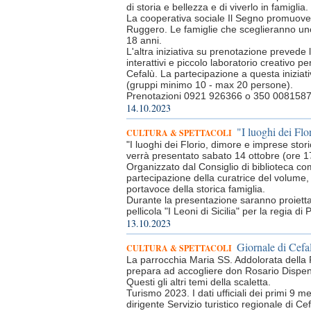
di storia e bellezza e di viverlo in famiglia.
La cooperativa sociale Il Segno promuove i
Ruggero. Le famiglie che sceglieranno uno d
18 anni.
L'altra iniziativa su prenotazione prevede
interattivi e piccolo laboratorio creativo p
Cefalù. La partecipazione a questa iniziati
(gruppi minimo 10 - max 20 persone).
Prenotazioni 0921 926366 o 350 0081587
14.10.2023
"I luoghi dei Flo
CULTURA & SPETTACOLI
"I luoghi dei Florio, dimore e imprese storic
verrà presentato sabato 14 ottobre (ore 1
Organizzato dal Consiglio di biblioteca comu
partecipazione della curatrice del volume, 
portavoce della storica famiglia.
Durante la presentazione saranno proiettate
pellicola "I Leoni di Sicilia" per la regia 
13.10.2023
Giornale di Cefa
CULTURA & SPETTACOLI
La parrocchia Maria SS. Addolorata della F
prepara ad accogliere don Rosario Dispenz
Questi gli altri temi della scaletta.
Turismo 2023. I dati ufficiali dei primi 9
dirigente Servizio turistico regionale di Cef