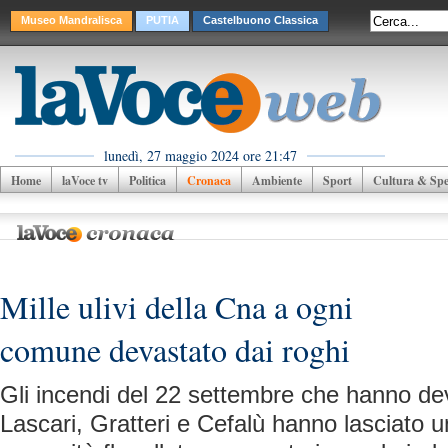
Museo Mandralisca
PUTIA
Castelbuono Classica
lunedì, 27 maggio 2024 ore 21:47
Home
laVoce tv
Politica
Cronaca
Ambiente
Sport
Cultura & Spet
Mille ulivi della Cna a ogni
comune devastato dai roghi
Gli incendi del 22 settembre che hanno de
Lascari, Gratteri e Cefalù hanno lasciato un 