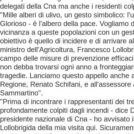
delegati della Cna ma anche i residenti colp
"Mille alberi di ulivo, un gesto simbolico: l'
Glorioso - è l'albero della pace. Vogliamo 
vicinanza a queste popolazioni con un gest
obiettivo è quello di incidere e di arrivare 
ministro dell'Agricoltura, Francesco Lollob
campo delle misure di prevenzione efficaci
non debba trovarsi ogni anno a fronteggia
tragedie. Lanciamo questo appello anche a
Regione, Renato Schifani, e all'assessore a
Sammartino".
"Prima di incontrare i rappresentanti dei t
profondamente colpiti dagli incendi - dice D
presidente nazionale di Cna - ho avvisato 
Lollobrigida della mia visita qui. Sicurame