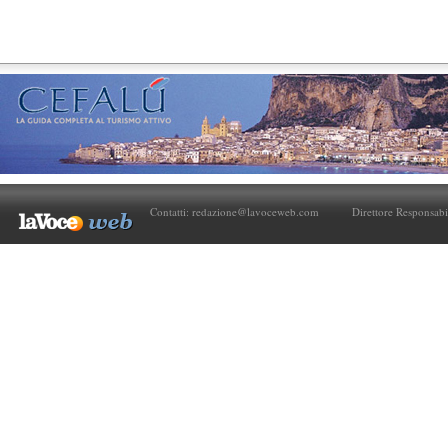
Contatti:
redazione@lavoceweb.com
Direttore Responsabi