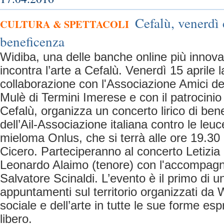
Cefalù, venerdì 
CULTURA & SPETTACOLI
beneficenza
Widiba, una delle banche online più innova
incontra l’arte a Cefalù. Venerdì 15 aprile 
collaborazione con l'Associazione Amici d
Mulè di Termini Imerese e con il patrocini
Cefalù, organizza un concerto lirico di be
dell’Ail-Associazione italiana contro le leuc
mieloma Onlus, che si terrà alle ore 19.30 
Cicero. Parteciperanno al concerto Letizia
Leonardo Alaimo (tenore) con l'accompagn
Salvatore Scinaldi. L’evento è il primo di u
appuntamenti sul territorio organizzati da
sociale e dell’arte in tutte le sue forme es
libero.