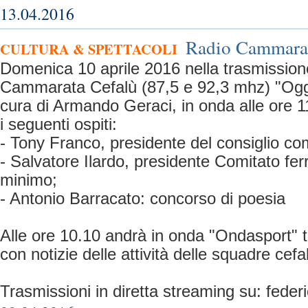
13.04.2016
Radio Cammarata
CULTURA & SPETTACOLI
Domenica 10 aprile 2016 nella trasmission
Cammarata Cefalù (87,5 e 92,3 mhz) "Oggi 
cura di Armando Geraci, in onda alle ore 11.
i seguenti ospiti:
- Tony Franco, presidente del consiglio co
- Salvatore Ilardo, presidente Comitato fer
minimo;
- Antonio Barracato: concorso di poesia
Alle ore 10.10 andrà in onda "Ondasport" 
con notizie delle attività delle squadre cefa
Trasmissioni in diretta streaming su: fed