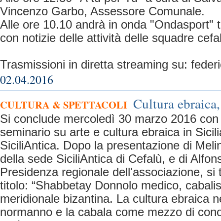
Vincenzo Garbo, Assessore Comunale.
Alle ore 10.10 andrà in onda "Ondasport" 
con notizie delle attività delle squadre cefa
Trasmissioni in diretta streaming su: fed
02.04.2016
Cultura ebraica,
CULTURA & SPETTACOLI
Si conclude mercoledì 30 marzo 2016 con in
seminario su arte e cultura ebraica in Sicil
SiciliAntica. Dopo la presentazione di Mel
della sede SiciliAntica di Cefalù, e di Alfo
Presidenza regionale dell'associazione, si 
titolo: “Shabbetay Donnolo medico, cabalista
meridionale bizantina. La cultura ebraica n
normanno e la cabala come mezzo di cono