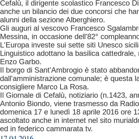
Cefalù, il dirigente scolastico Francesco D
anche un bilancio dei due concorsi che han
alunni della sezione Alberghiero.
Gli auguri al vescovo Francesco Sgalambro
Messina, in occasione dell'82° compleann
L'Europa investe sui sette siti Unesco sicili
Linguistico adottano la basilica cattedrale,
Enzo Garbo.
Il borgo di Sant'Ambrogio è stato abbando
dall'amministrazione comunale; è questa l
consigliere Marco La Rosa.
Il Giornale di Cefalù, notiziario (n.1423, a
Antonio Biondo, viene trasmesso da Rad
domenica 17 e lunedì 18 aprile 2016 ore 1
ascoltato anche in internet nel sito murialdo
ed in federico cammarata tv.
17.04.2016