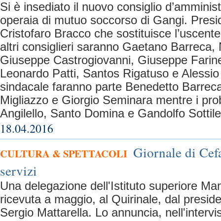
Si è insediato il nuovo consiglio d’amminis
operaia di mutuo soccorso di Gangi. Presid
Cristofaro Bracco che sostituisce l’uscente
altri consiglieri saranno Gaetano Barreca,
Giuseppe Castrogiovanni, Giuseppe Farine
Leonardo Patti, Santos Rigatuso e Alessio 
sindacale faranno parte Benedetto Barrec
Migliazzo e Giorgio Seminara mentre i prob
Angilello, Santo Domina e Gandolfo Sottile
18.04.2016
Giornale di Cefa
CULTURA & SPETTACOLI
servizi
Una delegazione dell'Istituto superiore Ma
ricevuta a maggio, al Quirinale, dal presid
Sergio Mattarella. Lo annuncia, nell'intervis