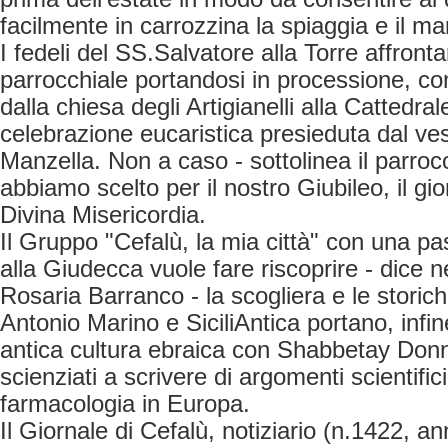
facilmente in carrozzina la spiaggia e il ma
I fedeli del SS.Salvatore alla Torre affronta
parrocchiale portandosi in processione, con a
dalla chiesa degli Artigianelli alla Cattedrale
celebrazione eucaristica presieduta dal v
Manzella. Non a caso - sottolinea il parro
abbiamo scelto per il nostro Giubileo, il gi
Divina Misericordia.
Il Gruppo "Cefalù, la mia città" con una p
alla Giudecca vuole fare riscoprire - dice ne
Rosaria Barranco - la scogliera e le storiche
Antonio Marino e SiciliAntica portano, infin
antica cultura ebraica con Shabbetay Donn
scienziati a scrivere di argomenti scientifi
farmacologia in Europa.
Il Giornale di Cefalù, notiziario (n.1422, a