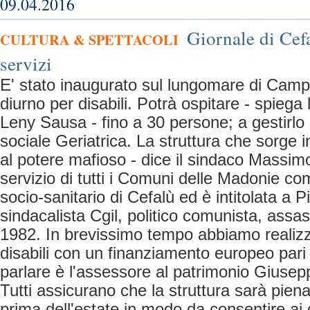
09.04.2016
Giornale di Cefa
CULTURA & SPETTACOLI
servizi
E' stato inaugurato sul lungomare di Camp
diurno per disabili. Potrà ospitare - spiega 
Leny Sausa - fino a 30 persone; a gestirlo
sociale Geriatrica. La struttura che sorge 
al potere mafioso - dice il sindaco Massimo
servizio di tutti i Comuni delle Madonie com
socio-sanitario di Cefalù ed è intitolata a P
sindacalista Cgil, politico comunista, assas
1982. In brevissimo tempo abbiamo realizz
disabili con un finanziamento europeo pari
parlare è l'assessore al patrimonio Giusep
Tutti assicurano che la struttura sarà pie
prima dell'estate in modo da consentire ai d