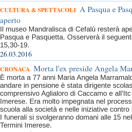
A Pasqua e Pasq
CULTURA & SPETTACOLI
aperto
Il museo Mandralisca di Cefalù resterà aper
Pasqua e Pasquetta. Osserverà il seguente
15,30-19.
26.03.2016
Morta l'ex preside Angela Ma
CRONACA
È morta a 77 anni Maria Angela Marramald
andare in pensione è stata dirigente scolasti
comprensivo Aglialoro di Caccamo e all’Itc
Imerese. Era molto impegnata nel processo
scuola alla società e nelle iniziative contro
I funerali si svolgeranno domani alle 15 ne
Termini Imerese.