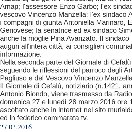
Amap; l'assessore Enzo Garbo; l'ex sindac
vescovo Vincenzo Manzella; l'ex sindaco A
i compagni di giunta Antoniella Marinaro, 
Genovese; la senatrice ed ex sindaco Simo
anche la moglie Pina Avanzato. Il sindaco
auguri all'intera città, ai consiglieri comuna
informazione.
Nella seconda parte del Giornale di Cefalù
seguendo le riflessioni del parroco degli Ar
Pagliuso e del Vescovo Vincenzo Manzell
Il Giornale di Cefalù, notiziario (n.1421, a
Antonio Biondo, viene trasmesso da Rad
domenica 27 e lunedì 28 marzo 2016 ore 
ascoltato anche in internet nel sito murialdo
ed in federico cammarata tv.
27.03.2016