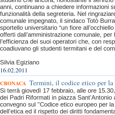
studenti che ancora, nonostante il servizio
anni, continuano a chiedere informazioni sul
funzionalità della segreteria. Nel ringraziar
comunale impegnato, il sindaco Totò Burraf
sportello universitario “un fiore all’occhiello
offerti dall’amministrazione comunale, per l
l’efficienza dei suoi operatori che, con resp
coadiuvano gli studenti termitani e del com
Silvia Egiziano
16.02.2011
Termini, il codice etico per la
CRONACA
Si terrà giovedì 17 febbraio, alle ore 15.30
dei Padri Riformati in piazza Sant'Antonio 
convegno sul "Codice etico europeo per la 
dell'etica ed il rispetto dei diritti fondament