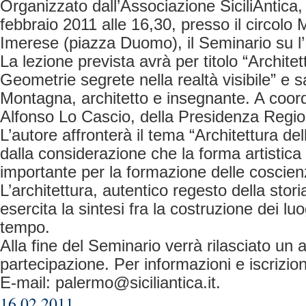
Organizzato dall’Associazione SiciliAntica,
febbraio 2011 alle 16,30, presso il circolo 
Imerese (piazza Duomo), il Seminario su l’
La lezione prevista avrà per titolo “Architettu
Geometrie segrete nella realtà visibile” e
Montagna, architetto e insegnante. A coord
Alfonso Lo Cascio, della Presidenza Regiona
L’autore affronterà il tema “Architettura dell’
dalla considerazione che la forma artistic
importante per la formazione delle coscie
L’architettura, autentico regesto della storia
esercita la sintesi fra la costruzione dei luo
tempo.
Alla fine del Seminario verrà rilasciato un a
partecipazione. Per informazioni e iscrizio
E-mail:
palermo@siciliantica.it
.
16.02.2011