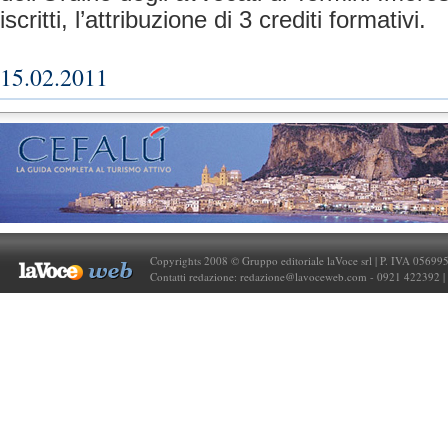
iscritti, l’attribuzione di 3 crediti formativi.
15.02.2011
Copyrights 2008 © Gruppo editoriale laVoce srl | P. IVA 05699
Contatti redazione:
redazione@lavoceweb.com
- 0921 422392 |