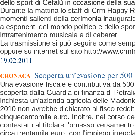
dello sport di Cefalù in occasione della su
Durante la mattina lo staff di Crm Happy R
momenti salienti della cerimonia inaugurale
a esponenti del mondo politico e dello spo
intrattenimento musicale e di cabaret.
La trasmissione si può seguire come semp
oppure su internet sul sito http://www.crmh
19.02.2011
Scoperta un’evasione per 500
CRONACA
Una evasione fiscale e contributiva da 500
scoperta dalla Guardia di finanza di Petral
inchiesta un’azienda agricola delle Madoni
2010 non avrebbe dichiarato al fisco redditi
cinquecentomila euro. Inoltre, nel corso del
contestato al titolare l'omesso versamento d
circa trentamila euro, con l'impiego irregola