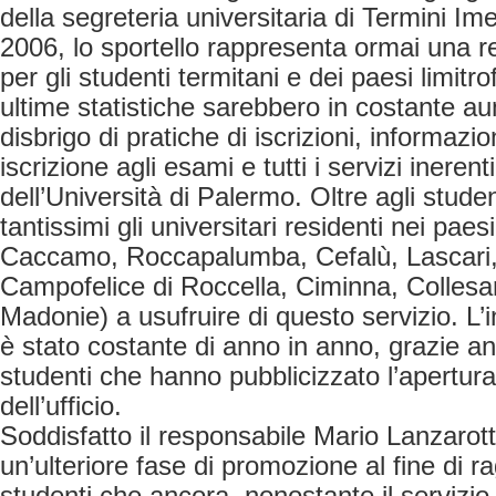
della segreteria universitaria di Termini Im
2006, lo sportello rappresenta ormai una re
per gli studenti termitani e dei paesi limitr
ultime statistiche sarebbero in costante aume
disbrigo di pratiche di iscrizioni, informazio
iscrizione agli esami e tutti i servizi inerenti
dell’Università di Palermo. Oltre agli stude
tantissimi gli universitari residenti nei paesi
Caccamo, Roccapalumba, Cefalù, Lascari, 
Campofelice di Roccella, Ciminna, Collesano
Madonie) a usufruire di questo servizio. L’
è stato costante di anno in anno, grazie an
studenti che hanno pubblicizzato l’apertura
dell’ufficio.
Soddisfatto il responsabile Mario Lanzarot
un’ulteriore fase di promozione al fine di r