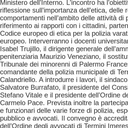
Ministero dell’Interno. L’incontro ha l’obiet
riflessione sull’importanza dell’etica, delle 
comportamenti nell’ambito delle attività di p
riferimento ai rapporti con i cittadini, part
Codice europeo di etica per la polizia vara
europeo. Interverranno i docenti universita
Isabel Trujillo, il dirigente generale dell’a
penitenziaria Maurizio Veneziano, il sostit
Tribunale dei minorenni di Palermo France
comandante della polizia municipale di Te
Calandriello. A introdurre i lavori, il sinda
Salvatore Burrafato, il presidente del Con
Stefano Vitale e il presidente dell’Ordine d
Carmelo Pace. Prevista inoltre la partecipaz
e funzionari delle varie forze di polizia, e
pubblico e avvocati. Il convegno è accredit
dell’Ordine degli avvocati di Termini Imere