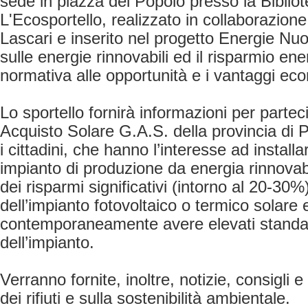
sede in piazza del Popolo presso la Biblio
L'Ecosportello, realizzato in collaborazio
Lascari e inserito nel progetto Energie Nu
sulle energie rinnovabili ed il risparmio ene
normativa alle opportunità e i vantaggi eco
Lo sportello fornirà informazioni per parte
Acquisto Solare G.A.S. della provincia di 
i cittadini, che hanno l’interesse ad installar
impianto di produzione da energia rinnovab
dei risparmi significativi (intorno al 20-30%
dell’impianto fotovoltaico o termico solare 
contemporaneamente avere elevati standar
dell’impianto.
Verranno fornite, inoltre, notizie, consigli e
dei rifiuti e sulla sostenibilità ambientale.