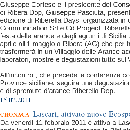
Giuseppe Cortese e il presidente del Conso
di Ribera Dop, Giuseppe Pasciuta, presen
edizione di Riberella Days, organizzata in 
Communication Srl e Cd Progect. Riberell
festa delle arance e degli agrumi di Sicilia
aprile all’1 maggio a Ribera (AG) che per tr
trasformerà in un Villaggio delle Arance a
laboratori, mostre e degustazioni tutto sull
All’incontro , che precede la conferenza co
Province siciliane, seguirà una degustazion
e di spremute d’arance Riberella Dop.
15.02.2011
Lascari, attivato nuovo Ecosp
CRONACA
Da venerdì 11 febbraio 2011 è attivo a Lasc