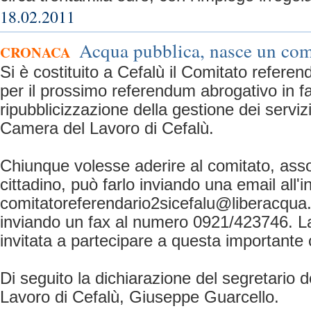
18.02.2011
Acqua pubblica, nasce un com
CRONACA
Si è costituito a Cefalù il Comitato referen
per il prossimo referendum abrogativo in f
ripubblicizzazione della gestione dei servizi
Camera del Lavoro di Cefalù.
Chiunque volesse aderire al comitato, ass
cittadino, può farlo inviando una email all'i
comitatoreferendario2sicefalu@liberacqua
inviando un fax al numero 0921/423746. La
invitata a partecipare a questa important
Di seguito la dichiarazione del segretario
Lavoro di Cefalù, Giuseppe Guarcello.