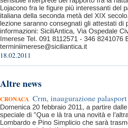
sensibile interprete del rapporto fra la na
Lojacono fra le figure più interessanti del 
italiana della seconda metà del XIX secolo
lezione saranno consegnati gli attestati di
informazioni: SiciliAntica, Via Ospedale Civ
Imerese Tel. 091 8112571 - 346 8241076 E
terminiimerese@siciliantica.it
18.02.2011
Altre news
Crm, inaugurazione palasport 
CRONACA
Domenica 20 febbraio 2011, a partire dalle
speciale di "Qua e là tra una novità e l’altr
Lombardo e Pino Simplicio che sarà trasm