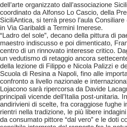
dell’arte organizzato dall’associazione Sicil
coordinato da Alfonso Lo Cascio, della Pr
SiciliAntica, si terrà preso l’aula Consilia
in Via Garibaldi a Termini Imerese.
“Ladro del sole”, decano della pittura di pa
maestro indiscusso e poi dimenticato, Fra
centro di un rinnovato interesse critico. Dag
un vedutismo di retaggio ancora settecente
della lezione di Filippo e Nicola Palizzi e d
Scuola di Resina a Napoli, fino alle importa
confronto a livello nazionale e internazional
Lojacono sarà ripercorsa da Davide Lacagn
principali vicende dell’Italia post-unitaria. 
andirivieni di scelte, fra coraggiose fughe i
rientri nella tradizione, le più libere indagi
da consumato pittore “dal vero” e le doti c