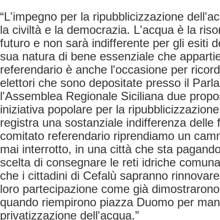
“L'impegno per la ripubblicizzazione dell'
la civiltà e la democrazia. L'acqua è la riso
futuro e non sarà indifferente per gli esiti d
sua natura di bene essenziale che appartie
referendario è anche l'occasione per ricorda
elettori che sono depositate presso il Par
l'Assemblea Regionale Siciliana due propos
iniziativa popolare per la ripubblicizzazione
registra una sostanziale indifferenza delle f
comitato referendario riprendiamo un ca
mai interrotto, in una città che sta pagan
scelta di consegnare le reti idriche comuna
che i cittadini di Cefalù sapranno rinnovare
loro partecipazione come già dimostrarono
quando riempirono piazza Duomo per manif
privatizzazione dell'acqua.”