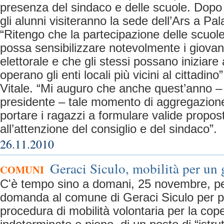
presenza del sindaco e delle scuole. Dopo le
gli alunni visiteranno la sede dell’Ars a P
“Ritengo che la partecipazione delle scuole
possa sensibilizzare notevolmente i giovani
elettorale e che gli stessi possano inizia
operano gli enti locali più vicini al cittadi
Vitale. “Mi auguro che anche quest’anno – 
presidente – tale momento di aggregazion
portare i ragazzi a formulare valide propos
all’attenzione del consiglio e del sindaco”.
26.11.2010
Geraci Siculo, mobilità per un
COMUNI
C'è tempo sino a domani, 25 novembre, pe
domanda al comune di Geraci Siculo per pa
procedura di mobilità volontaria per la cop