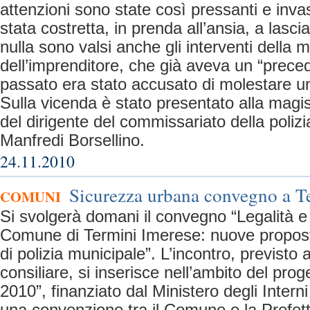
attenzioni sono state così pressanti e invas
stata costretta, in prenda all’ansia, a lasci
nulla sono valsi anche gli interventi della m
dell’imprenditore, che già aveva un “preced
passato era stato accusato di molestare un
Sulla vicenda è stato presentato alla magi
del dirigente del commissariato della polizi
Manfredi Borsellino.
24.11.2010
Sicurezza urbana convegno a T
COMUNI
Si svolgerà domani il convegno “Legalità e
Comune di Termini Imerese: nuove propost
di polizia municipale”. L’incontro, previsto a
consiliare, si inserisce nell’ambito del pro
2010”, finanziato dal Ministero degli Interni