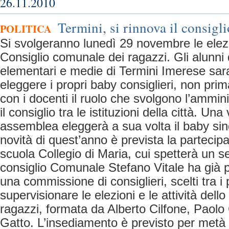
26.11.2010
Termini, si rinnova il consigli
POLITICA
Si svolgeranno lunedì 29 novembre le elezio
Consiglio comunale dei ragazzi. Gli alunni d
elementari e medie di Termini Imerese sar
eleggere i propri baby consiglieri, non pri
con i docenti il ruolo che svolgono l’ammi
il consiglio tra le istituzioni della città. Una
assemblea eleggerà a sua volta il baby sind
novità di quest’anno è prevista la partecip
scuola Collegio di Maria, cui spetterà un se
consiglio Comunale Stefano Vitale ha già
una commissione di consiglieri, scelti tra i 
supervisionare le elezioni e le attività dell
ragazzi, formata da Alberto Cilfone, Paolo
Gatto. L’insediamento è previsto per metà 