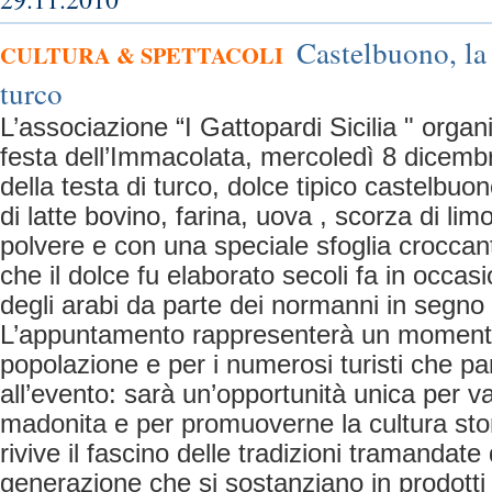
Castelbuono, la 
CULTURA & SPETTACOLI
turco
L’associazione “I Gattopardi Sicilia " organ
festa dell’Immacolata, mercoledì 8 dicemb
della testa di turco, dolce tipico castelbu
di latte bovino, farina, uova , scorza di lim
polvere e con una speciale sfoglia croccan
che il dolce fu elaborato secoli fa in occasi
degli arabi da parte dei normanni in segno 
L’appuntamento rappresenterà un momento 
popolazione e per i numerosi turisti che p
all’evento: sarà un’opportunità unica per valo
madonita e per promuoverne la cultura storic
rivive il fascino delle tradizioni tramandate
generazione che si sostanziano in prodotti ti