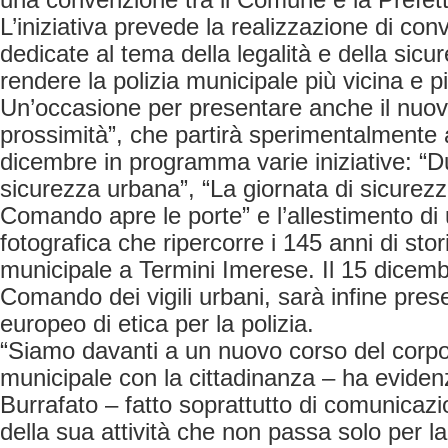
una convenzione tra il Comune e la Prefet
L’iniziativa prevede la realizzazione di con
dedicate al tema della legalità e della sicur
rendere la polizia municipale più vicina e più
Un’occasione per presentare anche il nuovo
prossimità”, che partirà sperimentalmente 
dicembre in programma varie iniziative: “Du
sicurezza urbana”, “La giornata di sicurezza
Comando apre le porte” e l’allestimento di
fotografica che ripercorre i 145 anni di stori
municipale a Termini Imerese. Il 15 dicembr
Comando dei vigili urbani, sarà infine prese
europeo di etica per la polizia.
“Siamo davanti a un nuovo corso del corpo 
municipale con la cittadinanza – ha evidenz
Burrafato – fatto soprattutto di comunica
della sua attività che non passa solo per l