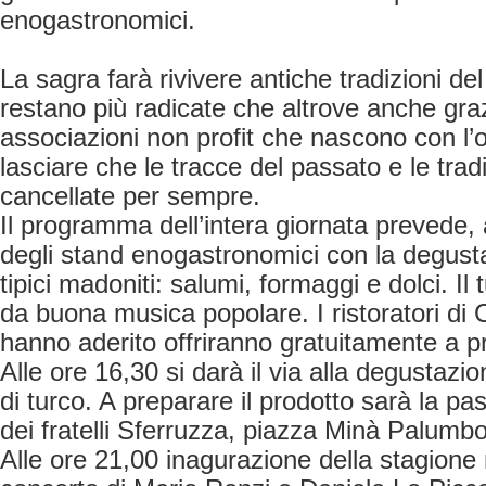
enogastronomici.
La sagra farà rivivere antiche tradizioni del
restano più radicate che altrove anche graz
associazioni non profit che nascono con l’o
lasciare che le tracce del passato e le tra
cancellate per sempre.
Il programma dell’intera giornata prevede, a
degli stand enogastronomici con la degusta
tipici madoniti: salumi, formaggi e dolci. I
da buona musica popolare. I ristoratori di
hanno aderito offriranno gratuitamente a pra
Alle ore 16,30 si darà il via alla degustazio
di turco. A preparare il prodotto sarà la p
dei fratelli Sferruzza, piazza Minà Palumbo
Alle ore 21,00 inagurazione della stagione 