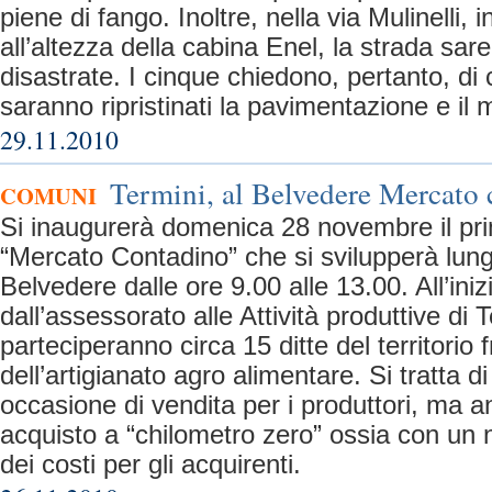
piene di fango. Inoltre, nella via Mulinelli,
all’altezza della cabina Enel, la strada sar
disastrate. I cinque chiedono, pertanto, d
saranno ripristinati la pavimentazione e il 
29.11.2010
Termini, al Belvedere Mercato
COMUNI
Si inaugurerà domenica 28 novembre il pri
“Mercato Contadino” che si svilupperà lungo
Belvedere dalle ore 9.00 alle 13.00. All’ini
dall’assessorato alle Attività produttive di
parteciperanno circa 15 ditte del territorio f
dell’artigianato agro alimentare. Si tratta 
occasione di vendita per i produttori, ma a
acquisto a “chilometro zero” ossia con un
dei costi per gli acquirenti.