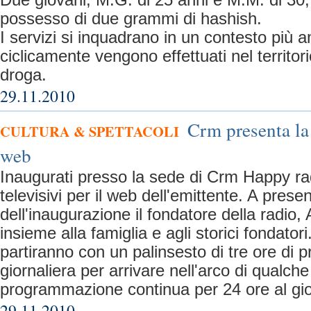
Due giovani, M.G. di 25 anni e M.M. di 30, 
possesso di due grammi di hashish.
I servizi si inquadrano in un contesto più a
ciclicamente vengono effettuati nel territor
droga.
29.11.2010
Crm presenta la
CULTURA & SPETTACOLI
web
Inaugurati presso la sede di Crm Happy rad
televisivi per il web dell'emittente. A presen
dell'inaugurazione il fondatore della radio,
insieme alla famiglia e agli storici fondato
partiranno con un palinsesto di tre ore di
giornaliera per arrivare nell'arco di qualch
programmazione continua per 24 ore al gi
29.11.2010