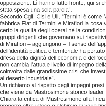
opposizione. Lì hanno fatto fronte, qui si 
stata spesa una sola parola”.
Secondo Cgil, Cisl e Uil, “Termini è come Mi
fabbrica Fiat di Termini e Mirafiori la cos
certo la qualità degli operai né la condizione
gruppi dirigenti che governano sui rispettivi t
di Mirafiori – aggiungono – il senso dell’a
dell’identità politica e territoriale ha portat
difesa della dignità dell’economia e dell’oc
non cambia l’attuale livello di impegno dell
coinvolta dalle grandissime crisi che invest
al deserto industriale”.
Un richiamo al rispetto degli impegni presi e
che viene da Mastrosimone storico leader d
Chiara la critica di Mastrosimone alla linea 
proporre altre intese o alchimie di vario tip