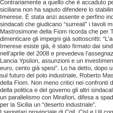
Contrariamente a quello che è accaduto per 
siciliana non ha saputo difendere lo stabil
Imerese. È stata anzi assente e perfino in
sindacati che giudicano “surreali” i tavoli m
Mastrosimone della Fiom ricorda che per 
dimenticare gli impegni già sottoscritti: “L
Imerese esiste già, è stato firmato dai sind
nell’aprile del 2008 e prevedeva l’assegna
Lancia Ypsilon, assunzioni e un investiment
euro, cento già spesi”. Lo ha detto, dopo 
sul futuro del polo industriale, Roberto M
della Fiom. Non meno critici nei confronti
della politica e del governo gli altri sindac
un parallelismo con Mirafiori, difesa a spa
per la Sicilia un “deserto industriale”.
I segretari provinciale di Cgil, Cisl e Uil co