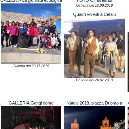
GALLERIA La giornata ecologica
FOTO Gli arrestati
di Cefalù
Galleria del 10.09.2019
Quadri viventi a Cefalù
Galleria del 23.11.2019
Galleria del 26.07.2019
GALLERIA Gangi come
Natale 2018, piazza Duomo a
Betlemme
Cefalù