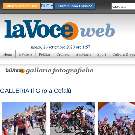
PUTIA
Museo Mandralisca
Castelbuono Classica
sabato, 26 settembre 2020 ore 1:57
Home
laVoce tv
Politica
Cronaca
Ambiente
Sport
Cultura & Spet
GALLERIA Il Giro a Cefalù