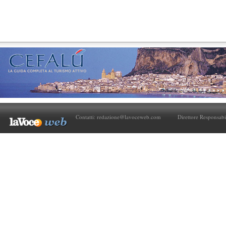
Contatti:
redazione@lavoceweb.com
Direttore Responsabi