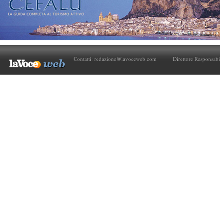
Contatti:
redazione@lavoceweb.com
Direttore Responsabi