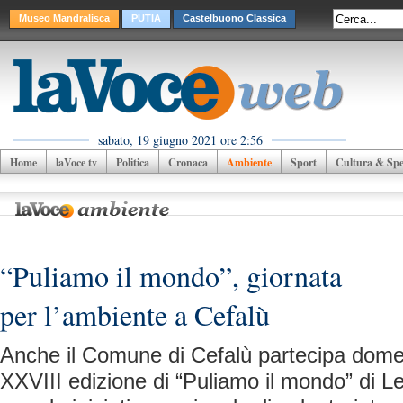
Museo Mandralisca
PUTIA
Castelbuono Classica
sabato, 19 giugno 2021 ore 2:56
Home
laVoce tv
Politica
Cronaca
Ambiente
Sport
Cultura & Spet
“Puliamo il mondo”, giornata
per l’ambiente a Cefalù
Anche il Comune di Cefalù partecipa dome
XXVIII edizione di “Puliamo il mondo” di 