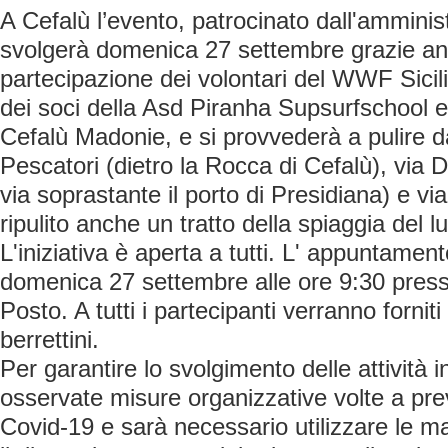
A Cefalù l’evento, patrocinato dall'ammini
svolgerà domenica 27 settembre grazie an
partecipazione dei volontari del WWF Sicil
dei soci della Asd Piranha Supsurfschool 
Cefalù Madonie, e si provvederà a pulire dai 
Pescatori (dietro la Rocca di Cefalù), via 
via soprastante il porto di Presidiana) e v
ripulito anche un tratto della spiaggia del 
L'iniziativa è aperta a tutti. L' appuntament
domenica 27 settembre alle ore 9:30 presso 
Posto. A tutti i partecipanti verranno forniti
berrettini.
Per garantire lo svolgimento delle attività 
osservate misure organizzative volte a prev
Covid-19 e sarà necessario utilizzare le m