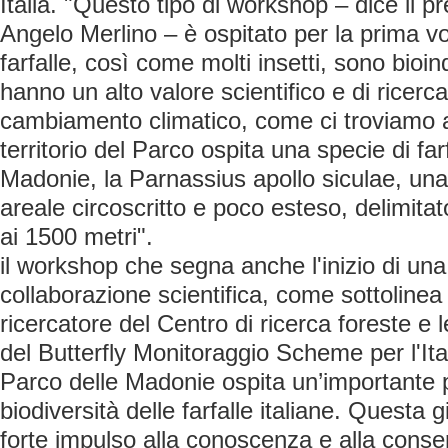
Italia. "Questo tipo di workshop – dice il pr
Angelo Merlino – è ospitato per la prima vol
farfalle, così come molti insetti, sono bioin
hanno un alto valore scientifico e di ricerc
cambiamento climatico, come ci troviamo ad
territorio del Parco ospita una specie di far
Madonie, la Parnassius apollo siculae, una
areale circoscritto e poco esteso, delimitat
ai 1500 metri".
il workshop che segna anche l'inizio di un
collaborazione scientifica, come sottolinea
ricercatore del Centro di ricerca foreste e
del Butterfly Monitoraggio Scheme per l'Ital
Parco delle Madonie ospita un’importante 
biodiversità delle farfalle italiane. Questa
forte impulso alla conoscenza e alla conser