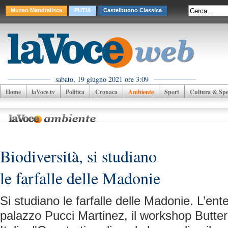
Museo Mandralisca
PUTIA
Castelbuono Classica
sabato, 19 giugno 2021 ore 3:09
Home
laVoce tv
Politica
Cronaca
Ambiente
Sport
Cultura & Spet
Biodiversità, si studiano
le farfalle delle Madonie
Si studiano le farfalle delle Madonie. L’ent
palazzo Pucci Martinez, il workshop Butte