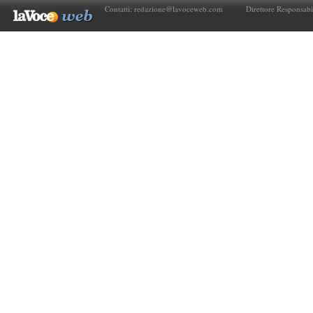
Contatti:
redazione@lavoceweb.com
Direttore Responsabi