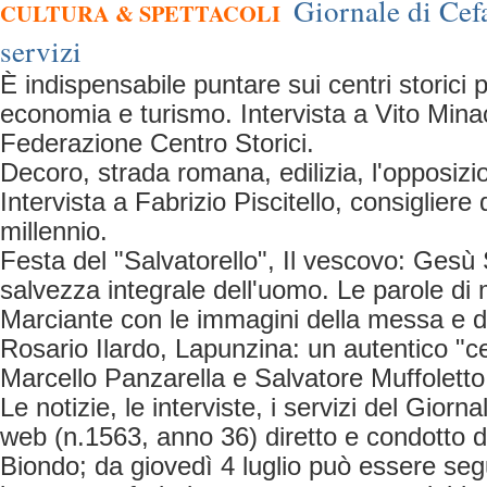
Giornale di Cefa
CULTURA & SPETTACOLI
servizi
È indispensabile puntare sui centri storici p
economia e turismo. Intervista a Vito Minac
Federazione Centro Storici.
Decoro, strada romana, edilizia, l'opposizi
Intervista a Fabrizio Piscitello, consigliere 
millennio.
Festa del "Salvatorello", Il vescovo: Gesù 
salvezza integrale dell'uomo. Le parole d
Marciante con le immagini della messa e d
Rosario Ilardo, Lapunzina: un autentico "cef
Marcello Panzarella e Salvatore Muffoletto
Le notizie, le interviste, i servizi del Giorn
web (n.1563, anno 36) diretto e condotto 
Biondo; da giovedì 4 luglio può essere segui