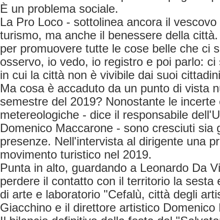
È un problema sociale.
La Pro Loco - sottolinea ancora il vescovo
turismo, ma anche il benessere della città
per promuovere tutte le cose belle che ci so
osservo, io vedo, io registro e poi parlo: ci
in cui la città non è vivibile dai suoi cittadini
Ma cosa è accaduto da un punto di vista 
semestre del 2019? Nonostante le incerte 
metereologiche - dice il responsabile dell'Uf
Domenico Maccarone - sono cresciuti sia gli
presenze. Nell'intervista al dirigente una pr
movimento turistico nel 2019.
Punta in alto, guardando a Leonardo Da V
perdere il contatto con il territorio la sest
di arte e laboratorio "Cefalù, città degli art
Giacchino e il direttore artistico Domenico