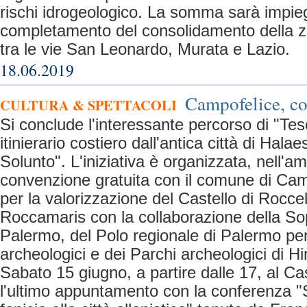
rischi idrogeologico. La somma sarà impieg
completamento del consolidamento della zon
tra le vie San Leonardo, Murata e Lazio.
18.06.2019
Campofelice, co
CULTURA & SPETTACOLI
Si conclude l'interessante percorso di "Teso
itinierario costiero dall'antica città di Halae
Solunto". L'iniziativa è organizzata, nell'am
convenzione gratuita con il comune di Cam
per la valorizzazione del Castello di Roccel
Roccamaris con la collaborazione della So
Palermo, del Polo regionale di Palermo per
archeologici e dei Parchi archeologici di H
Sabato 15 giugno, a partire dalle 17, al Cas
l'ultimo appuntamento con la conferenza "S