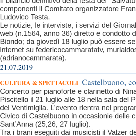
Il bilancio definitivo della festa del "Salvat
componenti il Comitato organizzatore Fra
Ludovico Testa.
Le notizie, le interviste, i servizi del Giorn
web (n.1564, anno 36) diretto e condotto 
Biondo; da giovedì 18 luglio può essere segu
internet su federicocammaratatv, murialdos
(adrianocammarata).
21.07.2019
Castelbuono, co
CULTURA & SPETTACOLI
Concerto per pianoforte e clarinetto di Ni
Piscitello il 21 luglio alle 18 nella sala del 
dei Ventimiglia. L’evento rientra nel pro
Civico di Castelbuono in occasionie delle ce
Sant’Anna (25,26, 27 luglio).
Tra i brani eseguiti dai musicisti il Valzer 