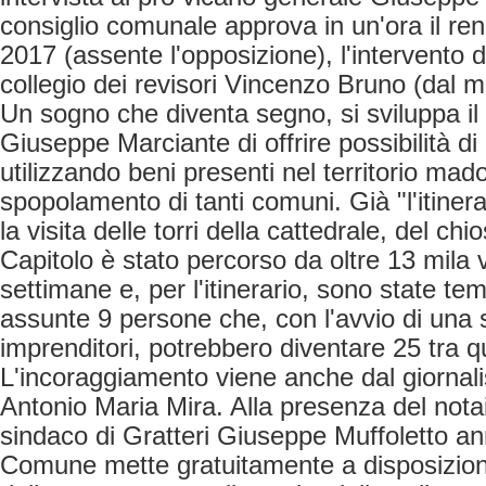
consiglio comunale approva in un'ora il ren
2017 (assente l'opposizione), l'intervento d
collegio dei revisori Vincenzo Bruno (dal m
Un sogno che diventa segno, si sviluppa il
Giuseppe Marciante di offrire possibilità di 
utilizzando beni presenti nel territorio mado
spopolamento di tanti comuni. Già "l'itinera
la visita delle torri della cattedrale, del chi
Capitolo è stato percorso da oltre 13 mila v
settimane e, per l'itinerario, sono state 
assunte 9 persone che, con l'avvio di una 
imprenditori, potrebbero diventare 25 tra 
L'incoraggiamento viene anche dal giornali
Antonio Maria Mira. Alla presenza del notaio
sindaco di Gratteri Giuseppe Muffoletto an
Comune mette gratuitamente a disposizion