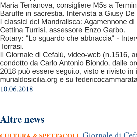
Maria Terranova, consigliere M5s a Termin
Baruffe in sacrestia. Intervista a Giusy De
I classici del Mandralisca: Agamennone di E
Cettina Turrisi, assessore Enzo Garbo.
Rotary: "Lo sguardo che abbraccia" - Inter
Torrasi.
Il Giornale di Cefalù, video-web (n.1516, a
condotto da Carlo Antonio Biondo, dalle or
2018 può essere seguito, visto e rivisto in 
murialdosicilia.org e su federicocammarata
10.06.2018
Altre news
Giornale di Cef
CULTURA & SPETTACOLI