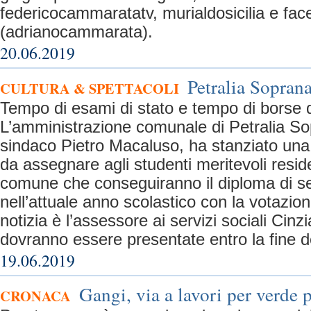
federicocammaratatv, murialdosicilia e fa
(adrianocammarata).
20.06.2019
Petralia Soprana
CULTURA & SPETTACOLI
Tempo di esami di stato e tempo di borse d
L’amministrazione comunale di Petralia So
sindaco Pietro Macaluso, ha stanziato una
da assegnare agli studenti meritevoli reside
comune che conseguiranno il diploma di 
nell’attuale anno scolastico con la votazi
notizia è l’assessore ai servizi sociali Cin
dovranno essere presentate entro la fine de
19.06.2019
Gangi, via a lavori per verde 
CRONACA