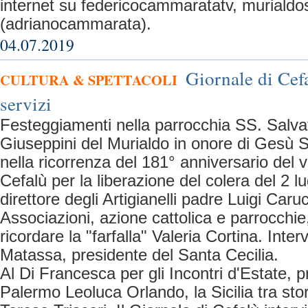
internet su federicocammaratatv, murialdos
(adrianocammarata).
04.07.2019
Giornale di Cefa
CULTURA & SPETTACOLI
servizi
Festeggiamenti nella parrocchia SS. Salvat
Giuseppini del Murialdo in onore di Gesù Sa
nella ricorrenza del 181° anniversario del vo
Cefalù per la liberazione del colera del 2 lu
direttore degli Artigianelli padre Luigi Caruc
Associazioni, azione cattolica e parrocchie
ricordare la "farfalla" Valeria Cortina. Inter
Matassa, presidente del Santa Cecilia.
Al Di Francesca per gli Incontri d'Estate, p
Palermo Leoluca Orlando, la Sicilia tra sto