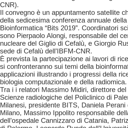
CNR).
Il convegno è un appuntamento satellite che
della sedicesima conferenza annuale della 
Bioinformatica “Bits 2019”. Coordinatori scie
sono Pierpaolo Alongi, responsabile del ce
nucleare del Giglio di Cefalù, e Giorgio Ru
sede di Cefalù dell’IBFM-CNR.
È prevista la partecipazione ai lavori di ric
si confronteranno sui temi della bioinforma
applicazioni illustrando i progressi della r
biologia computazionale e della radiomica.
Tra i i relatori Massimo Midiri, direttore de
Scienze radiologiche del Policlinico di Pal
Milanesi, presidente BITS, Daniela Perani 
Milano, Massimo Ippolito responsabile del
dell’ospedale Cannizzaro di Catania, Patrizi