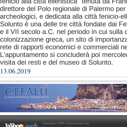
fenicio alla città ellenistica" tenuta da Fr
direttore del Polo regionale di Palermo per 
archeologici, e dedicata alla città fenicio-el
Solunto è una delle tre città fondate dai Fenic
e il VII secolo a.C. nel periodo in cui sulla 
colonizzazione greca, un sito di importanz
rete di rapporti economici e commerciali nel
L'appuntamento si concluderà poi mercoled
visita dei resti e del museo di Solunto.
13.06.2019
Copyrights 2008 © lavoceweb.com