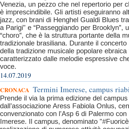
Venezia, un pezzo che nel repertorio per cl
è imprescindibile. Gli artisti eseguiranno a
jazz, con brani di Henghel Gualdi Blues t
a Parigi" e “Passeggiando per Brooklyn”, u
“choro”, che è la struttura portante della 
tradizionale brasiliana. Durante il concerto
della tradizione musicale popolare ebraica 
caratterizzato dalle melodie espressive che 
voce.
14.07.2019
Termini Imerese, campus riabi
CRONACA
Prende il via la prima edizione del campu
dall’associazione Aress Fabiola Onlus, centr
convenzionato con l'Asp 6 di Palermo con
Imerese. Il campus, denominato "#Fuoricèi