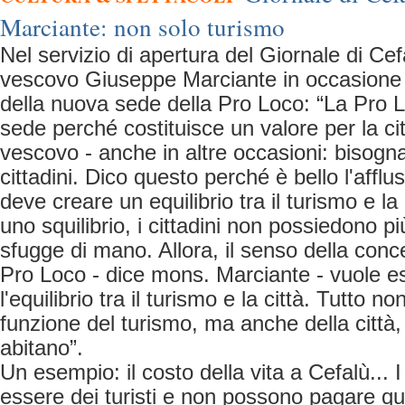
Marciante: non solo turismo
Nel servizio di apertura del Giornale di Cef
vescovo Giuseppe Marciante in occasione 
della nuova sede della Pro Loco: “La Pro 
sede perché costituisce un valore per la cit
vescovo - anche in altre occasioni: bisogna r
cittadini. Dico questo perché è bello l'afflus
deve creare un equilibrio tra il turismo e la
uno squilibrio, i cittadini non possiedono più 
sfugge di mano. Allora, il senso della conc
Pro Loco - dice mons. Marciante - vuole e
l'equilibrio tra il turismo e la città. Tutto 
funzione del turismo, ma anche della città, 
abitano”.
Un esempio: il costo della vita a Cefalù... 
essere dei turisti e non possono pagare qua