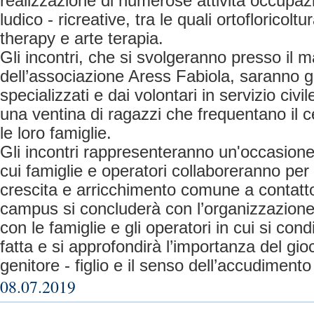
realizzazione di numerose attività occupazi
ludico - ricreative, tra le quali ortofloricolt
therapy e arte terapia.
Gli incontri, che si svolgeranno presso il 
dell’associazione Aress Fabiola, saranno ge
specializzati e dai volontari in servizio civ
una ventina di ragazzi che frequentano il ce
le loro famiglie.
Gli incontri rappresenteranno un'occasione 
cui famiglie e operatori collaboreranno pe
crescita e arricchimento comune a contatto 
campus si concluderà con l’organizzazione
con le famiglie e gli operatori in cui si con
fatta e si approfondirà l’importanza del gio
genitore - figlio e il senso dell’accudimento
08.07.2019