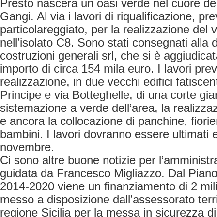
Presto nascerà un oasi verde nel cuore del
Gangi. Al via i lavori di riqualificazione, pre
particolareggiato, per la realizzazione del 
nell’isolato C8. Sono stati consegnati alla 
costruzioni generali srl, che si è aggiudica
importo di circa 154 mila euro. I lavori pre
realizzazione, in due vecchi edifici fatiscent
Principe e via Botteghelle, di una corte gia
sistemazione a verde dell’area, la realizzaz
e ancora la collocazione di panchine, fiorie
bambini. I lavori dovranno essere ultimati 
novembre.
Ci sono altre buone notizie per l’amminist
guidata da Francesco Migliazzo. Dal Piano 
2014-2020 viene un finanziamento di 2 mili
messo a disposizione dall’assessorato terri
regione Sicilia per la messa in sicurezza di 