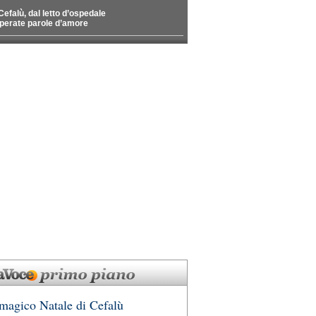
Cefalù, dal letto d’ospedale
perate parole d’amore
 magico Natale di Cefalù