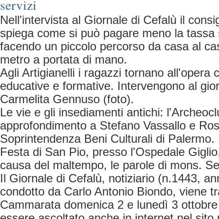
servizi
Nell'intervista al Giornale di Cefalù il cons
spiega come si può pagare meno la tassa su
facendo un piccolo percorso da casa al ca
metro a portata di mano.
Agli Artigianelli i ragazzi tornano all'opera c
educative e formative. Intervengono al gio
Carmelita Gennuso (foto).
Le vie e gli insediamenti antichi: l'Archeoc
approfondimento a Stefano Vassallo e Ros
Soprintendenza Beni Culturali di Palermo.
Festa di San Pio, presso l'Ospedale Giglio
causa del maltempo, le parole di mons. Se
Il Giornale di Cefalù, notiziario (n.1443, an
condotto da Carlo Antonio Biondo, viene 
Cammarata domenica 2 e lunedì 3 ottobre
essere ascoltato anche in internet nel sito 