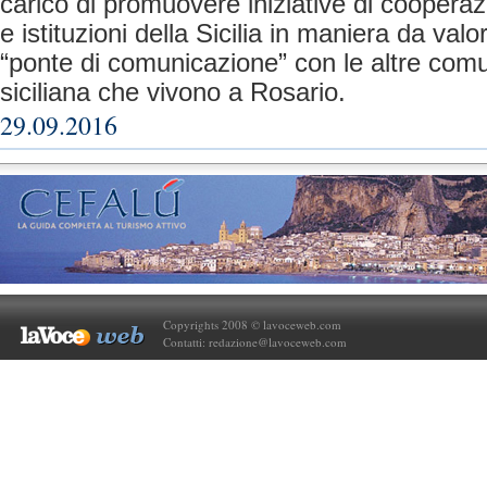
carico di promuovere iniziative di coopera
e istituzioni della Sicilia in maniera da valor
“ponte di comunicazione” con le altre comun
siciliana che vivono a Rosario.
29.09.2016
Copyrights 2008 © lavoceweb.com
Contatti:
redazione@lavoceweb.com