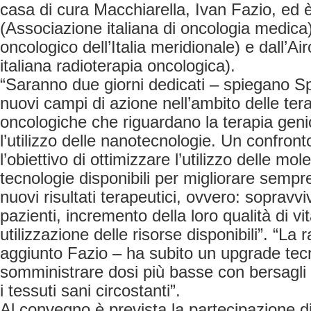
casa di cura Macchiarella, Ivan Fazio, ed è
(Associazione italiana di oncologia medic
oncologico dell’Italia meridionale) e dall’A
italiana radioterapia oncologica).
“Saranno due giorni dedicati – spiegano S
nuovi campi di azione nell’ambito delle ter
oncologiche che riguardano la terapia geni
l’utilizzo delle nanotecnologie. Un confront
l’obiettivo di ottimizzare l’utilizzo delle mol
tecnologie disponibili per migliorare sempre
nuovi risultati terapeutici, ovvero: sopravv
pazienti, incremento della loro qualità di vit
utilizzazione delle risorse disponibili”. “La 
aggiunto Fazio – ha subito un upgrade tec
somministrare dosi più basse con bersagli
i tessuti sani circostanti”.
Al convegno è prevista la partecipazione di 