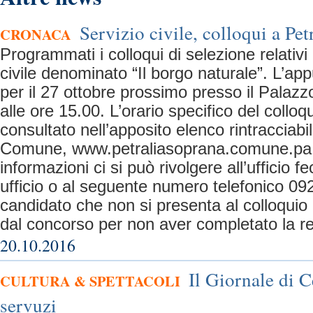
Servizio civile, colloqui a Pet
CRONACA
Programmati i colloqui di selezione relativi 
civile denominato “Il borgo naturale”. L’ap
per il 27 ottobre prossimo presso il Palazzo
alle ore 15.00. L’orario specifico del collo
consultato nell’apposito elenco rintracciabil
Comune, www.petraliasoprana.comune.pa.it
informazioni ci si può rivolgere all’ufficio fe
ufficio o al seguente numero telefonico 09
candidato che non si presenta al colloquio
dal concorso per non aver completato la re
20.10.2016
Il Giornale di C
CULTURA & SPETTACOLI
servuzi