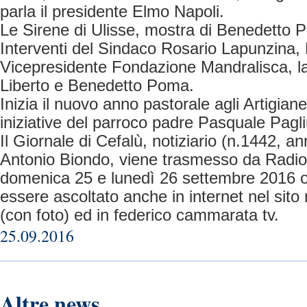
parla il presidente Elmo Napoli.
Le Sirene di Ulisse, mostra di Benedetto 
Interventi del Sindaco Rosario Lapunzina,
Vicepresidente Fondazione Mandralisca, la
Liberto e Benedetto Poma.
Inizia il nuovo anno pastorale agli Artigian
iniziative del parroco padre Pasquale Pagl
Il Giornale di Cefalù, notiziario (n.1442, a
Antonio Biondo, viene trasmesso da Rad
domenica 25 e lunedì 26 settembre 2016 o
essere ascoltato anche in internet nel sito 
(con foto) ed in federico cammarata tv.
25.09.2016
Altre news