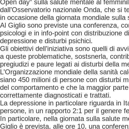
Open day” sulla salute mentale al femmini
dall’Osservatorio nazionale Onda, che si te
in occasione della giornata mondiale sulla 
Al Giglio sono previste una conferenza, con
psicologi e in info-point con distribuzione d
depressione e disturbi psichici.
Gli obiettivi dell’iniziativa sono quelli di a
a queste problematiche, sostsnerla, contri
pregiudizi e paure legati ai disturbi della m
L’Organizzazione mondiale della sanità ca
siano 450 milioni di persone con disturbi me
del comportamento e che la maggior parte 
correttamente diagnosticati e trattati.
La depressione in particolare riguarda in Ital
persone, in un rapporto 2:1 per il genere f
In particolare, nella giornata sulla salute men
Giglio è prevista, alle ore 10, una conferen