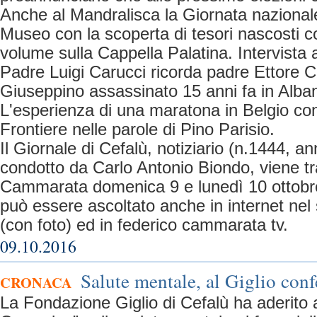
Anche al Mandralisca la Giornata nazionale 
Museo con la scoperta di tesori nascosti c
volume sulla Cappella Palatina. Intervista 
Padre Luigi Carucci ricorda padre Ettore Cu
Giuseppino assassinato 15 anni fa in Alban
L'esperienza di una maratona in Belgio co
Frontiere nelle parole di Pino Parisio.
Il Giornale di Cefalù, notiziario (n.1444, an
condotto da Carlo Antonio Biondo, viene 
Cammarata domenica 9 e lunedì 10 ottobr
può essere ascoltato anche in internet nel s
(con foto) ed in federico cammarata tv.
09.10.2016
Salute mentale, al Giglio conf
CRONACA
La Fondazione Giglio di Cefalù ha aderito al