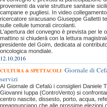
provenienti da varie strutture sanitarie sic
campane e pugliesi. In video collegamento
ricercatore siracusano Giuseppe Galletti t
sulle cellule tumorali circolanti.
L’apertura del convegno è prevista per le 
mattino si chiuderà con la lettura magistral
presidente del Goim, dedicata al contributo 
oncologica mondiale.
12.10.2016
Giornale di Cefa
CULTURA & SPETTACOLI
servizi
Al Giornale di Cefalù i consiglieri Daniele
Giovanni Iuppa (ControVento) si confronta
centro nascite, dissesto, porto, acqua, ref
preannunciano che alle prossime elezioni c