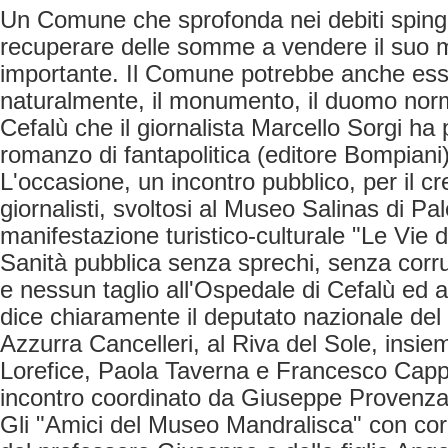
Un Comune che sprofonda nei debiti spinge
recuperare delle somme a vendere il suo
importante. Il Comune potrebbe anche ess
naturalmente, il monumento, il duomo no
Cefalù che il giornalista Marcello Sorgi ha 
romanzo di fantapolitica (editore Bompiani
L'occasione, un incontro pubblico, per il cr
giornalisti, svoltosi al Museo Salinas di Pa
manifestazione turistico-culturale "Le Vie d
Sanità pubblica senza sprechi, senza corr
e nessun taglio all'Ospedale di Cefalù ed a 
dice chiaramente il deputato nazionale del
Azzurra Cancelleri, al Riva del Sole, insi
Lorefice, Paola Taverna e Francesco Cappel
incontro coordinato da Giuseppe Provenz
Gli "Amici del Museo Mandralisca" con cor