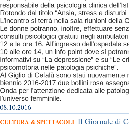
responsabile della psicologia clinica dell’Is
Rotondo dal titolo “Ansia, stress e disturbi
L’incontro si terrà nella sala riunioni della 
Le donne potranno, inoltre, effettuare sen
consulti psicologici gratuiti negli ambulatori
12 e le ore 16. All’ingresso dell’ospedale s
10 alle ore 14, un info point dove si potrann
informativi su “La depressione” e su “Le cri
psicomotoria nelle patologia psichiche”.
Al Giglio di Cefalù sono stati nuovamente ri
biennio 2016-2017 due bollini rosa assegna
Onda per l’attenzione dedicata alle patolo
l’universo femminile.
08.10.2016
Il Giornale di C
CULTURA & SPETTACOLI