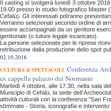
Il casting si svolgerà lunedì 3 ottobre 2016
19.00 presso lo studio fotografico Master (
Cefalù). Gli interessati potranno presentar
Verranno selezionati secondo ordine di arr
essere accompagnati da un genitore eserc
genitoriale (o tutore legale incaricato).
La persone selezionate per le riprese rice
retribuzione dalla produzione dello spot pub
02.10.2016
Conferenza Arc
CULTURA & SPETTACOLI
ex cappella palazzo dei Normanni
Martedì 4 ottobre, alle 17.30, nella sala de
Municipio di Cefalù, la sede dell’Archeoclub
attività culturali con la conferenza “San F
stimmate - Storia, iconografia e intervento