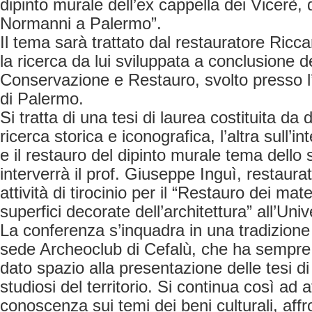
dipinto murale dell’ex cappella dei Vicerè,
Normanni a Palermo”.
Il tema sarà trattato dal restauratore Ricc
la ricerca da lui sviluppata a conclusione de
Conservazione e Restauro, svolto presso l’
di Palermo.
Si tratta di una tesi di laurea costituita da 
ricerca storica e iconografica, l’altra sull’
e il restauro del dipinto murale tema dello 
interverrà il prof. Giuseppe Inguì, restaura
attività di tirocinio per il “Restauro dei mater
superfici decorate dell’architettura” all’Uni
La conferenza s’inquadra in una tradizione
sede Archeoclub di Cefalù, che ha sempre 
dato spazio alla presentazione delle tesi di
studiosi del territorio. Si continua così ad 
conoscenza sui temi dei beni culturali, affr