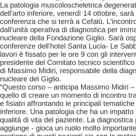
La patologia muscoloscheletrica degenerat
dell’arto inferiore, venerdì 14 ottobre, sarà
conferenza che si terrà a Cefalù. L’incont
dall’unità operativa di diagnostica per imm
nucleare della Fondazione Giglio. Sarà ospi
conferenze dell’hotel Santa Lucia- Le Sabbi
lavori è fissato per le ore 9 con gli interven
presidente del Comitato tecnico scientifico d
di Massimo Midiri, responsabile della diag
nucleare del Giglio.
“Questo corso – anticipa Massimo Midiri –
quello di creare un momento di incontro tra
e fisiatri affrontando le principali tematich
inferiore. Una patologia che ha un impatto s
qualità di vita del paziente. La diagnostica
aggiunge - gioca un ruolo molto importante