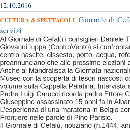
12.10.2016
Giornale di Cefa
CULTURA & SPETTACOLI
servizi
Al Giornale di Cefalù i consiglieri Daniele
Giovanni Iuppa (ControVento) si confronta
centro nascite, dissesto, porto, acqua, ref
preannunciano che alle prossime elezioni c
Anche al Mandralisca la Giornata nazionale 
Museo con la scoperta di tesori nascosti c
volume sulla Cappella Palatina. Intervista 
Padre Luigi Carucci ricorda padre Ettore Cu
Giuseppino assassinato 15 anni fa in Alban
L'esperienza di una maratona in Belgio co
Frontiere nelle parole di Pino Parisio.
Il Giornale di Cefalù, notiziario (n.1444, an