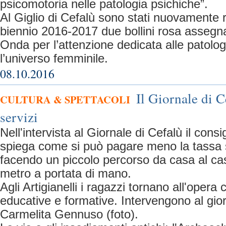
psicomotoria nelle patologia psichiche”.
Al Giglio di Cefalù sono stati nuovamente ri
biennio 2016-2017 due bollini rosa assegna
Onda per l’attenzione dedicata alle patolo
l’universo femminile.
08.10.2016
Il Giornale di C
CULTURA & SPETTACOLI
servizi
Nell'intervista al Giornale di Cefalù il cons
spiega come si può pagare meno la tassa su
facendo un piccolo percorso da casa al ca
metro a portata di mano.
Agli Artigianelli i ragazzi tornano all'opera c
educative e formative. Intervengono al gio
Carmelita Gennuso (foto).