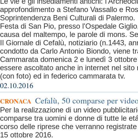
Le vie e gli insediamenti antichi: l'Archeoc
approfondimento a Stefano Vassallo e Ros
Soprintendenza Beni Culturali di Palermo.
Festa di San Pio, presso l'Ospedale Giglio
causa del maltempo, le parole di mons. Se
Il Giornale di Cefalù, notiziario (n.1443, an
condotto da Carlo Antonio Biondo, viene 
Cammarata domenica 2 e lunedì 3 ottobre
essere ascoltato anche in internet nel sito 
(con foto) ed in federico cammarata tv.
02.10.2016
Cefalù, 50 comparse per video
CRONACA
Per la realizzazione di un video pubblicitar
comparse tra uomini e donne di tutte le etá
corso delle riprese che verranno registrate 
15 ottobre 2016.