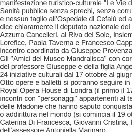
manifestazione turistico-culturale "Le Vie d
Sanità pubblica senza sprechi, senza corr
e nessun taglio all'Ospedale di Cefalù ed a 
dice chiaramente il deputato nazionale del
Azzurra Cancelleri, al Riva del Sole, insi
Lorefice, Paola Taverna e Francesco Cappel
incontro coordinato da Giuseppe Provenz
Gli "Amici del Museo Mandralisca" con cor
del professore Giuseppe e della figlia An
24 iniziative culturali dal 17 ottobre al giu
Otto opere e balletti si potranno seguire in d
Royal Opera House di Londra (il primo il 17
incontri con "personaggi" appartenenti al te
delle Madonie che hanno saputo conquistar
o addirittura nel mondo (si comincia il 19 ot
Caterina Di Francesca, Giovanni Cristina,
dell'assessore Antoniella Marinaro.