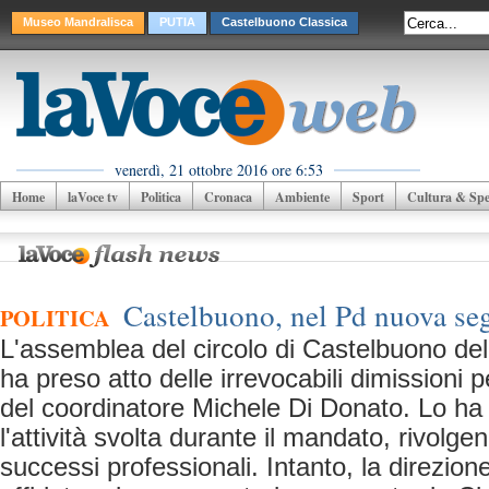
Museo Mandralisca
PUTIA
Castelbuono Classica
venerdì, 21 ottobre 2016 ore 6:53
Home
laVoce tv
Politica
Cronaca
Ambiente
Sport
Cultura & Spet
Castelbuono, nel Pd nuova seg
POLITICA
L'assemblea del circolo di Castelbuono del
ha preso atto delle irrevocabili dimissioni 
del coordinatore Michele Di Donato. Lo ha 
l'attività svolta durante il mandato, rivolge
successi professionali. Intanto, la direzione