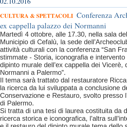
02.10.2016
Conferenza Arc
CULTURA & SPETTACOLI
ex cappella palazzo dei Normanni
Martedì 4 ottobre, alle 17.30, nella sala de
Municipio di Cefalù, la sede dell’Archeoclub
attività culturali con la conferenza “San F
stimmate - Storia, iconografia e intervento
dipinto murale dell’ex cappella dei Vicerè,
Normanni a Palermo”.
Il tema sarà trattato dal restauratore Ricc
la ricerca da lui sviluppata a conclusione de
Conservazione e Restauro, svolto presso l’
di Palermo.
Si tratta di una tesi di laurea costituita da 
ricerca storica e iconografica, l’altra sull’
e il restauro del dipinto murale tema dello 