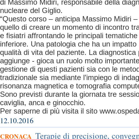
di Massimo Midiri, responsabile della diag
nucleare del Giglio.
“Questo corso – anticipa Massimo Midiri –
quello di creare un momento di incontro tra
e fisiatri affrontando le principali tematich
inferiore. Una patologia che ha un impatto s
qualità di vita del paziente. La diagnostica
aggiunge - gioca un ruolo molto importante
gestione di questi pazienti sia con le meto
tradizionale sia mediante l’impiego di indagin
risonanza magnetica e tomografia compute
Sono previsti durante la giornata tre sessi
caviglia, anca e ginocchio.
Per saperne di più visita il sito www.ospedal
12.10.2016
Terapie di precisione, conveg
CRONACA