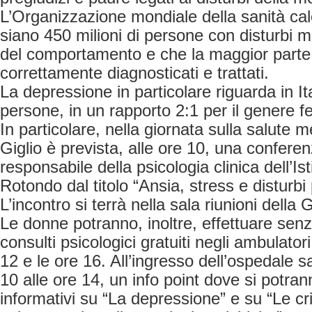
L’Organizzazione mondiale della sanità ca
siano 450 milioni di persone con disturbi me
del comportamento e che la maggior parte 
correttamente diagnosticati e trattati.
La depressione in particolare riguarda in Ital
persone, in un rapporto 2:1 per il genere f
In particolare, nella giornata sulla salute men
Giglio è prevista, alle ore 10, una conferen
responsabile della psicologia clinica dell’Is
Rotondo dal titolo “Ansia, stress e disturbi
L’incontro si terrà nella sala riunioni della 
Le donne potranno, inoltre, effettuare sen
consulti psicologici gratuiti negli ambulatori
12 e le ore 16. All’ingresso dell’ospedale s
10 alle ore 14, un info point dove si potrann
informativi su “La depressione” e su “Le cri