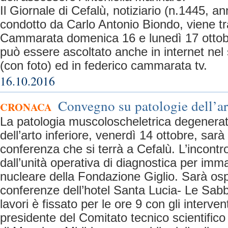
Il Giornale di Cefalù, notiziario (n.1445, an
condotto da Carlo Antonio Biondo, viene 
Cammarata domenica 16 e lunedì 17 ottob
può essere ascoltato anche in internet nel s
(con foto) ed in federico cammarata tv.
16.10.2016
Convegno su patologie dell’ar
CRONACA
La patologia muscoloscheletrica degenerat
dell’arto inferiore, venerdì 14 ottobre, sarà
conferenza che si terrà a Cefalù. L’incont
dall’unità operativa di diagnostica per imm
nucleare della Fondazione Giglio. Sarà ospi
conferenze dell’hotel Santa Lucia- Le Sabbi
lavori è fissato per le ore 9 con gli interven
presidente del Comitato tecnico scientifico d