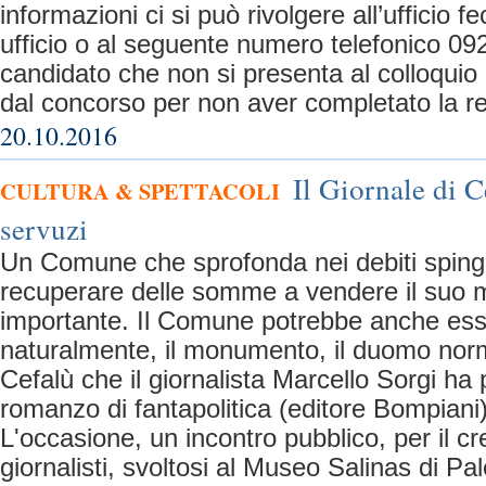
informazioni ci si può rivolgere all’ufficio fe
ufficio o al seguente numero telefonico 09
candidato che non si presenta al colloquio
dal concorso per non aver completato la re
20.10.2016
Il Giornale di C
CULTURA & SPETTACOLI
servuzi
Un Comune che sprofonda nei debiti spinge
recuperare delle somme a vendere il suo
importante. Il Comune potrebbe anche ess
naturalmente, il monumento, il duomo no
Cefalù che il giornalista Marcello Sorgi ha 
romanzo di fantapolitica (editore Bompiani
L'occasione, un incontro pubblico, per il cr
giornalisti, svoltosi al Museo Salinas di Pa