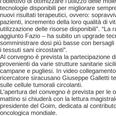
l’obiettivo di ottimizzare l’utilizzo delle mol
tecnologie disponibili per migliorare sempre
nuovi risultati terapeutici, ovvero: sopravv
pazienti, incremento della loro qualità di vit
utilizzazione delle risorse disponibili”. “La 
aggiunto Fazio – ha subito un upgrade tec
somministrare dosi più basse con bersagli
i tessuti sani circostanti”.
Al convegno è prevista la partecipazione di 
provenienti da varie strutture sanitarie sic
campane e pugliesi. In video collegamento
ricercatore siracusano Giuseppe Galletti t
sulle cellule tumorali circolanti.
L’apertura del convegno è prevista per le 
mattino si chiuderà con la lettura magistral
presidente del Goim, dedicata al contributo 
oncologica mondiale.