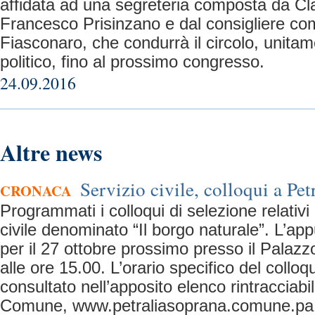
affidata ad una segreteria composta da Cl
Francesco Prisinzano e dal consigliere c
Fiasconaro, che condurrà il circolo, unita
politico, fino al prossimo congresso.
24.09.2016
Altre news
Servizio civile, colloqui a Pet
CRONACA
Programmati i colloqui di selezione relativi 
civile denominato “Il borgo naturale”. L’ap
per il 27 ottobre prossimo presso il Palazzo
alle ore 15.00. L’orario specifico del collo
consultato nell’apposito elenco rintracciabil
Comune, www.petraliasoprana.comune.pa.it