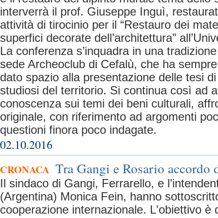
interverrà il prof. Giuseppe Inguì, restaura
attività di tirocinio per il “Restauro dei mater
superfici decorate dell’architettura” all’Uni
La conferenza s’inquadra in una tradizione
sede Archeoclub di Cefalù, che ha sempre 
dato spazio alla presentazione delle tesi di
studiosi del territorio. Si continua così ad 
conoscenza sui temi dei beni culturali, affr
originale, con riferimento ad argomenti poc
questioni finora poco indagate.
02.10.2016
Tra Gangi e Rosario accordo 
CRONACA
Il sindaco di Gangi, Ferrarello, e l’intende
(Argentina) Monica Fein, hanno sottoscritt
cooperazione internazionale. L'obiettivo è qu