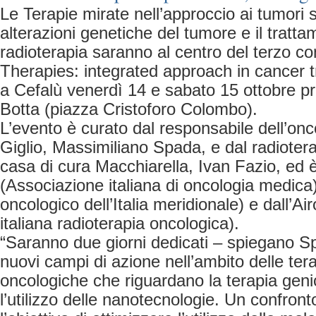
Le Terapie mirate nell’approccio ai tumori s
alterazioni genetiche del tumore e il tratta
radioterapia saranno al centro del terzo c
Therapies: integrated approach in cancer t
a Cefalù venerdì 14 e sabato 15 ottobre p
Botta (piazza Cristoforo Colombo).
L’evento è curato dal responsabile dell’oncol
Giglio, Massimiliano Spada, e dal radioter
casa di cura Macchiarella, Ivan Fazio, ed è
(Associazione italiana di oncologia medic
oncologico dell’Italia meridionale) e dall’A
italiana radioterapia oncologica).
“Saranno due giorni dedicati – spiegano S
nuovi campi di azione nell’ambito delle ter
oncologiche che riguardano la terapia geni
l’utilizzo delle nanotecnologie. Un confront