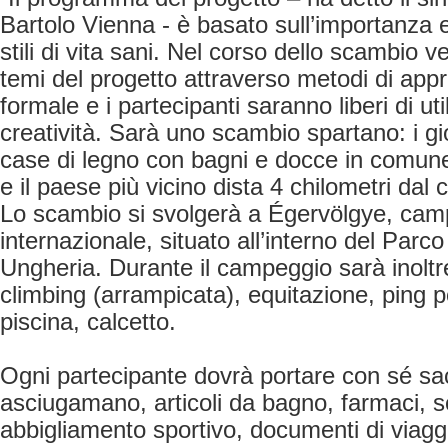
Bartolo Vienna - è basato sull’importanza 
stili di vita sani. Nel corso dello scambio ve
temi del progetto attraverso metodi di ap
formale e i partecipanti saranno liberi di uti
creatività. Sarà uno scambio spartano: i g
case di legno con bagni e docce in comune,
e il paese più vicino dista 4 chilometri dal
Lo scambio si svolgerà a Égervölgye, cam
internazionale, situato all’interno del Parc
Ungheria. Durante il campeggio sarà inoltr
climbing (arrampicata), equitazione, ping p
piscina, calcetto.
Ogni partecipante dovrà portare con sé sa
asciugamano, articoli da bagno, farmaci, s
abbigliamento sportivo, documenti di viagg