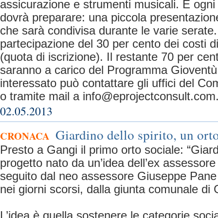
assicurazione e strumenti musicali. E ogni 
dovrà preparare: una piccola presentazion
che sarà condivisa durante le varie serate.
partecipazione del 30 per cento dei costi d
(quota di iscrizione). Il restante 70 per cento
saranno a carico del Programma Gioventù 
interessato può contattare gli uffici del C
o tramite mail a
info@eprojectconsult.com
02.05.2013
Giardino dello spirito, un ort
CRONACA
Presto a Gangi il primo orto sociale: “Giardin
progetto nato da un’idea dell’ex assessor
seguito dal neo assessore Giuseppe Pane 
nei giorni scorsi, dalla giunta comunale di 
L’idea è quella sostenere le categorie soci