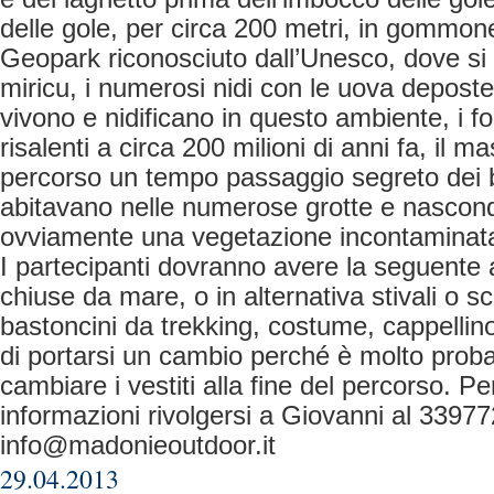
delle gole, per circa 200 metri, in gommone. 
Geopark riconosciuto dall’Unesco, dove si
miricu, i numerosi nidi con le uova deposte 
vivono e nidificano in questo ambiente, i fo
risalenti a circa 200 milioni di anni fa, il m
percorso un tempo passaggio segreto dei br
abitavano nelle numerose grotte e nascondi
ovviamente una vegetazione incontaminat
I partecipanti dovranno avere la seguente 
chiuse da mare, o in alternativa stivali o s
bastoncini da trekking, costume, cappellino
di portarsi un cambio perché è molto probab
cambiare i vestiti alla fine del percorso. P
informazioni rivolgersi a Giovanni al 3397
info@madonieoutdoor.it
29.04.2013