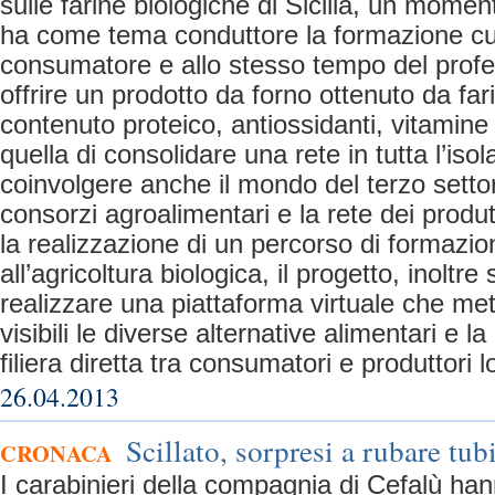
sulle farine biologiche di Sicilia, un momen
ha come tema conduttore la formazione cul
consumatore e allo stesso tempo del profes
offrire un prodotto da forno ottenuto da fari
contenuto proteico, antiossidanti, vitamine 
quella di consolidare una rete in tutta l’iso
coinvolgere anche il mondo del terzo settor
consorzi agroalimentari e la rete dei produtt
la realizzazione di un percorso di formazi
all’agricoltura biologica, il progetto, inoltre 
realizzare una piattaforma virtuale che met
visibili le diverse alternative alimentari e l
filiera diretta tra consumatori e produttori lo
26.04.2013
Scillato, sorpresi a rubare tub
CRONACA
I carabinieri della compagnia di Cefalù han