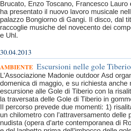
Brucato, Enzo Toscano, Francesco Lauro e
ha presentato il nuovo lavoro musicale nell’
palazzo Bongiorno di Gangi. Il disco, dal ti
raccoglie musiche del novecento dei comp
e Uhl.
30.04.2013
Escursioni nelle gole Tiberi
AMBIENTE
L’Associazione Madonie outdoor Asd organi
domenica di maggio, e su richiesta anche neg
escursione alle Gole di Tiberio con la risali
la traversata delle Gole di Tiberio in gom
Il percorso prevede due momenti: 1) risalit
un chilometro con l’attraversamento delle p
nudista (opera d’arte contemporanea di Rob
e del laghetto prima dell’imbocco delle gol