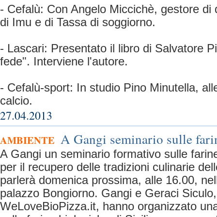
- Cefalù: Con Angelo Miccichè, gestore di d
di Imu e di Tassa di soggiorno.
- Lascari: Presentato il libro di Salvatore 
fede". Interviene l'autore.
- Cefalù-sport: In studio Pino Minutella, al
calcio.
27.04.2013
A Gangi seminario sulle fari
AMBIENTE
A Gangi un seminario formativo sulle farine 
per il recupero delle tradizioni culinarie de
parlerà domenica prossima, alle 16.00, nell’
palazzo Bongiorno. Gangi e Geraci Siculo,
WeLoveBioPizza.it, hanno organizzato una 