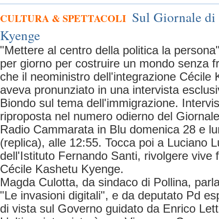
Sul Giornale di 
CULTURA & SPETTACOLI
Kyenge
"Mettere al centro della politica la persona
per giorno per costruire un mondo senza fr
che il neoministro dell'integrazione Cécil
aveva pronunziato in una intervista esclusi
Biondo sul tema dell'immigrazione. Intervi
riproposta nel numero odierno del Giornale
Radio Cammarata in Blu domenica 28 e lun
(replica), alle 12:55. Tocca poi a Luciano L
dell'Istituto Fernando Santi, rivolgere vive f
Cécile Kashetu Kyenge.
Magda Culotta, da sindaco di Pollina, parl
"Le invasioni digitali", e da deputato Pd es
di vista sul Governo guidato da Enrico Lett