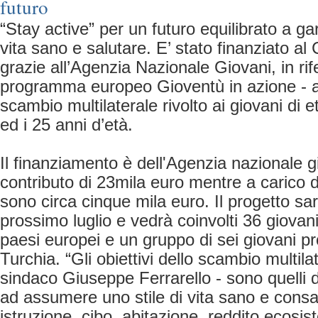
futuro
“Stay active” per un futuro equilibrato a gar
vita sano e salutare. E’ stato finanziato a
grazie all’Agenzia Nazionale Giovani, in rif
programma europeo Gioventù in azione - a
scambio multilaterale rivolto ai giovani di 
ed i 25 anni d’età.
Il finanziamento è dell'Agenzia nazionale 
contributo di 23mila euro mentre a carico d
sono circa cinque mila euro. Il progetto sarà
prossimo luglio e vedrà coinvolti 36 giovan
paesi europei e un gruppo di sei giovani pr
Turchia. “Gli obiettivi dello scambio multila
sindaco Giuseppe Ferrarello - sono quelli di
ad assumere uno stile di vita sano e cons
istruzione, cibo, abitazione, reddito ecosis