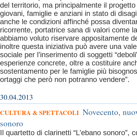
del territorio, ma principalmente il progett
giovani, famiglie e anziani in stato di disag
anche le condizioni affinché possa diventar
ricorrente, portatrice sana di valori come lav
abbiamo voluto riservare appositamente dei 
inoltre questa iniziativa può avere una val
sociale per l’inserimento di soggetti “deboli
esperienze concrete, oltre a costituire anc
sostentamento per le famiglie più bisognos
ortaggi che però non potranno vendere”.
30.04.2013
Novecento, nuo
CULTURA & SPETTACOLI
sonoro
Il quartetto di clarinetti “L’ebano sonoro”,