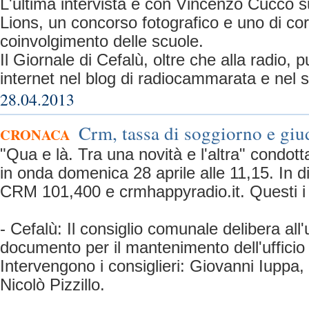
L'ultima intervista è con Vincenzo Cucco su
Lions, un concorso fotografico e uno di cor
coinvolgimento delle scuole.
Il Giornale di Cefalù, oltre che alla radio, 
internet nel blog di radiocammarata e nel si
28.04.2013
Crm, tassa di soggiorno e giu
CRONACA
"Qua e là. Tra una novità e l'altra" condot
in onda domenica 28 aprile alle 11,15. In d
CRM 101,400 e crmhappyradio.it. Questi i t
- Cefalù: Il consiglio comunale delibera all
documento per il mantenimento dell'ufficio 
Intervengono i consiglieri: Giovanni Iuppa
Nicolò Pizzillo.