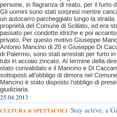
persone, in flagranza di reato, per il furto d
Gli uomini sono stati sorpresi mentre caric
un autocarro parcheggiato lungo la strada. 
proprietà del Comune di Scillato, ed era sta
passato per condotte idriche e poi accanto
privato. Per questo motivo Giuseppe Manci
Antonio Mancino di 20 e Giuseppe Di Cacca
di Palermo, sono stati arrestati per furto in
tubi in acciaio zincato. Al termine della dire
stato convalidato e il Mancino e Di Caccam
sottoposti all’obbligo di dimora nel Comun
Mancino è stato disposto l’obbligo di presen
giudiziaria.
25.04.2013
Stay active, a 
CULTURA & SPETTACOLI