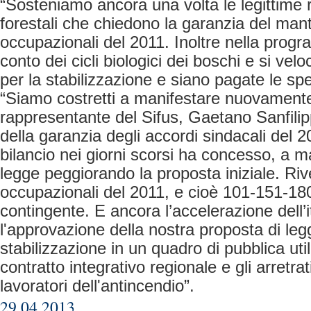
“Sosteniamo ancora una volta le legittime r
forestali che chiedono la garanzia del mant
occupazionali del 2011. Inoltre nella prog
conto dei cicli biologici dei boschi e si veloc
per la stabilizzazione e siano pagate le spe
“Siamo costretti a manifestare nuovamente 
rappresentante del Sifus, Gaetano Sanfili
della garanzia degli accordi sindacali del
bilancio nei giorni scorsi ha concesso, a m
legge peggiorando la proposta iniziale. Rive
occupazionali del 2011, e cioè 101-151-180
contingente. E ancora l’accelerazione dell’
l'approvazione della nostra proposta di leg
stabilizzazione in un quadro di pubblica utili
contratto integrativo regionale e gli arretrati
lavoratori dell'antincendio”.
29.04.2013