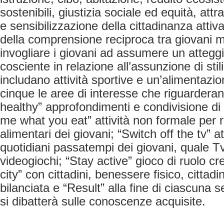
sostenibili, giustizia sociale ed equità, at
e sensibilizzazione della cittadinanza attiva
della comprensione reciproca tra giovani 
invogliare i giovani ad assumere un attegg
cosciente in relazione all’assunzione di stili
includano attività sportive e un’alimentaz
cinque le aree di interesse che riguarderan
healthy” approfondimenti e condivisione di st
me what you eat” attività non formale per rif
alimentari dei giovani; “Switch off the tv” att
quotidiani passatempi dei giovani, quale T
videogiochi; “Stay active” gioco di ruolo cr
city” con cittadini, benessere fisico, cittadi
bilanciata e “Result” alla fine di ciascuna se
si dibatterà sulle conoscenze acquisite.