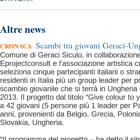
Altre news
Scambi tra giovani Geraci-Un
CRONACA
Comune di Geraci Siculo, in collaborazione
Eprojectconsult e l’associazione artistica c
seleziona cinque partecipanti italiani o str
residenti in Italia più un group leader per 
scambio giovanile che si terrà in Ungheria 
2013. Il progetto dal titolo “Give colour to y
a 42 giovani (5 persone più 1 leader per P
anni, provenienti da Belgio, Grecia, Polonia
Slovakia, Ungheria.
“Il programma del progetto – ha detto il si