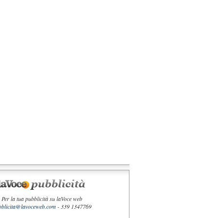
Per la tua pubblicità su laVoce web
bblicita@lavoceweb.com
- 339 1347769