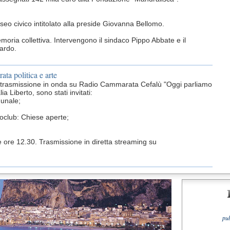
eo civico intitolato alla preside Giovanna Bellomo.
moria collettiva. Intervengono il sindaco Pippo Abbate e il
lardo.
a politica e arte
 trasmissione in onda su Radio Cammarata Cefalù "Oggi parliamo
 Liberto, sono stati invitati:
munale;
oclub: Chiese aperte;
e ore 12.30. Trasmissione in diretta streaming su
pu