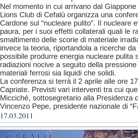
Nel momento in cui arrivano dal Giappone n
Lions Club di Cefalù organizza una confere
Cardone sul “nucleare pulito”. Il nucleare 
paura, per i suoi effetti collaterali quali le 
smaltimento delle scorie di materiale irrad
invece la teoria, riportandola a ricerche da
possibile produrre energia nucleare pulita
radiazioni nocive a seguito della pressione 
materiali ferrosi sia liquidi che solidi.
La conferenza si terrà il 2 aprile alle ore 17
Capriate. Previsti vari interventi tra cui que
Micciché, sottosegretario alla Presidenza d
Vincenzo Pepe, presidente nazionale di “
17.03.2011