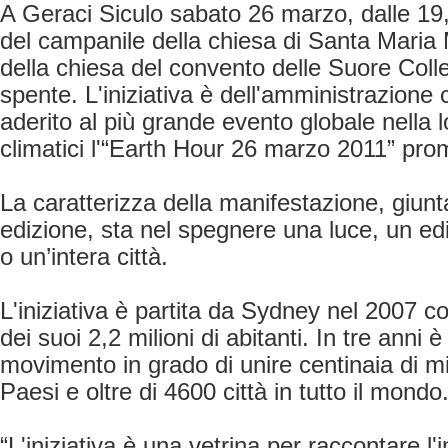
A Geraci Siculo sabato 26 marzo, dalle 19,3
del campanile della chiesa di Santa Maria
della chiesa del convento delle Suore Coll
spente. L'iniziativa è dell'amministrazion
aderito al più grande evento globale nella 
climatici l'“Earth Hour 26 marzo 2011” pr
La caratterizza della manifestazione, giunt
edizione, sta nel spegnere una luce, un e
o un’intera città.
L'iniziativa è partita da Sydney nel 2007 c
dei suoi 2,2 milioni di abitanti. In tre anni 
movimento in grado di unire centinaia di mi
Paesi e oltre di 4600 città in tutto il mondo
“L'iniziativa è una vetrina per raccontare l'