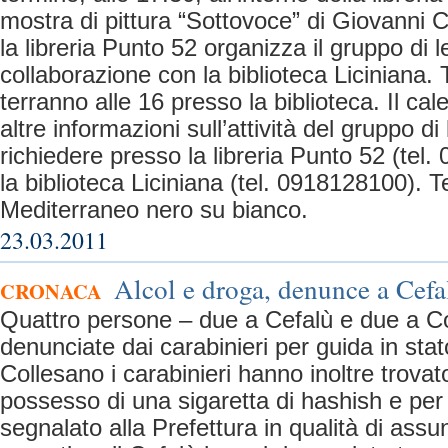
mostra di pittura “Sottovoce” di Giovanni 
la libreria Punto 52 organizza il gruppo di l
collaborazione con la biblioteca Liciniana. Tu
terranno alle 16 presso la biblioteca. Il cal
altre informazioni sull’attività del gruppo di
richiedere presso la libreria Punto 52 (tel
la biblioteca Liciniana (tel. 0918128100). 
Mediterraneo nero su bianco.
23.03.2011
Alcol e droga, denunce a Cefa
CRONACA
Quattro persone – due a Cefalù e due a C
denunciate dai carabinieri per guida in sta
Collesano i carabinieri hanno inoltre trova
possesso di una sigaretta di hashish e per
segnalato alla Prefettura in qualità di assun