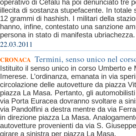
operativo di Cefalù ha poi denunciato tre 
illecita di sostanza stupefacente. In totale 
12 grammi di hashish. I militari della staz
hanno, infine, contestato una sanzione am
persona in stato di manifesta ubriachezza.
22.03.2011
Termini, senso unico nel cor
CRONACA
Istituito il senso unico in corso Umberto e
Imerese. L’ordinanza, emanata in via sper
circolazione delle autovetture da piazza Vit
piazza La Masa. Pertanto, gli automobilis
via Porta Euracea dovranno svoltare a sini
via Pandolfini a destra mentre da via Ferra
in direzione piazza La Masa. Analogament
autovetture provenienti da via S. Giuseppe
girare a sinistra per piazza La Masa.