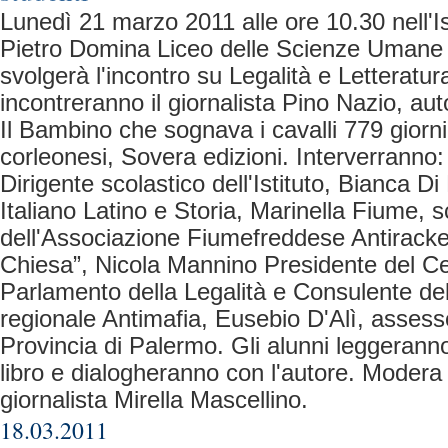
Lunedì 21 marzo 2011 alle ore 10.30 nell'Is
Pietro Domina Liceo delle Scienze Umane d
svolgerà l'incontro su Legalità e Letteratura
incontreranno il giornalista Pino Nazio, au
Il Bambino che sognava i cavalli 779 giorni
corleonesi, Sovera edizioni. Interverranno: 
Dirigente scolastico dell'Istituto, Bianca D
Italiano Latino e Storia, Marinella Fiume, s
dell'Associazione Fiumefreddese Antiracket
Chiesa”, Nicola Mannino Presidente del Ce
Parlamento della Legalità e Consulente d
regionale Antimafia, Eusebio D'Alì, assesso
Provincia di Palermo. Gli alunni leggeranno 
libro e dialogheranno con l'autore. Modera l
giornalista Mirella Mascellino.
18.03.2011