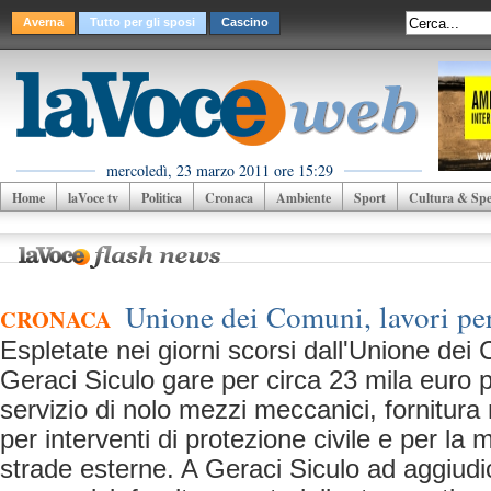
Averna
Tutto per gli sposi
Cascino
mercoledì, 23 marzo 2011 ore 15:29
Home
laVoce tv
Politica
Cronaca
Ambiente
Sport
Cultura & Spet
Unione dei Comuni, lavori pe
CRONACA
Espletate nei giorni scorsi dall'Unione dei
Geraci Siculo gare per circa 23 mila euro p
servizio di nolo mezzi meccanici, fornitura m
per interventi di protezione civile e per la
strade esterne. A Geraci Siculo ad aggiudic