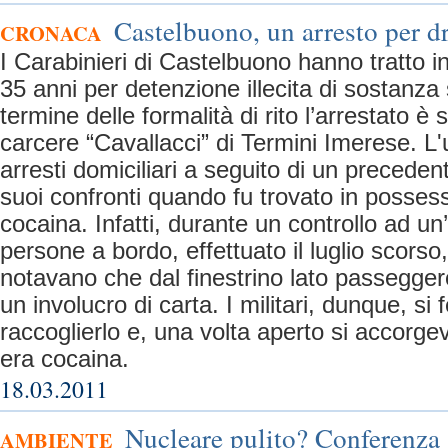
Castelbuono, un arresto per d
CRONACA
I Carabinieri di Castelbuono hanno tratto i
35 anni per detenzione illecita di sostanza
termine delle formalità di rito l’arrestato è 
carcere “Cavallacci” di Termini Imerese. L'
arresti domiciliari a seguito di un preceden
suoi confronti quando fu trovato in possess
cocaina. Infatti, durante un controllo ad u
persone a bordo, effettuato il luglio scorso
notavano che dal finestrino lato passeggero
un involucro di carta. I militari, dunque, s
raccoglierlo e, una volta aperto si accorgev
era cocaina.
18.03.2011
Nucleare pulito? Conferenza 
AMBIENTE