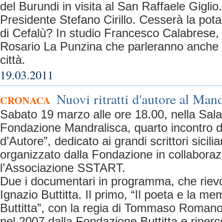
del Burundi in visita al San Raffaele Giglio.
Presidente Stefano Cirillo. Cesserà la pota
di Cefalù? In studio Francesco Calabrese,
Rosario La Punzina che parleranno anche di
città.
19.03.2011
Nuovi ritratti d'autore al Man
CRONACA
Sabato 19 marzo alle ore 18.00, nella Sala
Fondazione Mandralisca, quarto incontro del
d’Autore”, dedicato ai grandi scrittori sicil
organizzato dalla Fondazione in collabora
l’Associazione SSTART.
Due i documentari in programma, che rievo
Ignazio Buttitta. Il primo, “Il poeta e la 
Buttitta”, con la regia di Tommaso Romano,
nel 2007 dalla Fondazione Buttitta e riperc