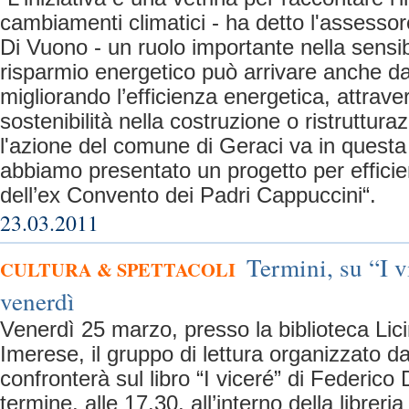
cambiamenti climatici - ha detto l'assessore
Di Vuono - un ruolo importante nella sensib
risparmio energetico può arrivare anche dagl
migliorando l’efficienza energetica, attraver
sostenibilità nella costruzione o ristrutturaz
l'azione del comune di Geraci va in questa 
abbiamo presentato un progetto per effici
dell’ex Convento dei Padri Cappuccini“.
23.03.2011
Termini, su “I v
CULTURA & SPETTACOLI
venerdì
Venerdì 25 marzo, presso la biblioteca Lici
Imerese, il gruppo di lettura organizzato dal
confronterà sul libro “I viceré” di Federico
termine, alle 17.30, all’interno della libreri