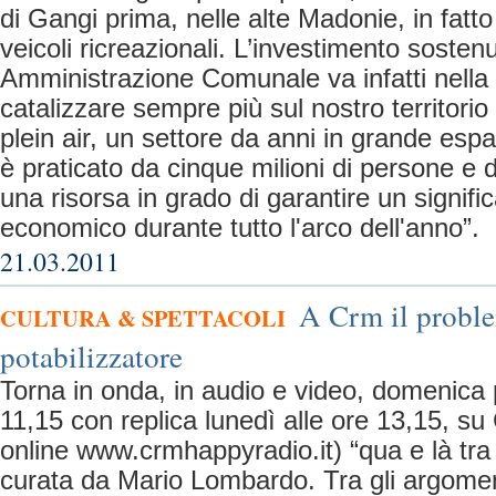
di Gangi prima, nelle alte Madonie, in fatto
veicoli ricreazionali. L’investimento sostenu
Amministrazione Comunale va infatti nella 
catalizzare sempre più sul nostro territorio
plein air, un settore da anni in grande espa
è praticato da cinque milioni di persone e 
una risorsa in grado di garantire un signifi
economico durante tutto l'arco dell'anno”.
21.03.2011
A Crm il probl
CULTURA & SPETTACOLI
potabilizzatore
Torna in onda, in audio e video, domenica 
11,15 con replica lunedì alle ore 13,15, 
online www.crmhappyradio.it) “qua e là tra u
curata da Mario Lombardo. Tra gli argomenti