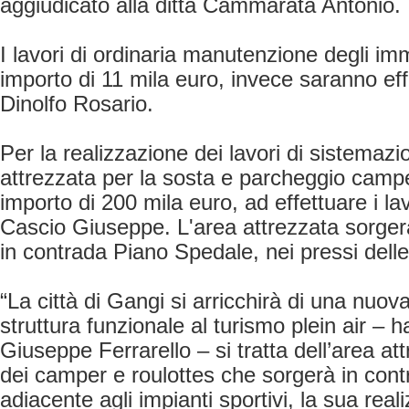
aggiudicato alla ditta Cammarata Antonio.
I lavori di ordinaria manutenzione degli im
importo di 11 mila euro, invece saranno effe
Dinolfo Rosario.
Per la realizzazione dei lavori di sistemazi
attrezzata per la sosta e parcheggio campe
importo di 200 mila euro, ad effettuare i lav
Cascio Giuseppe. L'area attrezzata sorgerà 
in contrada Piano Spedale, nei pressi delle 
“La città di Gangi si arricchirà di una nuo
struttura funzionale al turismo plein air – h
Giuseppe Ferrarello – si tratta dell’area at
dei camper e roulottes che sorgerà in con
adiacente agli impianti sportivi, la sua real