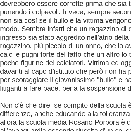
dovrebbero essere corrette prima che sia t
punendo i colpevoli. Invece, sempre second
non sia così se il bullo e la vittima vengono
modo. Sembra infatti che un ragazzino di do
ingresso sia stato aggredito nell’atrio della
ragazzino, più piccolo di un anno, che lo a
calci e pugni forte del fatto che un altro lo 
poche figurine dei calciatori. Vittima ed ag
davanti al capo d’istituto che però non ha
per scoraggiare il giovanissimo "bullo" e ha
litiganti a fare pace, pena la sospensione d
Non c’è che dire, se compito della scuola è 
differenze, anche educando alla tolleranza 
allora la scuola media Rosario Porpora è 
all’avanguardia essendo riuscita d’un sol c