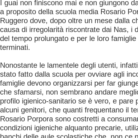
I guai non finiscono mai e non giungono da s
a proposito della scuola media Rosario Por
Ruggero dove, dopo oltre un mese dalla c
causa di irregolarità riscontrate dai Nas, i d
del tempo prolungato e per le loro famigl
terminati.
Nonostante le lamentele degli utenti, infatti
stato fatto dalla scuola per ovviare agli inc
famiglie devono organizzarsi per far giunge
che sfamarsi, non sembrano andare meglio 
profilo igienico-sanitario se è vero, e pare p
alcuni genitori, che quanti frequentano il 
Rosario Porpora sono costretti a consumare
condizioni igieniche alquanto precarie, utili
banchi delle aule scolastiche che, non ce n