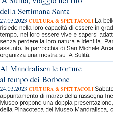
'A Sulità, viaggio nel rito
della Settimana Santa
27.03.2023
CULTURA & SPETTACOLI
La bell
risiede nella loro capacità di essere in grad
tempo, nel loro essere vive e sapersi adat
senza perdere la loro natura e identità. P
assunto, la parrocchia di San Michele Arca
organizza una mostra su ’A Sulità.
Al Mandralisca le torture
al tempo dei Borbone
24.03.2023
CULTURA & SPETTACOLI
Sabato
appuntamento di marzo della rassegna Incon
Museo propone una doppia presentazione, 
della Pinacoteca del Museo Mandralisca, c