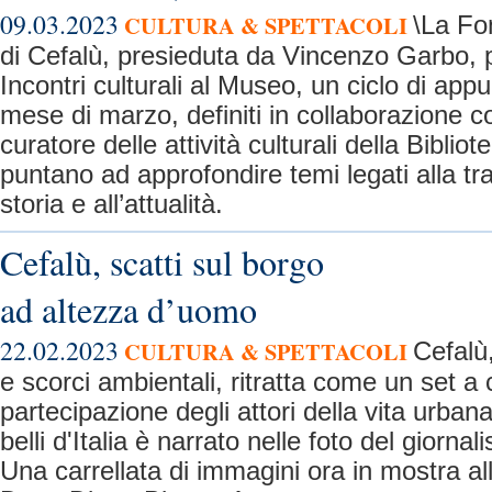
09.03.2023
CULTURA & SPETTACOLI
\La Fo
di Cefalù, presieduta da Vincenzo Garbo, 
Incontri culturali al Museo, un ciclo di app
mese di marzo, definiti in collaborazione 
curatore delle attività culturali della Bibli
puntano ad approfondire temi legati alla trad
storia e all’attualità.
Cefalù, scatti sul borgo
ad altezza d’uomo
22.02.2023
CULTURA & SPETTACOLI
Cefalù,
e scorci ambientali, ritratta come un set a 
partecipazione degli attori della vita urban
belli d'Italia è narrato nelle foto del giorna
Una carrellata di immagini ora in mostra all