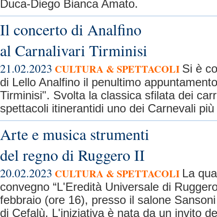
Duca-Diego Bianca Amato.
Il concerto di Analfino
al Carnalivari Tirminisi
21.02.2023
CULTURA & SPETTACOLI
Si è c
di Lello Analfino il penultimo appuntamento
Tirminisi". Svolta la classica sfilata dei carri
spettacoli itinerantidi uno dei Carnevali più a
Arte e musica strumenti
del regno di Ruggero II
20.02.2023
CULTURA & SPETTACOLI
La qua
convegno “L'Eredità Universale di Ruggero 
febbraio (ore 16), presso il salone Sanson
di Cefalù. L'iniziativa è nata da un invito