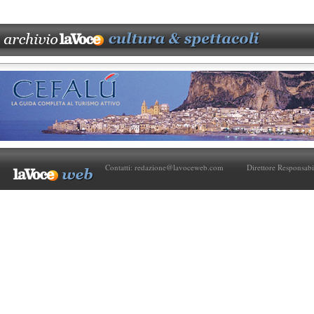
Contatti:
redazione@lavoceweb.com
Direttore Responsabi