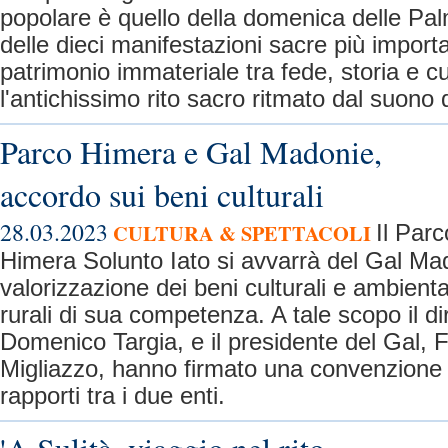
popolare è quello della domenica delle Pal
delle dieci manifestazioni sacre più importan
patrimonio immateriale tra fede, storia e c
l'antichissimo rito sacro ritmato dal suono 
Parco Himera e Gal Madonie,
accordo sui beni culturali
28.03.2023
CULTURA & SPETTACOLI
Il Parc
Himera Solunto Iato si avvarrà del Gal Mad
valorizzazione dei beni culturali e ambienta
rurali di sua competenza. A tale scopo il di
Domenico Targia, e il presidente del Gal,
Migliazzo, hanno firmato una convenzione
rapporti tra i due enti.