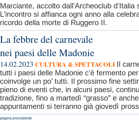
Marciante, accolto dall'Archeoclub d'Italia 
L’incontro si affianca ogni anno alla celebra
ricordo della morte di Ruggero II.
La febbre del carnevale
nei paesi delle Madonie
14.02.2023
CULTURA & SPETTACOLI
Il carn
tutti i paesi delle Madonie c’è fermento pe
coinvolge un po’ tutti. Il prossimo fine set
pieno di eventi che, in alcuni paesi, cont
tradizione, fino a martedì “grasso” e anche 
appuntamenti si terranno già giovedì pros
pagina precedente