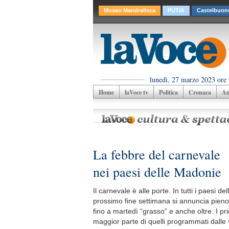
Museo Mandralisca
PUTIA
Castelbuon
lunedì, 27 marzo 2023 ore 
Home
laVoce tv
Politica
Cronaca
Am
La febbre del carnevale
nei paesi delle Madonie
Il carnevale è alle porte. In tutti i paesi d
prossimo fine settimana si annuncia pieno 
fino a martedì “grasso” e anche oltre. I p
maggior parte di quelli programmati dalle 