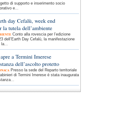
getto di supporto e inserimento socio
orativo e...
rth day Cefalù, week end
r la tutela dell’ambiente
Conto alla rovescia per l’edizione
BIENTE
3 dell’Earth Day Cefalù, la manifestazione
 la...
 apre a Termini Imerese
 stanza dell’ascolto protetto
Presso la sede del Reparto territoriale
ONACA
abinieri di Termini Imerese è stata inaugurata
stanza...