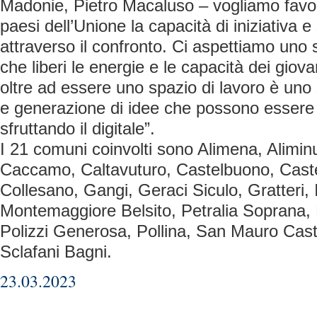
Madonie, Pietro Macaluso – vogliamo favo
paesi dell’Unione la capacità di iniziativa e
attraverso il confronto. Ci aspettiamo uno 
che liberi le energie e le capacità dei giovan
oltre ad essere uno spazio di lavoro è uno 
e generazione di idee che possono essere
sfruttando il digitale”.
I 21 comuni coinvolti sono Alimena, Alimin
Caccamo, Caltavuturo, Castelbuono, Caste
Collesano, Gangi, Geraci Siculo, Gratteri, I
Montemaggiore Belsito, Petralia Soprana, 
Polizzi Generosa, Pollina, San Mauro Caste
Sclafani Bagni.
23.03.2023