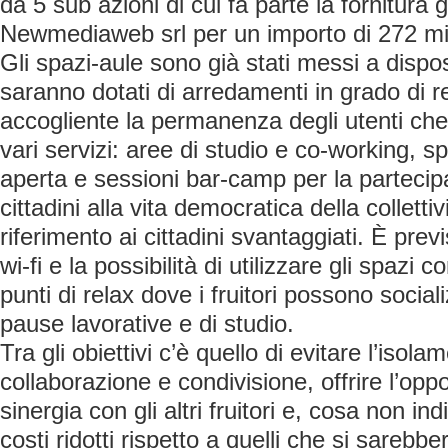
da 5 sub azioni di cui fa parte la fornitura g
Newmediaweb srl per un importo di 272 mi
Gli spazi-aule sono già stati messi a disp
saranno dotati di arredamenti in grado di
accogliente la permanenza degli utenti che
vari servizi: aree di studio e co-working, s
aperta e sessioni bar-camp per la partecipa
cittadini alla vita democratica della colletti
riferimento ai cittadini svantaggiati. È previ
wi-fi e la possibilità di utilizzare gli spaz
punti di relax dove i fruitori possono social
pause lavorative e di studio.
Tra gli obiettivi c’è quello di evitare l’isol
collaborazione e condivisione, offrire l’oppo
sinergia con gli altri fruitori e, cosa non in
costi ridotti rispetto a quelli che si sarebb