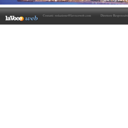
Contatti:
redazione@lavoceweb.com
Direttore Responsabi