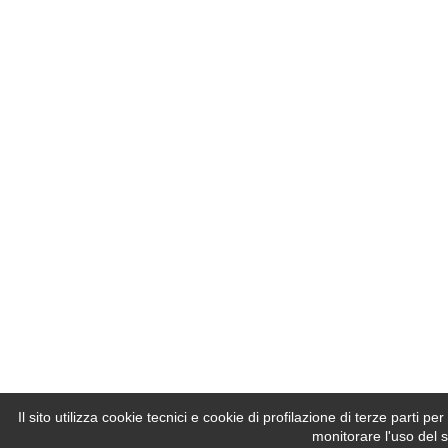
Il sito utilizza cookie tecnici e cookie di profilazione di terze parti 
monitorare l'uso del s