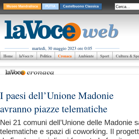
Museo Mandralisca
PUTIA
Castelbuono Classica
martedì, 30 maggio 2023 ore 0:05
Home
laVoce tv
Politica
Cronaca
Ambiente
Sport
Cultura & Spet
I paesi dell’Unione Madonie
avranno piazze telematiche
Nei 21 comuni dell’Unione delle Madonie s
telematiche e spazi di coworking. Il proget