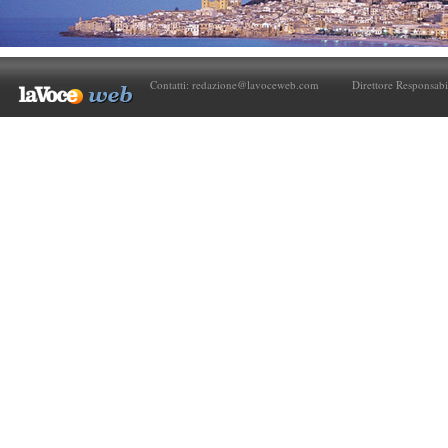
Contatti:
redazione@lavoceweb.com
Direttore Responsabi