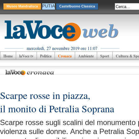
PUTIA
Museo Mandralisca
Castelbuono Classica
mercoledì, 27 novembre 2019 ore 11:07
Home
laVoce tv
Politica
Cronaca
Ambiente
Sport
Cultura & Spet
Scarpe rosse in piazza,
il monito di Petralia Soprana
Scarpe rosse sugli scalini del monumento p
violenza sulle donne. Anche a Petralia Sop