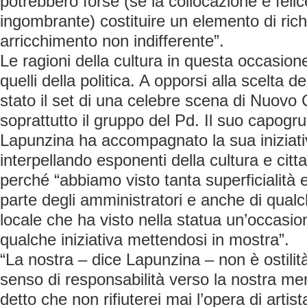
potrebbero forse (se la collocazione è feli
ingombrante) costituire un elemento di ric
arricchimento non indifferente”.
Le ragioni della cultura in questa occasion
quelli della politica. A opporsi alla scelta de
stato il set di una celebre scena di Nuovo
soprattutto il gruppo del Pd. Il suo capog
Lapunzina ha accompagnato la sua iniziativ
interpellando esponenti della cultura e citta
perché “abbiamo visto tanta superficialità
parte degli amministratori e anche di qual
locale che ha visto nella statua un’occasio
qualche iniziativa mettendosi in mostra”.
“La nostra – dice Lapunzina – non è ostilit
senso di responsabilità verso la nostra me
detto che non rifiuterei mai l’opera di arti