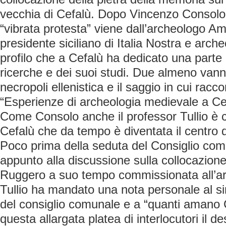
vecchia di Cefalù. Dopo Vincenzo Consolo
“vibrata protesta” viene dall’archeologo Am
presidente siciliano di Italia Nostra e arch
profilo che a Cefalù ha dedicato una parte
ricerche e dei suoi studi. Due almeno vanno 
necropoli ellenistica e il saggio in cui racc
“Esperienze di archeologia medievale a Ce
Come Consolo anche il professor Tullio è ci
Cefalù che da tempo è diventata il centro d
Poco prima della seduta del Consiglio com
appunto alla discussione sulla collocazione
Ruggero a suo tempo commissionata all’art
Tullio ha mandato una nota personale al si
del consiglio comunale e a “quanti amano Ce
questa allargata platea di interlocutori il de