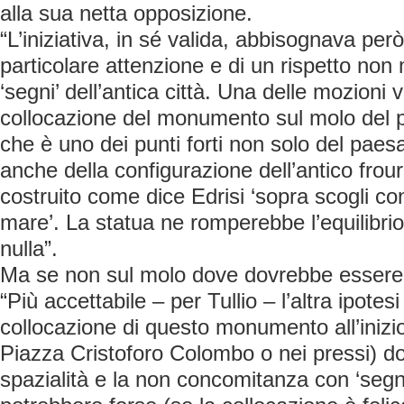
alla sua netta opposizione.
“L’iniziativa, in sé valida, abbisognava per
particolare attenzione e di un rispetto non
‘segni’ dell’antica città. Una delle mozioni vu
collocazione del monumento sul molo del po
che è uno dei punti forti non solo del pae
anche della configurazione dell’antico frour
costruito come dice Edrisi ‘sopra scogli cont
mare’. La statua ne romperebbe l’equilibr
nulla”.
Ma se non sul molo dove dovrebbe essere 
“Più accettabile – per Tullio – l’altra ipotes
collocazione di questo monumento all’inizi
Piazza Cristoforo Colombo o nei pressi) d
spazialità e la non concomitanza con ‘segni’