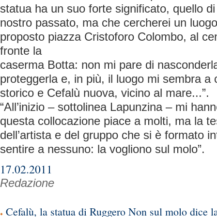
statua ha un suo forte significato, quello di 
nostro passato, ma che cercherei un luogo
proposto piazza Cristoforo Colombo, al centr
fronte la
caserma Botta: non mi pare di nasconderla o
proteggerla e, in più, il luogo mi sembra a 
storico e Cefalù nuova, vicino al mare...”.
“All’inizio – sottolinea Lapunzina – mi hann
questa collocazione piace a molti, ma la t
dell’artista e del gruppo che si è formato i
sentire a nessuno: la vogliono sul molo”.
17.02.2011
Redazione
Cefalù, la statua di Ruggero Non sul molo dice la