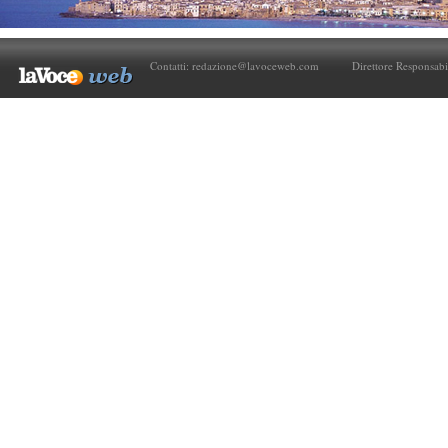
Contatti:
redazione@lavoceweb.com
Direttore Responsabi