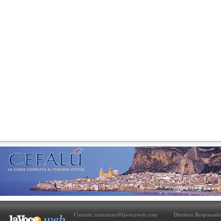
Contatti:
redazione@lavoceweb.com
Direttore Responsabi