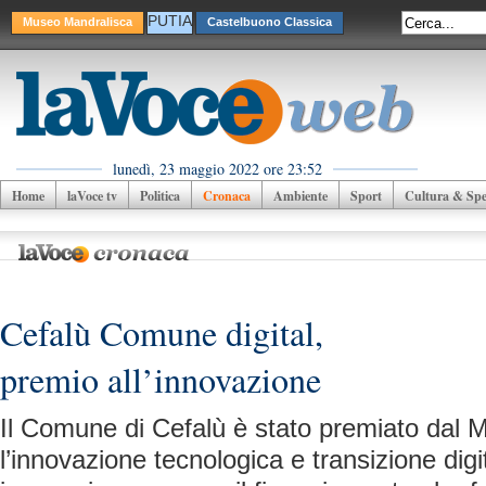
PUTIA
Museo Mandralisca
Castelbuono Classica
lunedì, 23 maggio 2022 ore 23:52
Home
laVoce tv
Politica
Cronaca
Ambiente
Sport
Cultura & Spet
Cefalù Comune digital,
premio all’innovazione
Il Comune di Cefalù è stato premiato dal M
l’innovazione tecnologica e transizione digi