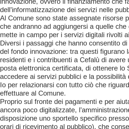
innovazione, ovvero il finanziamento che f
dell’informatizzazione dei servizi nelle pub
Al Comune sono state assegnate risorse pa
che andranno ad aggiungersi a quelle che 
mette in campo per i servizi digitali rivolti ai
Diversi i passaggi che hanno consentito di
del fondo innovazione: tra questi figurano la
residenti e i contribuenti a Cefalù di avere 
posta elettronica certificata, di ottenere l
accedere ai servizi pubblici e la possibilità 
Io per relazionarsi con tutto ciò che rigua
effettuare al Comune.
Proprio sul fronte dei pagamenti e per aiu
ancora poco digitalizzate, l’amministrazio
disposizione uno sportello specifico press
orari di ricevimento al pubblico), che cons