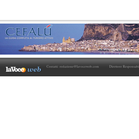
Contatti:
redazione@lavoceweb.com
Direttore Responsabi