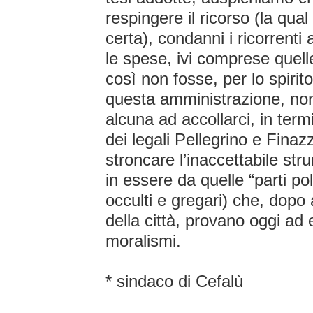
respingere il ricorso (la qu
certa), condanni i ricorrenti
le spese, ivi comprese que
così non fosse, per lo spirit
questa amministrazione, non
alcuna ad accollarci, in termi
dei legali Pellegrino e Finaz
stroncare l’inaccettabile st
in essere da quelle “parti po
occulti e gregari) che, dopo 
della città, provano oggi ad e
moralismi.
* sindaco di Cefalù