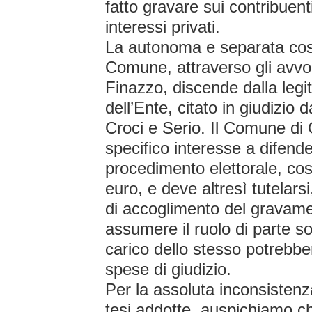
fatto gravare sui contribuenti
interessi privati.
La autonoma e separata cost
Comune, attraverso gli avvoc
Finazzo, discende dalla legi
dell’Ente, citato in giudizio 
Croci e Serio. Il Comune di
specifico interesse a difender
procedimento elettorale, cos
euro, e deve altresì tutelarsi
di accoglimento del gravam
assumere il ruolo di parte 
carico dello stesso potrebbe
spese di giudizio.
Per la assoluta inconsistenz
tesi addotte, auspichiamo che