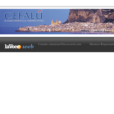
Contatti:
redazione@lavoceweb.com
Direttore Responsabi