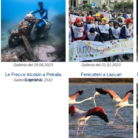
Galleria del 29.06.2023
Galleria del 21.01.2023
Le Frecce tricolori a Petralia
Fenicotteri a Lascari
Soprana
Galleria del 02.11.2022