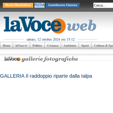
PUTIA
Museo Mandralisca
Castelbuono Classica
sabato, 12 ottobre 2024 ore 15:12
Home
laVoce tv
Politica
Cronaca
Ambiente
Sport
Cultura & Spet
GALLERIA Il raddoppio riparte dalla talpa