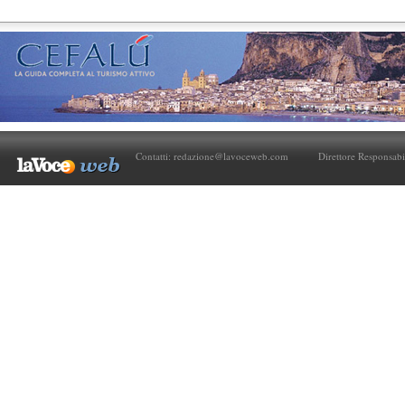
Contatti:
redazione@lavoceweb.com
Direttore Responsabi