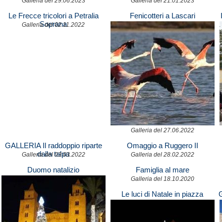
Galleria del 29.06.2023
Galleria del 21.01.2023
Le Frecce tricolori a Petralia
Fenicotteri a Lascari
Soprana
Galleria del 02.11.2022
Galleria del 27.06.2022
GALLERIA Il raddoppio riparte
Omaggio a Ruggero II
dalla talpa
Galleria del 03.03.2022
Galleria del 28.02.2022
Duomo natalizio
Famiglia al mare
Galleria del 18.10.2020
Le luci di Natale in piazza
G
Duomo