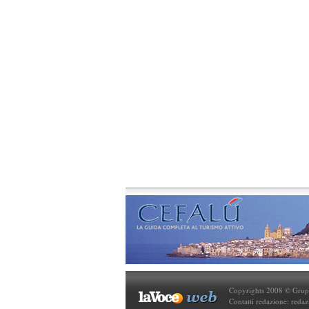
Copyrights 2008 © Gruppo
Contatti redazione:
reda