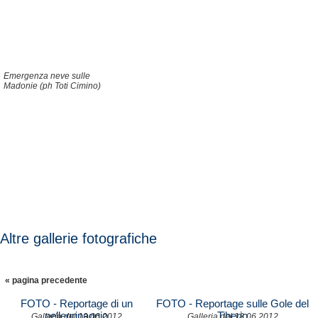
Emergenza neve sulle
Madonie (ph Toti Cimino)
Altre gallerie fotografiche
« pagina precedente
FOTO - Reportage di un
FOTO - Reportage sulle Gole del
pellegrinaggio
Tiberio
Galleria del 19.06.2012
Galleria del 18.06.2012