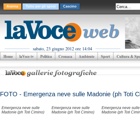
Averna
Tutto per gli sposi
Cascino
sabato, 23 giugno 2012 ore 14:04
Home
laVoce tv
Politica
Cronaca
Ambiente
Sport
Cultura & Spet
FOTO - Emergenza neve sulle Madonie (ph Toti C
Emergenza neve sulle
Emergenza neve sulle
Emergenza neve sulle
Madonie (ph Toti Cimino)
Madonie (ph Toti Cimino)
Madonie (ph Toti Cimi