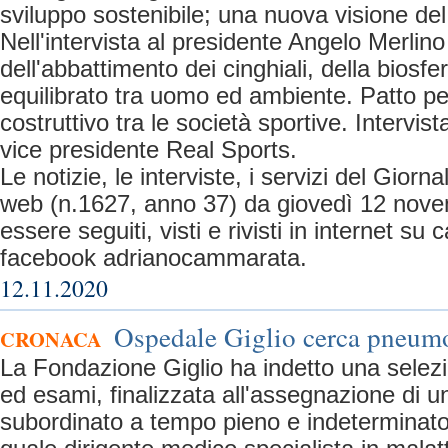
sviluppo sostenibile; una nuova visione de
Nell'intervista al presidente Angelo Merlino
dell'abbattimento dei cinghiali, della biosfe
equilibrato tra uomo ed ambiente. Patto per
costruttivo tra le società sportive. Intervi
vice presidente Real Sports.
Le notizie, le interviste, i servizi del Giorn
web (n.1627, anno 37) da giovedì 12 nov
essere seguiti, visti e rivisti in internet 
facebook adrianocammarata.
12.11.2020
Ospedale Giglio cerca pneum
CRONACA
La Fondazione Giglio ha indetto una selezio
ed esami, finalizzata all'assegnazione di un
subordinato a tempo pieno e indeterminato 