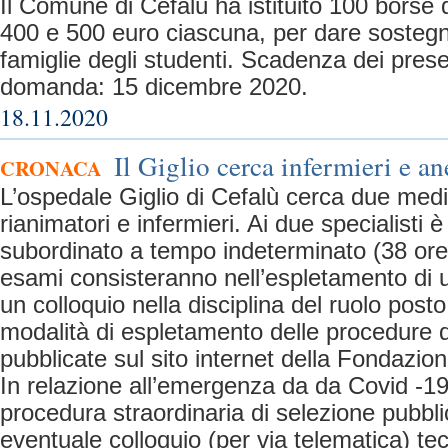
Il Comune di Cefalù ha istituito 100 borse d
400 e 500 euro ciascuna, per dare sosteg
famiglie degli studenti. Scadenza dei pres
domanda: 15 dicembre 2020.
18.11.2020
Il Giglio cerca infermieri e an
CRONACA
L’ospedale Giglio di Cefalù cerca due medic
rianimatori e infermieri. Ai due specialisti 
subordinato a tempo indeterminato (38 ore 
esami consisteranno nell’espletamento di u
un colloquio nella disciplina del ruolo posto
modalità di espletamento delle procedure 
pubblicate sul sito internet della Fondazion
In relazione all’emergenza da da Covid -19
procedura straordinaria di selezione pubblica
eventuale colloquio (per via telematica) tec