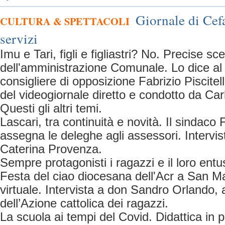
Giornale di Cefa
CULTURA & SPETTACOLI
servizi
Imu e Tari, figli e figliastri? No. Precise sce
dell'amministrazione Comunale. Lo dice al G
consigliere di opposizione Fabrizio Piscitel
del videogiornale diretto e condotto da Ca
Questi gli altri temi.
Lascari, tra continuità e novità. Il sindaco
assegna le deleghe agli assessori. Intervis
Caterina Provenza.
Sempre protagonisti i ragazzi e il loro en
Festa del ciao diocesana dell'Acr a San M
virtuale. Intervista a don Sandro Orlando,
dell’Azione cattolica dei ragazzi.
La scuola ai tempi del Covid. Didattica in 