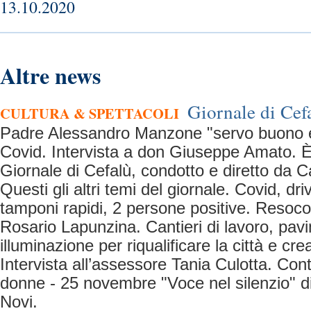
13.10.2020
Altre news
Giornale di Cefa
CULTURA & SPETTACOLI
Padre Alessandro Manzone "servo buono e 
Covid. Intervista a don Giuseppe Amato. È 
Giornale di Cefalù, condotto e diretto da C
Questi gli altri temi del giornale. Covid, dri
tamponi rapidi, 2 persone positive. Resoco
Rosario Lapunzina. Cantieri di lavoro, pav
illuminazione per riqualificare la città e cre
Intervista all’assessore Tania Culotta. Cont
donne - 25 novembre "Voce nel silenzio" d
Novi.