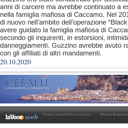
anni di carcere ma avrebbe continuato a es
nella famiglia mafiosa di Caccamo. Nel 201
di nuovo nell’ambito dell’operazione “Black
avere guidato la famiglia mafiosa di Cacca
secondo gli inquirenti, in estorsioni, intimid
danneggiamenti. Guzzino avrebbe avuto rap
con gli affiliati di altri mandamenti.
20.10.2020
Contatti:
redazione@lavoceweb.com
Direttore Responsabi