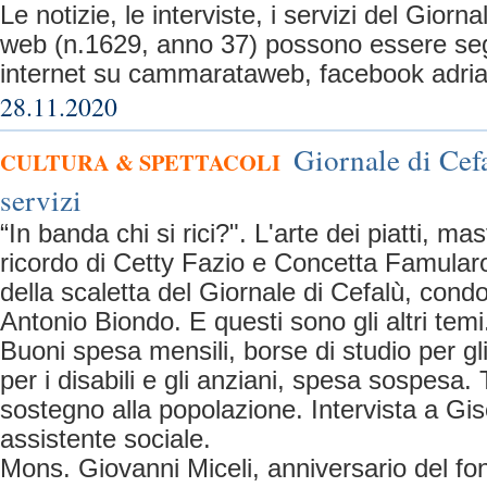
Le notizie, le interviste, i servizi del Giorn
web (n.1629, anno 37) possono essere seguiti
internet su cammarataweb, facebook adr
28.11.2020
Giornale di Cefa
CULTURA & SPETTACOLI
servizi
“In banda chi si rici?". L'arte dei piatti, ma
ricordo di Cetty Fazio e Concetta Famularo
della scaletta del Giornale di Cefalù, condo
Antonio Biondo. E questi sono gli altri temi
Buoni spesa mensili, borse di studio per gli
per i disabili e gli anziani, spesa sospesa. 
sostegno alla popolazione. Intervista a Gis
assistente sociale.
Mons. Giovanni Miceli, anniversario del fond