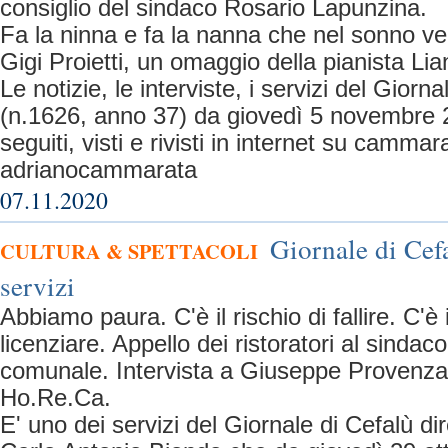
consiglio del sindaco Rosario Lapunzina.
Fa la ninna e fa la nanna che nel sonno ve
Gigi Proietti, un omaggio della pianista Li
Le notizie, le interviste, i servizi del Gior
(n.1626, anno 37) da giovedì 5 novembre
seguiti, visti e rivisti in internet su camm
adrianocammarata
07.11.2020
Giornale di Cefa
CULTURA & SPETTACOLI
servizi
Abbiamo paura. C'è il rischio di fallire. C'è 
licenziare. Appello dei ristoratori al sindaco
comunale. Intervista a Giuseppe Provenza
Ho.Re.Ca.
E' uno dei servizi del Giornale di Cefalù di