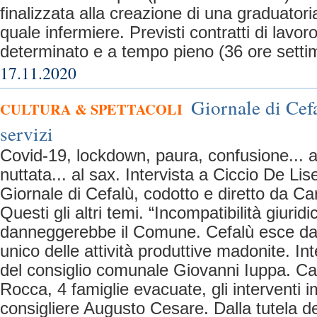
finalizzata alla creazione di una graduator
quale infermiere. Previsti contratti di lavo
determinato e a tempo pieno (36 ore settim
17.11.2020
Giornale di Cefa
CULTURA & SPETTACOLI
servizi
Covid-19, lockdown, paura, confusione... 
nuttata... al sax. Intervista a Ciccio De Lis
Giornale di Cefalù, codotto e diretto da Ca
Questi gli altri temi. “Incompatibilità giurid
danneggerebbe il Comune. Cefalù esce dal
unico delle attività produttive madonite. In
del consiglio comunale Giovanni Iuppa. Ca
Rocca, 4 famiglie evacuate, gli interventi i
consigliere Augusto Cesare. Dalla tutela d