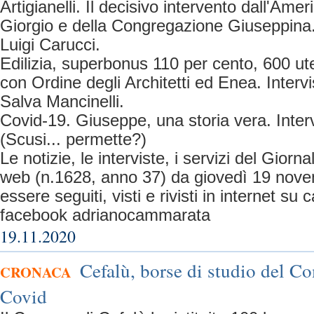
Artigianelli. Il decisivo intervento dall'Amer
Giorgio e della Congregazione Giuseppina.
Luigi Carucci.
Edilizia, superbonus 110 per cento, 600 uten
con Ordine degli Architetti ed Enea. Intervi
Salva Mancinelli.
Covid-19. Giuseppe, una storia vera. Interv
(Scusi... permette?)
Le notizie, le interviste, i servizi del Giorn
web (n.1628, anno 37) da giovedì 19 nov
essere seguiti, visti e rivisti in internet 
facebook adrianocammarata
19.11.2020
Cefalù, borse di studio del C
CRONACA
Covid