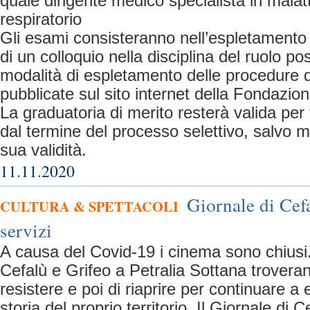
quale dirigente medico specialista in malatt
respiratorio
Gli esami consisteranno nell’espletamento 
di un colloquio nella disciplina del ruolo po
modalità di espletamento delle procedure 
pubblicate sul sito internet della Fondazion
La graduatoria di merito resterà valida per
dal termine del processo selettivo, salvo m
sua validità.
11.11.2020
Giornale di Cefa
CULTURA & SPETTACOLI
servizi
A causa del Covid-19 i cinema sono chiusi
Cefalù e Grifeo a Petralia Sottana troveran
resistere e poi di riaprire per continuare a 
storia del proprio territorio. Il Giornale di 