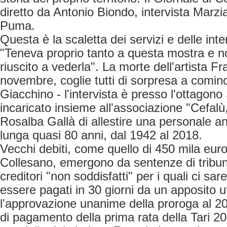
diretto da Antonio Biondo, intervista Marzia
Puma.
Questa è la scaletta dei servizi e delle inte
"Teneva proprio tanto a questa mostra e
riuscito a vederla". La morte dell'artista F
novembre, coglie tutti di sorpresa a comin
Giacchino - l'intervista è presso l'ottagono
incaricato insieme all'associazione "Cefalù, c
Rosalba Gallà di allestire una personale a
lunga quasi 80 anni, dal 1942 al 2018.
Vecchi debiti, come quello di 450 mila eur
Collesano, emergono da sentenze di tribun
creditori "non soddisfatti" per i quali ci sare
essere pagati in 30 giorni da un apposito u
l'approvazione unanime della proroga al 2
di pagamento della prima rata della Tari 20