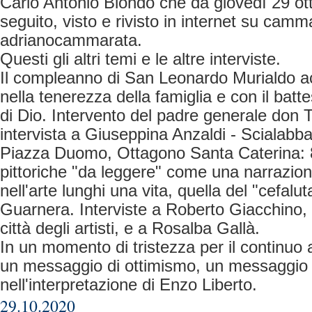
Carlo Antonio Biondo che da giovedì 29 ot
seguito, visto e rivisto in internet su ca
adrianocammarata.
Questi gli altri temi e le altre interviste.
Il compleanno di San Leonardo Murialdo ac
nella tenerezza della famiglia e con il bat
di Dio. Intervento del padre generale don Tu
intervista a Giuseppina Anzaldi - Scialabba
Piazza Duomo, Ottagono Santa Caterina: 8
pittoriche "da leggere" come una narrazione
nell'arte lunghi una vita, quella del "cefal
Guarnera. Interviste a Roberto Giacchino,
città degli artisti, e a Rosalba Gallà.
In un momento di tristezza per il continuo
un messaggio di ottimismo, un messaggio 
nell'interpretazione di Enzo Liberto.
29.10.2020