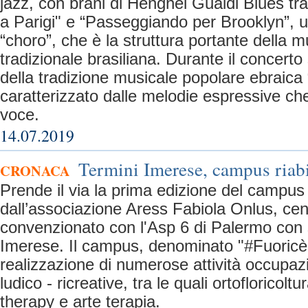
jazz, con brani di Henghel Gualdi Blues t
a Parigi" e “Passeggiando per Brooklyn”, u
“choro”, che è la struttura portante della 
tradizionale brasiliana. Durante il concerto
della tradizione musicale popolare ebraica 
caratterizzato dalle melodie espressive che 
voce.
14.07.2019
Termini Imerese, campus riabi
CRONACA
Prende il via la prima edizione del campu
dall’associazione Aress Fabiola Onlus, centr
convenzionato con l'Asp 6 di Palermo con
Imerese. Il campus, denominato "#Fuoricèi
realizzazione di numerose attività occupazi
ludico - ricreative, tra le quali ortofloricolt
therapy e arte terapia.