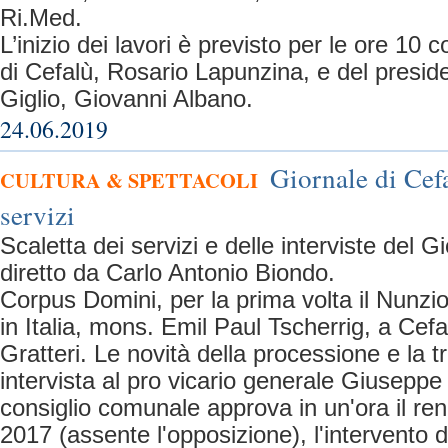
Ri.Med.
L’inizio dei lavori è previsto per le ore 10 c
di Cefalù, Rosario Lapunzina, e del presid
Giglio, Giovanni Albano.
24.06.2019
Giornale di Cefa
CULTURA & SPETTACOLI
servizi
Scaletta dei servizi e delle interviste del G
diretto da Carlo Antonio Biondo.
Corpus Domini, per la prima volta il Nunzi
in Italia, mons. Emil Paul Tscherrig, a Cef
Gratteri. Le novità della processione e la tr
intervista al pro vicario generale Giuseppe L
consiglio comunale approva in un'ora il ren
2017 (assente l'opposizione), l'intervento d