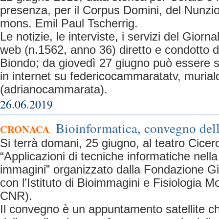
presenza, per il Corpus Domini, del Nunzio 
mons. Emil Paul Tscherrig.
Le notizie, le interviste, i servizi del Giorn
web (n.1562, anno 36) diretto e condotto 
Biondo; da giovedì 27 giugno può essere seg
in internet su federicocammaratatv, murial
(adrianocammarata).
26.06.2019
Bioinformatica, convegno del
CRONACA
Si terrà domani, 25 giugno, al teatro Cicer
“Applicazioni di tecniche informatiche nell
immagini” organizzato dalla Fondazione Gig
con l’Istituto di Bioimmagini e Fisiologia 
CNR).
Il convegno è un appuntamento satellite che