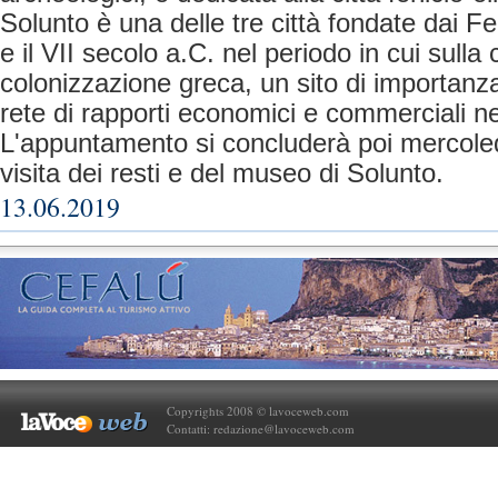
Solunto è una delle tre città fondate dai Fenic
e il VII secolo a.C. nel periodo in cui sulla 
colonizzazione greca, un sito di importanz
rete di rapporti economici e commerciali nel
L'appuntamento si concluderà poi mercoled
visita dei resti e del museo di Solunto.
13.06.2019
Copyrights 2008 © lavoceweb.com
Contatti:
redazione@lavoceweb.com