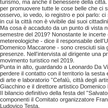
turismo, ma anche il benessere della città
per promuovere tutte le cose belle che ci so
osservo, io vedo, io registro e poi parlo: ci
in cui la città non è vivibile dai suoi cittadini
Ma cosa è accaduto da un punto di vista 
semestre del 2019? Nonostante le incerte 
metereologiche - dice il responsabile dell'Uf
Domenico Maccarone - sono cresciuti sia gli
presenze. Nell'intervista al dirigente una pr
movimento turistico nel 2019.
Punta in alto, guardando a Leonardo Da V
perdere il contatto con il territorio la sest
di arte e laboratorio "Cefalù, città degli art
Giacchino e il direttore artistico Domenico
Il bilancio definitivo della festa del "Salvat
componenti il Comitato organizzatore Fra
Ludovico Testa.