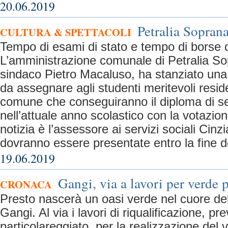
20.06.2019
Petralia Soprana
CULTURA & SPETTACOLI
Tempo di esami di stato e tempo di borse d
L’amministrazione comunale di Petralia So
sindaco Pietro Macaluso, ha stanziato una
da assegnare agli studenti meritevoli reside
comune che conseguiranno il diploma di 
nell’attuale anno scolastico con la votazi
notizia è l’assessore ai servizi sociali Cin
dovranno essere presentate entro la fine de
19.06.2019
Gangi, via a lavori per verde 
CRONACA
Presto nascerà un oasi verde nel cuore del
Gangi. Al via i lavori di riqualificazione, pre
particolareggiato, per la realizzazione del 