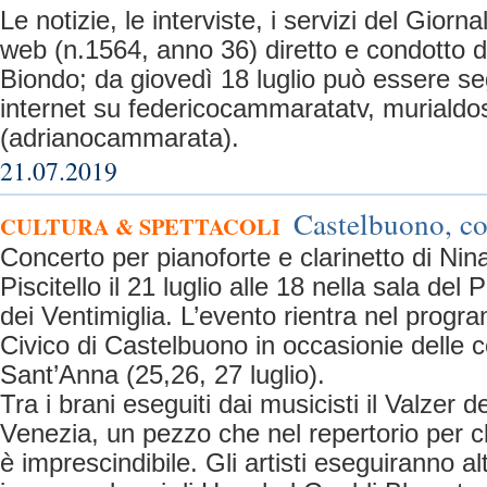
Le notizie, le interviste, i servizi del Giorn
web (n.1564, anno 36) diretto e condotto 
Biondo; da giovedì 18 luglio può essere segu
internet su federicocammaratatv, murialdos
(adrianocammarata).
21.07.2019
Castelbuono, co
CULTURA & SPETTACOLI
Concerto per pianoforte e clarinetto di Ni
Piscitello il 21 luglio alle 18 nella sala del 
dei Ventimiglia. L’evento rientra nel pro
Civico di Castelbuono in occasionie delle ce
Sant’Anna (25,26, 27 luglio).
Tra i brani eseguiti dai musicisti il Valzer 
Venezia, un pezzo che nel repertorio per cl
è imprescindibile. Gli artisti eseguiranno a