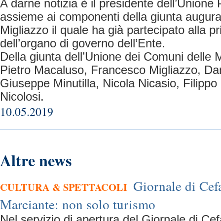
A darne notizia è il presidente dell’Unione
assieme ai componenti della giunta augura
Migliazzo il quale ha già partecipato alla p
dell’organo di governo dell’Ente.
Della giunta dell’Unione dei Comuni delle
Pietro Macaluso, Francesco Migliazzo, Dan
Giuseppe Minutilla, Nicola Nicasio, Filipp
Nicolosi.
10.05.2019
Altre news
Giornale di Cef
CULTURA & SPETTACOLI
Marciante: non solo turismo
Nel servizio di apertura del Giornale di Cef