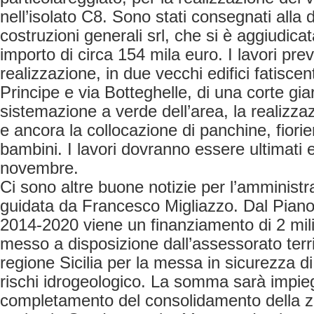
nell’isolato C8. Sono stati consegnati alla 
costruzioni generali srl, che si è aggiudica
importo di circa 154 mila euro. I lavori pre
realizzazione, in due vecchi edifici fatiscent
Principe e via Botteghelle, di una corte gia
sistemazione a verde dell’area, la realizzaz
e ancora la collocazione di panchine, fiorie
bambini. I lavori dovranno essere ultimati 
novembre.
Ci sono altre buone notizie per l’amminist
guidata da Francesco Migliazzo. Dal Piano 
2014-2020 viene un finanziamento di 2 mili
messo a disposizione dall’assessorato terri
regione Sicilia per la messa in sicurezza di 
rischi idrogeologico. La somma sarà impieg
completamento del consolidamento della zon