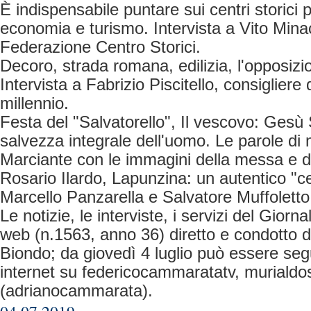
È indispensabile puntare sui centri storici p
economia e turismo. Intervista a Vito Minac
Federazione Centro Storici.
Decoro, strada romana, edilizia, l'opposizi
Intervista a Fabrizio Piscitello, consigliere 
millennio.
Festa del "Salvatorello", Il vescovo: Gesù 
salvezza integrale dell'uomo. Le parole d
Marciante con le immagini della messa e d
Rosario Ilardo, Lapunzina: un autentico "cef
Marcello Panzarella e Salvatore Muffoletto
Le notizie, le interviste, i servizi del Giorn
web (n.1563, anno 36) diretto e condotto 
Biondo; da giovedì 4 luglio può essere segui
internet su federicocammaratatv, murialdos
(adrianocammarata).