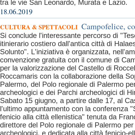
tra le vie San Leonardo, Murata e Lazio.
18.06.2019
Campofelice, co
CULTURA & SPETTACOLI
Si conclude l'interessante percorso di "Teso
itinierario costiero dall'antica città di Halae
Solunto". L'iniziativa è organizzata, nell'am
convenzione gratuita con il comune di Cam
per la valorizzazione del Castello di Roccel
Roccamaris con la collaborazione della So
Palermo, del Polo regionale di Palermo per
archeologici e dei Parchi archeologici di H
Sabato 15 giugno, a partire dalle 17, al Cas
l'ultimo appuntamento con la conferenza "S
fenicio alla città ellenistica" tenuta da Fr
direttore del Polo regionale di Palermo per 
archeologici, e dedicata alla città fenicio-el