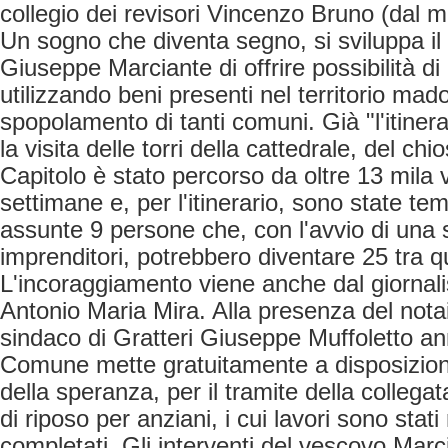
collegio dei revisori Vincenzo Bruno (dal m
Un sogno che diventa segno, si sviluppa il
Giuseppe Marciante di offrire possibilità di 
utilizzando beni presenti nel territorio mado
spopolamento di tanti comuni. Già "l'itinera
la visita delle torri della cattedrale, del chi
Capitolo è stato percorso da oltre 13 mila v
settimane e, per l'itinerario, sono state 
assunte 9 persone che, con l'avvio di una 
imprenditori, potrebbero diventare 25 tra 
L'incoraggiamento viene anche dal giornali
Antonio Maria Mira. Alla presenza del notaio
sindaco di Gratteri Giuseppe Muffoletto an
Comune mette gratuitamente a disposizion
della speranza, per il tramite della colleg
di riposo per anziani, i cui lavori sono sta
completati. Gli interventi del vescovo Marc