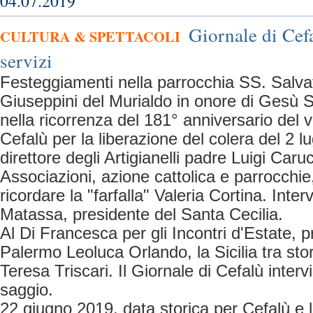
04.07.2019
Giornale di Cefa
CULTURA & SPETTACOLI
servizi
Festeggiamenti nella parrocchia SS. Salvat
Giuseppini del Murialdo in onore di Gesù Sa
nella ricorrenza del 181° anniversario del vo
Cefalù per la liberazione del colera del 2 lu
direttore degli Artigianelli padre Luigi Caruc
Associazioni, azione cattolica e parrocchie
ricordare la "farfalla" Valeria Cortina. Inter
Matassa, presidente del Santa Cecilia.
Al Di Francesca per gli Incontri d'Estate, p
Palermo Leoluca Orlando, la Sicilia tra sto
Teresa Triscari. Il Giornale di Cefalù intervi
saggio.
22 giugno 2019, data storica per Cefalù e l