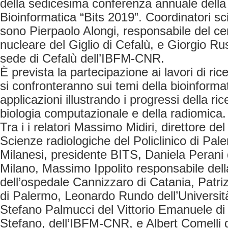
della sedicesima conferenza annuale della 
Bioinformatica “Bits 2019”. Coordinatori scie
sono Pierpaolo Alongi, responsabile del ce
nucleare del Giglio di Cefalù, e Giorgio Ru
sede di Cefalù dell’IBFM-CNR.
È prevista la partecipazione ai lavori di ric
si confronteranno sui temi della bioinforma
applicazioni illustrando i progressi della r
biologia computazionale e della radiomica.
Tra i i relatori Massimo Midiri, direttore de
Scienze radiologiche del Policlinico di Pal
Milanesi, presidente BITS, Daniela Perani 
Milano, Massimo Ippolito responsabile del
dell’ospedale Cannizzaro di Catania, Patrizi
di Palermo, Leonardo Rundo dell’Universit
Stefano Palmucci del Vittorio Emanuele di
Stefano, dell’IBFM-CNR, e Albert Comelli 