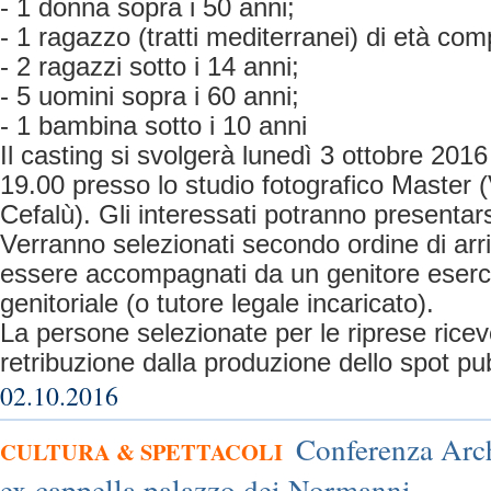
- 1 donna sopra i 50 anni;
- 1 ragazzo (tratti mediterranei) di età com
- 2 ragazzi sotto i 14 anni;
- 5 uomini sopra i 60 anni;
- 1 bambina sotto i 10 anni
Il casting si svolgerà lunedì 3 ottobre 2016
19.00 presso lo studio fotografico Master (
Cefalù). Gli interessati potranno presentar
Verranno selezionati secondo ordine di arr
essere accompagnati da un genitore eserc
genitoriale (o tutore legale incaricato).
La persone selezionate per le riprese rice
retribuzione dalla produzione dello spot pub
02.10.2016
Conferenza Arc
CULTURA & SPETTACOLI
ex cappella palazzo dei Normanni