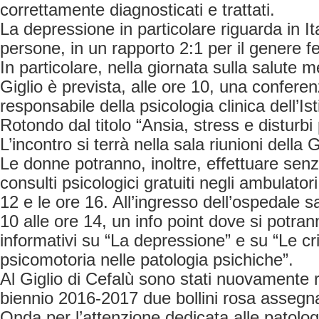
correttamente diagnosticati e trattati.
La depressione in particolare riguarda in Ital
persone, in un rapporto 2:1 per il genere f
In particolare, nella giornata sulla salute men
Giglio è prevista, alle ore 10, una conferen
responsabile della psicologia clinica dell’Is
Rotondo dal titolo “Ansia, stress e disturbi
L’incontro si terrà nella sala riunioni della 
Le donne potranno, inoltre, effettuare sen
consulti psicologici gratuiti negli ambulatori
12 e le ore 16. All’ingresso dell’ospedale s
10 alle ore 14, un info point dove si potrann
informativi su “La depressione” e su “Le cri
psicomotoria nelle patologia psichiche”.
Al Giglio di Cefalù sono stati nuovamente ri
biennio 2016-2017 due bollini rosa assegna
Onda per l’attenzione dedicata alle patolo