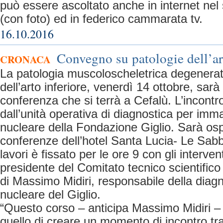
può essere ascoltato anche in internet nel s
(con foto) ed in federico cammarata tv.
16.10.2016
Convegno su patologie dell’ar
CRONACA
La patologia muscoloscheletrica degenerat
dell’arto inferiore, venerdì 14 ottobre, sarà
conferenza che si terrà a Cefalù. L’incont
dall’unità operativa di diagnostica per imm
nucleare della Fondazione Giglio. Sarà ospi
conferenze dell’hotel Santa Lucia- Le Sabbi
lavori è fissato per le ore 9 con gli interven
presidente del Comitato tecnico scientifico d
di Massimo Midiri, responsabile della diag
nucleare del Giglio.
“Questo corso – anticipa Massimo Midiri –
quello di creare un momento di incontro tra