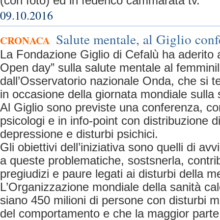
(con foto) ed in federico cammarata tv.
09.10.2016
Salute mentale, al Giglio conf
CRONACA
La Fondazione Giglio di Cefalù ha aderito al
Open day” sulla salute mentale al femmini
dall’Osservatorio nazionale Onda, che si te
in occasione della giornata mondiale sulla 
Al Giglio sono previste una conferenza, con
psicologi e in info-point con distribuzione d
depressione e disturbi psichici.
Gli obiettivi dell’iniziativa sono quelli di a
a queste problematiche, sostsnerla, contri
pregiudizi e paure legati ai disturbi della m
L’Organizzazione mondiale della sanità ca
siano 450 milioni di persone con disturbi me
del comportamento e che la maggior parte 