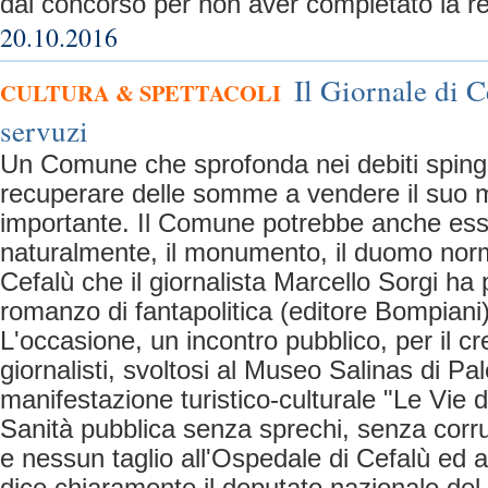
dal concorso per non aver completato la re
20.10.2016
Il Giornale di C
CULTURA & SPETTACOLI
servuzi
Un Comune che sprofonda nei debiti spinge
recuperare delle somme a vendere il suo
importante. Il Comune potrebbe anche ess
naturalmente, il monumento, il duomo no
Cefalù che il giornalista Marcello Sorgi ha 
romanzo di fantapolitica (editore Bompiani
L'occasione, un incontro pubblico, per il cr
giornalisti, svoltosi al Museo Salinas di Pa
manifestazione turistico-culturale "Le Vie d
Sanità pubblica senza sprechi, senza corr
e nessun taglio all'Ospedale di Cefalù ed a 