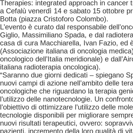
Therapies: integrated approach in cancer t
a Cefalù venerdì 14 e sabato 15 ottobre p
Botta (piazza Cristoforo Colombo).
L’evento è curato dal responsabile dell’oncol
Giglio, Massimiliano Spada, e dal radioter
casa di cura Macchiarella, Ivan Fazio, ed è
(Associazione italiana di oncologia medic
oncologico dell’Italia meridionale) e dall’A
italiana radioterapia oncologica).
“Saranno due giorni dedicati – spiegano S
nuovi campi di azione nell’ambito delle ter
oncologiche che riguardano la terapia geni
l’utilizzo delle nanotecnologie. Un confront
l’obiettivo di ottimizzare l’utilizzo delle mol
tecnologie disponibili per migliorare sempre
nuovi risultati terapeutici, ovvero: sopravv
pazienti, incremento della loro qualità di vit