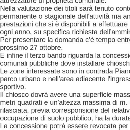
attrezzature di proprietà comunale.
Nella valutazione dei titoli sarà tenuto cont
permanente o stagionale dell’attività ma a
prestazioni che si è disponibili a effettuare 
ogni anno, su specifica richiesta dell’amm
Per presentare la domanda c’è tempo entro
prossimo 27 ottobre.
E infine il terzo bando riguarda la concessi
comunali pubbliche dove installare chiosch
Le zone interessate sono in contrada Pianet
parco urbano e nell’area adiacente l'ingre
sportivo.
Il chiosco dovrà avere una superficie mas
metri quadrati e un’altezza massima di m.
rilasciata, previa corresponsione del relati
occupazione di suolo pubblico, ha la durat
La concessione potrà essere revocata pe