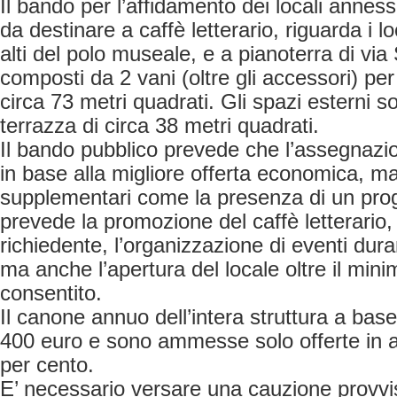
Il bando per l’affidamento dei locali annes
da destinare a caffè letterario, riguarda i lo
alti del polo museale, e a pianoterra di vi
composti da 2 vani (oltre gli accessori) per 
circa 73 metri quadrati. Gli spazi esterni
terrazza di circa 38 metri quadrati.
Il bando pubblico prevede che l’assegnazi
in base alla migliore offerta economica, 
supplementari come la presenza di un prog
prevede la promozione del caffè letterario, la
richiedente, l’organizzazione di eventi dura
ma anche l’apertura del locale oltre il minim
consentito.
Il canone annuo dell’intera struttura a base
400 euro e sono ammesse solo offerte in 
per cento.
E’ necessario versare una cauzione provvis