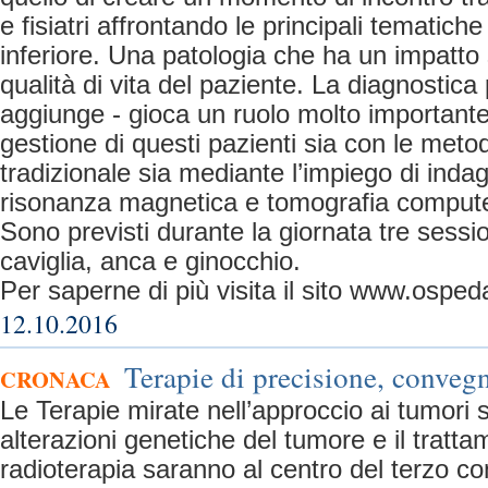
e fisiatri affrontando le principali tematich
inferiore. Una patologia che ha un impatto s
qualità di vita del paziente. La diagnostica
aggiunge - gioca un ruolo molto importante
gestione di questi pazienti sia con le meto
tradizionale sia mediante l’impiego di indagin
risonanza magnetica e tomografia compute
Sono previsti durante la giornata tre sessi
caviglia, anca e ginocchio.
Per saperne di più visita il sito www.ospedal
12.10.2016
Terapie di precisione, conveg
CRONACA
Le Terapie mirate nell’approccio ai tumori s
alterazioni genetiche del tumore e il tratta
radioterapia saranno al centro del terzo c