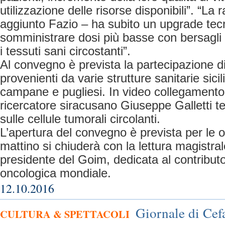
utilizzazione delle risorse disponibili”. “La 
aggiunto Fazio – ha subito un upgrade tec
somministrare dosi più basse con bersagli
i tessuti sani circostanti”.
Al convegno è prevista la partecipazione di 
provenienti da varie strutture sanitarie sic
campane e pugliesi. In video collegamento
ricercatore siracusano Giuseppe Galletti t
sulle cellule tumorali circolanti.
L’apertura del convegno è prevista per le 
mattino si chiuderà con la lettura magistral
presidente del Goim, dedicata al contributo 
oncologica mondiale.
12.10.2016
Giornale di Cefa
CULTURA & SPETTACOLI