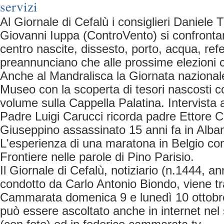
servizi
Al Giornale di Cefalù i consiglieri Daniele
Giovanni Iuppa (ControVento) si confronta
centro nascite, dissesto, porto, acqua, ref
preannunciano che alle prossime elezioni c
Anche al Mandralisca la Giornata nazionale 
Museo con la scoperta di tesori nascosti c
volume sulla Cappella Palatina. Intervista 
Padre Luigi Carucci ricorda padre Ettore Cu
Giuseppino assassinato 15 anni fa in Alban
L'esperienza di una maratona in Belgio co
Frontiere nelle parole di Pino Parisio.
Il Giornale di Cefalù, notiziario (n.1444, an
condotto da Carlo Antonio Biondo, viene 
Cammarata domenica 9 e lunedì 10 ottobr
può essere ascoltato anche in internet nel s