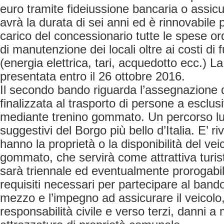
euro tramite fideiussione bancaria o assicur
avrà la durata di sei anni ed è rinnovabile 
carico del concessionario tutte le spese ord
di manutenzione dei locali oltre ai costi d
(energia elettrica, tari, acquedotto ecc.) 
presentata entro il 26 ottobre 2016.
Il secondo bando riguarda l’assegnazione d
finalizzata al trasporto di persone a esclusi
mediante trenino gommato. Un percorso lun
suggestivi del Borgo più bello d’Italia. E’ r
hanno la proprietà o la disponibilità del vei
gommato, che servirà come attrattiva turist
sarà triennale ed eventualmente prorogabile 
requisiti necessari per partecipare al bando 
mezzo e l’impegno ad assicurare il veicolo,
responsabilità civile e verso terzi, danni a 