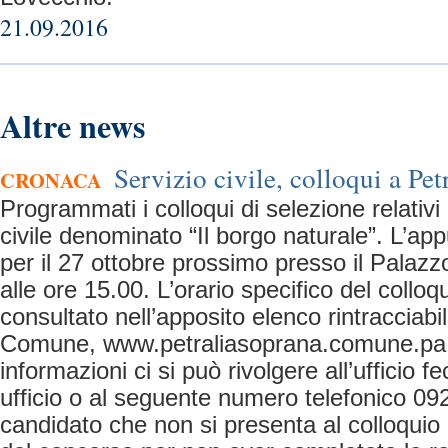
21.09.2016
Altre news
Servizio civile, colloqui a Pet
CRONACA
Programmati i colloqui di selezione relativi 
civile denominato “Il borgo naturale”. L’ap
per il 27 ottobre prossimo presso il Palazzo
alle ore 15.00. L’orario specifico del collo
consultato nell’apposito elenco rintracciabil
Comune, www.petraliasoprana.comune.pa.it
informazioni ci si può rivolgere all’ufficio fe
ufficio o al seguente numero telefonico 09
candidato che non si presenta al colloquio