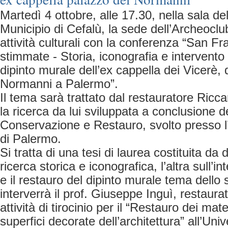
Martedì 4 ottobre, alle 17.30, nella sala de
Municipio di Cefalù, la sede dell’Archeoclub
attività culturali con la conferenza “San F
stimmate - Storia, iconografia e intervento
dipinto murale dell’ex cappella dei Vicerè,
Normanni a Palermo”.
Il tema sarà trattato dal restauratore Ricc
la ricerca da lui sviluppata a conclusione de
Conservazione e Restauro, svolto presso l’
di Palermo.
Si tratta di una tesi di laurea costituita da 
ricerca storica e iconografica, l’altra sull’
e il restauro del dipinto murale tema dello 
interverrà il prof. Giuseppe Inguì, restaura
attività di tirocinio per il “Restauro dei mater
superfici decorate dell’architettura” all’Uni