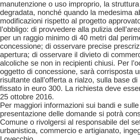
manutenzione o uso improprio, la struttura r
degradata, nonché quando la medesima ab
modificazioni rispetto al progetto approvato.
l’obbligo: di provvedere alla pulizia dell’are
per un raggio minimo di 40 metri dal perime
concessione; di osservare precise prescrizio
apertura; di osservare il divieto di commer
alcoliche se non in recipienti chiusi. Per l
oggetto di concessione, sarà corrispost
risultante dall’offerta a rialzo, sulla base
fissato in euro 300. La richiesta deve esse
25 ottobre 2016.
Per maggiori informazioni sui bandi e sulle
presentazione delle domande si potrà consul
Comune o rivolgersi al responsabile del se
urbanistica, commercio e artigianato, inge
Lovecchio.