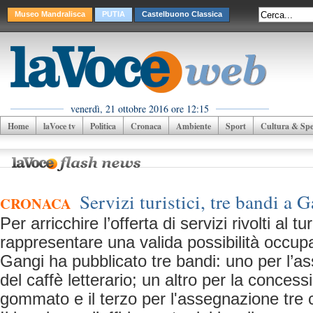
Museo Mandralisca
PUTIA
Castelbuono Classica
venerdì, 21 ottobre 2016 ore 12:15
Home
laVoce tv
Politica
Cronaca
Ambiente
Sport
Cultura & Spet
Servizi turistici, tre bandi a 
CRONACA
Per arricchire l’offerta di servizi rivolti al
rappresentare una valida possibilità occup
Gangi ha pubblicato tre bandi: uno per l’as
del caffè letterario; un altro per la concess
gommato e il terzo per l'assegnazione tre 