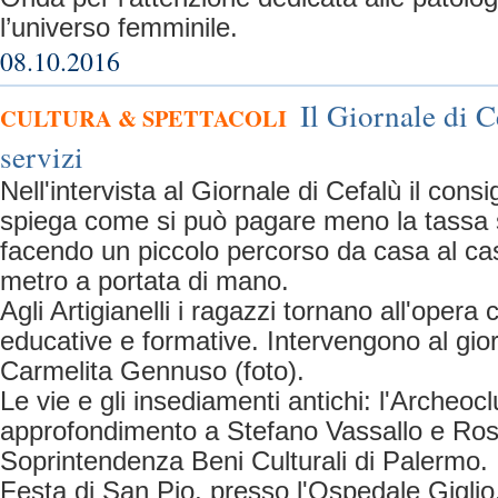
l’universo femminile.
08.10.2016
Il Giornale di C
CULTURA & SPETTACOLI
servizi
Nell'intervista al Giornale di Cefalù il cons
spiega come si può pagare meno la tassa su
facendo un piccolo percorso da casa al ca
metro a portata di mano.
Agli Artigianelli i ragazzi tornano all'opera c
educative e formative. Intervengono al gio
Carmelita Gennuso (foto).
Le vie e gli insediamenti antichi: l'Archeoc
approfondimento a Stefano Vassallo e Ros
Soprintendenza Beni Culturali di Palermo.
Festa di San Pio, presso l'Ospedale Giglio