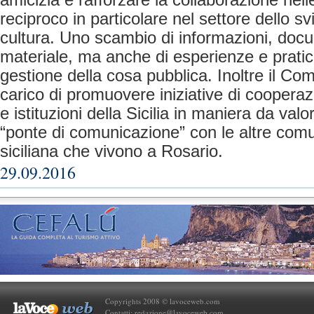
amicizia e rafforzare la collaborazione nell
reciproco in particolare nel settore dello sv
cultura. Uno scambio di informazioni, doc
materiale, ma anche di esperienze e pratic
gestione della cosa pubblica. Inoltre il Co
carico di promuovere iniziative di coopera
e istituzioni della Sicilia in maniera da valor
“ponte di comunicazione” con le altre comun
siciliana che vivono a Rosario.
29.09.2016
Copyrights 2008 © lavoceweb.com
Contatti:
redazione@lavoceweb.com