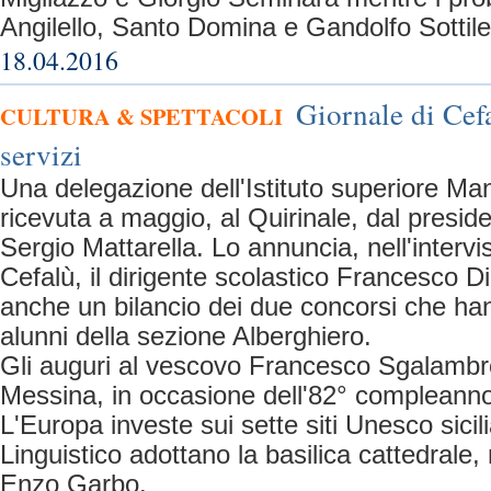
Angilello, Santo Domina e Gandolfo Sottile
18.04.2016
Giornale di Cefa
CULTURA & SPETTACOLI
servizi
Una delegazione dell'Istituto superiore Ma
ricevuta a maggio, al Quirinale, dal presid
Sergio Mattarella. Lo annuncia, nell'intervis
Cefalù, il dirigente scolastico Francesco D
anche un bilancio dei due concorsi che han
alunni della sezione Alberghiero.
Gli auguri al vescovo Francesco Sgalambro
Messina, in occasione dell'82° compleann
L'Europa investe sui sette siti Unesco sicili
Linguistico adottano la basilica cattedrale,
Enzo Garbo.