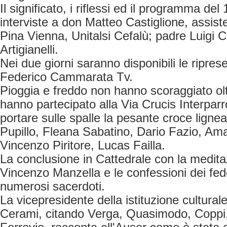
Il significato, i riflessi ed il programma de
interviste a don Matteo Castiglione, assiste
Pina Vienna, Unitalsi Cefalù; padre Luigi C
Artigianelli.
Nei due giorni saranno disponibili le ripre
Federico Cammarata Tv.
Pioggia e freddo non hanno scoraggiato olt
hanno partecipato alla Via Crucis Interparro
portare sulle spalle la pesante croce lignea,
Pupillo, Fleana Sabatino, Dario Fazio, Ama
Vincenzo Piritore, Lucas Failla.
La conclusione in Cattedrale con la medit
Vincenzo Manzella e le confessioni dei fedel
numerosi sacerdoti.
La vicepresidente della istituzione cultura
Cerami, citando Verga, Quasimodo, Coppi,