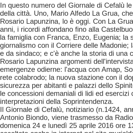
In questo numero del Giornale di Cefalù le 
della città. Uno, Mario Alfedo La Grua, che l
Rosario Lapunzina, lo è oggi. Con La Grua
anni, i ricordi affondano fino alla Castelbuo
la famiglia con Franca, Enzo, Eugenia; la s
giornalismo con il Corriere delle Madonie; la
e da sindaco; e c'è anche la storia di una c
Rosario Lapunzina argomenti dell'intervist
emergenze odierne: l'acqua con Amap, Sor
rete colabrodo; la nuova stazione con il dop
sicurezza per abitanti e palazzi dello Spin
le concessioni demaniali di lidi ed esercizi
interpretazioni della Soprintendenza.
Il Giornale di Cefalù, notiziario (n.1424, a
Antonio Biondo, viene trasmesso da Rad
domenica 24 e lunedì 25 aprile 2016 ore 1