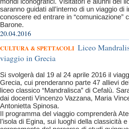
mondi iconografici. Visitatori e alunni del 
saranno guidati all’interno di un viaggio di
conoscere ed entrare in “comunicazione” con
Barone.
20.04.2016
Liceo Mandralisc
CULTURA & SPETTACOLI
viaggio in Grecia
Si svolgerà dal 19 al 24 aprile 2016 il viagg
Grecia, cui prenderanno parte 47 allievi del
liceo classico “Mandralisca” di Cefalù. S
dai docenti Vincenzo Vazzana, Maria Vin
Antonietta Spinosa.
Il programma del viaggio comprenderà Atene
l’isola di Egina, sui luoghi della classicità e