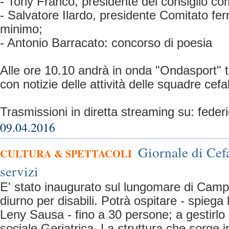
- Tony Franco, presidente del consiglio co
- Salvatore Ilardo, presidente Comitato fer
minimo;
- Antonio Barracato: concorso di poesia
Alle ore 10.10 andrà in onda "Ondasport" 
con notizie delle attività delle squadre cefa
Trasmissioni in diretta streaming su: fed
09.04.2016
Giornale di Cefa
CULTURA & SPETTACOLI
servizi
E' stato inaugurato sul lungomare di Camp
diurno per disabili. Potrà ospitare - spiega 
Leny Sausa - fino a 30 persone; a gestirlo
sociale Geriatrica. La struttura che sorge 