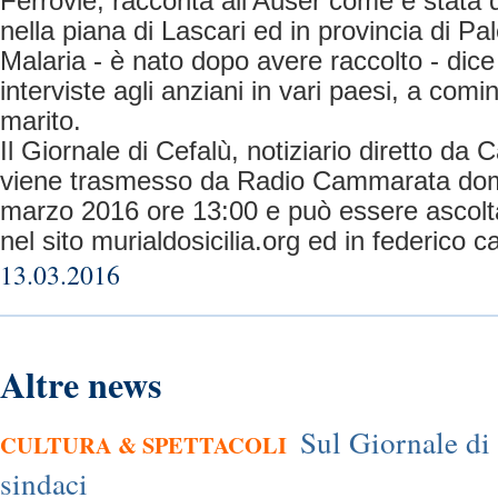
Ferrovie, racconta all'Auser come è stata d
nella piana di Lascari ed in provincia di Pal
Malaria - è nato dopo avere raccolto - dice 
interviste agli anziani in vari paesi, a com
marito.
Il Giornale di Cefalù, notiziario diretto da
viene trasmesso da Radio Cammarata dom
marzo 2016 ore 13:00 e può essere ascolta
nel sito murialdosicilia.org ed in federico 
13.03.2016
Altre news
Sul Giornale di
CULTURA & SPETTACOLI
sindaci