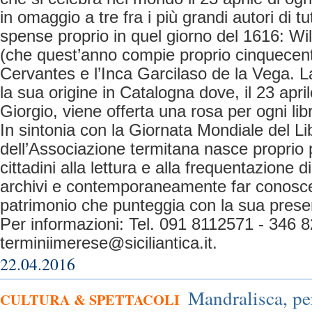
in omaggio a tre fra i più grandi autori di tutt
spense proprio in quel giorno del 1616: W
(che quest’anno compie proprio cinquecent
Cervantes e l’Inca Garcilaso de la Vega. L
la sua origine in Catalogna dove, il 23 apri
Giorgio, viene offerta una rosa per ogni li
In sintonia con la Giornata Mondiale del Libr
dell’Associazione termitana nasce proprio p
cittadini alla lettura e alla frequentazione di
archivi e contemporaneamente far conosce
patrimonio che punteggia con la sua presenz
Per informazioni: Tel. 091 8112571 - 346 
terminiimerese@siciliantica.it
.
22.04.2016
Mandralisca, per
CULTURA & SPETTACOLI