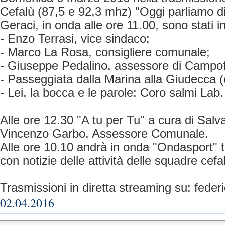
Cefalù (87,5 e 92,3 mhz) "Oggi parliamo di
Geraci, in onda alle ore 11.00, sono stati inv
- Enzo Terrasi, vice sindaco;
- Marco La Rosa, consigliere comunale;
- Giuseppe Pedalino, assessore di Campofe
- Passeggiata dalla Marina alla Giudecca 
- Lei, la bocca e le parole: Coro salmi Lab.
Alle ore 12.30 "A tu per Tu" a cura di Salv
Vincenzo Garbo, Assessore Comunale.
Alle ore 10.10 andrà in onda "Ondasport" 
con notizie delle attività delle squadre cefa
Trasmissioni in diretta streaming su: fed
02.04.2016