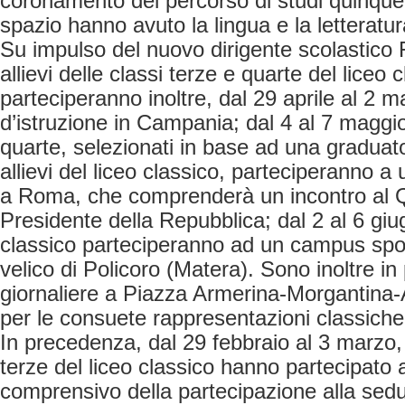
coronamento del percorso di studi quinqu
spazio hanno avuto la lingua e la letteratu
Su impulso del nuovo dirigente scolastico
allievi delle classi terze e quarte del liceo 
parteciperanno inoltre, dal 29 aprile al 2 m
d’istruzione in Campania; dal 4 al 7 maggio,
quarte, selezionati in base ad una graduator
allievi del liceo classico, parteciperanno a 
a Roma, che comprenderà un incontro al Qu
Presidente della Repubblica; dal 2 al 6 giug
classico parteciperanno ad un campus sport
velico di Policoro (Matera). Sono inoltre in
giornaliere a Piazza Armerina-Morgantina-
per le consuete rappresentazioni classiche
In precedenza, dal 29 febbraio al 3 marzo, 1
terze del liceo classico hanno partecipato
comprensivo della partecipazione alla sedu