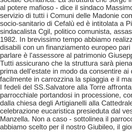
al potere mafioso - dice il sindaco Massimo
servizio di tutti i Comuni delle Madonie com
socio-sanitario di Cefalù ed è intitolata a P
sindacalista Cgil, politico comunista, assas
1982. In brevissimo tempo abbiamo realizz
disabili con un finanziamento europeo pari
parlare è l'assessore al patrimonio Giusep
Tutti assicurano che la struttura sarà pie
prima dell'estate in modo da consentire ai d
facilmente in carrozzina la spiaggia e il ma
I fedeli del SS.Salvatore alla Torre affronta
parrocchiale portandosi in processione, con a
dalla chiesa degli Artigianelli alla Cattedrale
celebrazione eucaristica presieduta dal v
Manzella. Non a caso - sottolinea il parro
abbiamo scelto per il nostro Giubileo, il gi