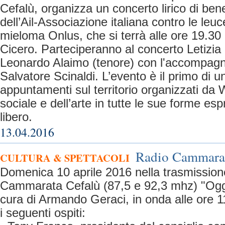
Cefalù, organizza un concerto lirico di be
dell’Ail-Associazione italiana contro le leuc
mieloma Onlus, che si terrà alle ore 19.30 
Cicero. Parteciperanno al concerto Letizia
Leonardo Alaimo (tenore) con l'accompagn
Salvatore Scinaldi. L’evento è il primo di u
appuntamenti sul territorio organizzati da
sociale e dell’arte in tutte le sue forme es
libero.
13.04.2016
Radio Cammarata
CULTURA & SPETTACOLI
Domenica 10 aprile 2016 nella trasmission
Cammarata Cefalù (87,5 e 92,3 mhz) "Oggi 
cura di Armando Geraci, in onda alle ore 11.
i seguenti ospiti: