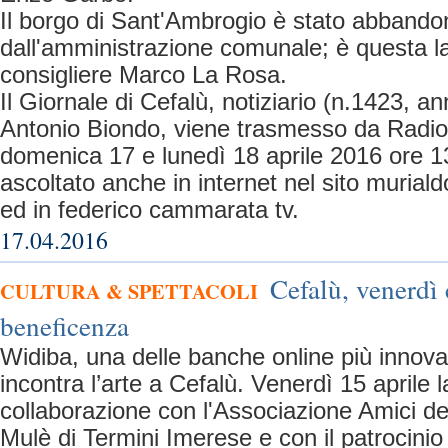
Il borgo di Sant'Ambrogio è stato abbando
dall'amministrazione comunale; è questa l
consigliere Marco La Rosa.
Il Giornale di Cefalù, notiziario (n.1423, a
Antonio Biondo, viene trasmesso da Rad
domenica 17 e lunedì 18 aprile 2016 ore 1
ascoltato anche in internet nel sito murialdo
ed in federico cammarata tv.
17.04.2016
Cefalù, venerdì 
CULTURA & SPETTACOLI
beneficenza
Widiba, una delle banche online più innova
incontra l’arte a Cefalù. Venerdì 15 aprile 
collaborazione con l'Associazione Amici d
Mulè di Termini Imerese e con il patrocini