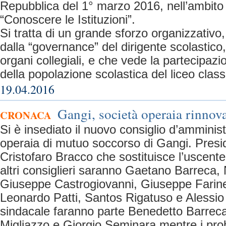
Repubblica del 1° marzo 2016, nell’ambito 
“Conoscere le Istituzioni”.
Si tratta di un grande sforzo organizzativo
dalla “governance” del dirigente scolastico,
organi collegiali, e che vede la partecipazi
della popolazione scolastica del liceo clas
19.04.2016
Gangi, società operaia rinnovat
CRONACA
Si è insediato il nuovo consiglio d’amminis
operaia di mutuo soccorso di Gangi. Presid
Cristofaro Bracco che sostituisce l’uscente
altri consiglieri saranno Gaetano Barreca,
Giuseppe Castrogiovanni, Giuseppe Farine
Leonardo Patti, Santos Rigatuso e Alessio 
sindacale faranno parte Benedetto Barrec
Migliazzo e Giorgio Seminara mentre i prob