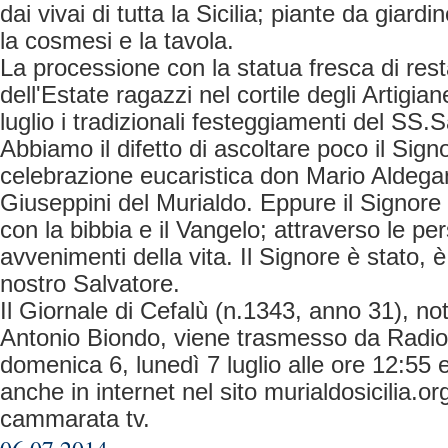
dai vivai di tutta la Sicilia; piante da giard
la cosmesi e la tavola.
La processione con la statua fresca di res
dell'Estate ragazzi nel cortile degli Artigian
luglio i tradizionali festeggiamenti del SS.S
Abbiamo il difetto di ascoltare poco il Signo
celebrazione eucaristica don Mario Aldegan
Giuseppini del Murialdo. Eppure il Signore c
con la bibbia e il Vangelo; attraverso le per
avvenimenti della vita. Il Signore è stato, è
nostro Salvatore.
Il Giornale di Cefalù (n.1343, anno 31), not
Antonio Biondo, viene trasmesso da Radi
domenica 6, lunedì 7 luglio alle ore 12:55
anche in internet nel sito murialdosicilia.or
cammarata tv.