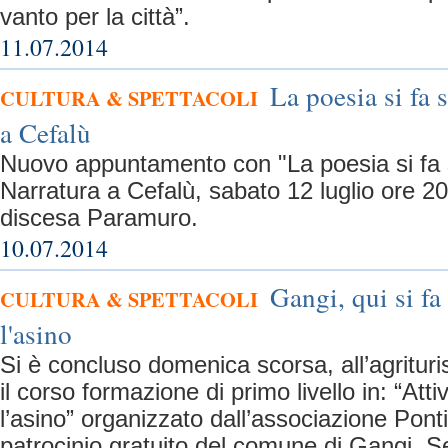
vanto per la città”.
11.07.2014
La poesia si fa
CULTURA & SPETTACOLI
a Cefalù
Nuovo appuntamento con "La poesia si fa 
Narratura a Cefalù, sabato 12 luglio ore 20
discesa Paramuro.
10.07.2014
Gangi, qui si f
CULTURA & SPETTACOLI
l'asino
Si è concluso domenica scorsa, all’agritu
il corso formazione di primo livello in: “Att
l’asino” organizzato dall’associazione Ponti
patrocinio gratuito del comune di Gangi. Se