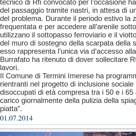
tecnico di Rfi convocato per l’occasione ha
del passaggio tramite nastri, in attesa di 
del problema. Durante il periodo estivo la 
frequentata e per accedere all’arenile sott
utilizzano il sottopasso ferroviario e il viott
del muro di sostegno della scarpata della s
esso rappresenta l’unica via d’accesso alla
Burrafato ha ritenuto di dover sollecitare Rf
lavori.
Il Comune di Termini Imerese ha program
rientranti nel progetto di inclusione sociale
disoccupati di età compresa tra i 50 e i 65 
carico giornalmente della pulizia della spia
piatta”.
01.07.2014