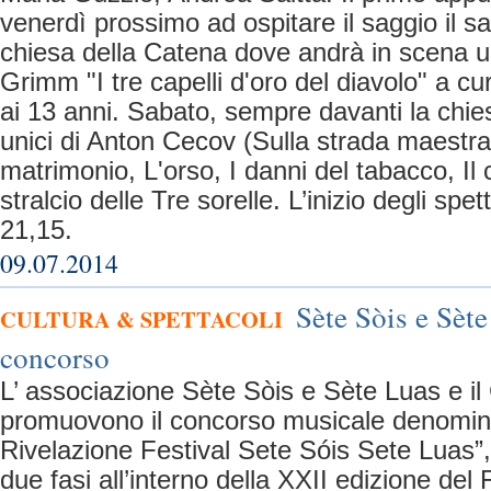
venerdì prossimo ad ospitare il saggio il sa
chiesa della Catena dove andrà in scena una
Grimm "I tre capelli d'oro del diavolo" a cu
ai 13 anni. Sabato, sempre davanti la chies
unici di Anton Cecov (Sulla strada maestra
matrimonio, L'orso, I danni del tabacco, Il
stralcio delle Tre sorelle. L’inizio degli spet
21,15.
09.07.2014
Sète Sòis e Sèt
CULTURA & SPETTACOLI
concorso
L’ associazione Sète Sòis e Sète Luas e il
promuovono il concorso musicale denomin
Rivelazione Festival Sete Sóis Sete Luas”,
due fasi all’interno della XXII edizione del 