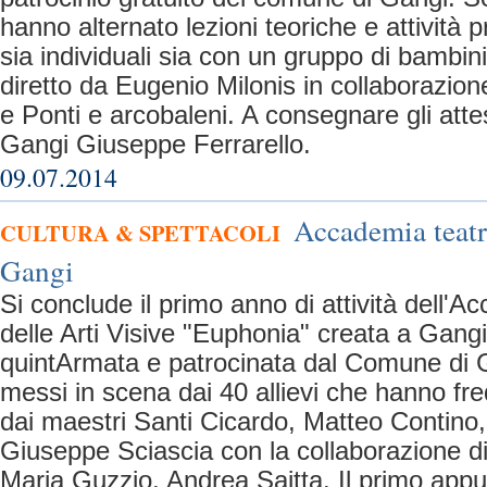
hanno alternato lezioni teoriche e attività p
sia individuali sia con un gruppo di bambini,
diretto da Eugenio Milonis in collaborazio
e Ponti e arcobaleni. A consegnare gli attest
Gangi Giuseppe Ferrarello.
09.07.2014
Accademia teatr
CULTURA & SPETTACOLI
Gangi
Si conclude il primo anno di attività dell'A
delle Arti Visive "Euphonia" creata a Gangi 
quintArmata e patrocinata dal Comune di 
messi in scena dai 40 allievi che hanno freq
dai maestri Santi Cicardo, Matteo Contino,
Giuseppe Sciascia con la collaborazione d
Maria Guzzio, Andrea Saitta. Il primo app