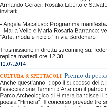
Armando Geraci, Rosalia Liberto e Salvato
invitati:
- Angela Macaluso: Programma manifestazio
- Maria Vello e Maria Rosaria Barranco: v
“Arte, moda e riciclo" in via Bordonaro
Trasmissione in diretta streaming su: fed
replica martedì ore 12.30.
12.07.2014
Premio di poesi
CULTURA & SPETTACOLI
Anche quest’anno, dopo il successo della 
l’associazione Termini d’Arte con il patroc
Parco Archeologico di Himera bandisce il 
poesia “Himera”. Il concorso prevede tre s