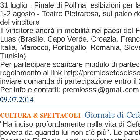
31 luglio - Finale di Pollina, esibizioni per 
1-2 agosto - Teatro Pietrarosa, sul palco de
del vincitore
Il vincitore andrà in mobilità nei paesi del
Luas (Brasile, Capo Verde, Croazia, Franci
Italia, Marocco, Portogallo, Romania, Slo
Tunisia).
Per partecipare scaricare modulo di partec
regolamento al link http://premiosetesoisse
inviare domanda di partecipazione entro il 
Per info e contatti:
premiosssl@gmail.com
09.07.2014
Giornale di Cef
CULTURA & SPETTACOLI
"Ha inciso profondamente nella vita di Cefa
povera da quando lui non c'è più". Le parol