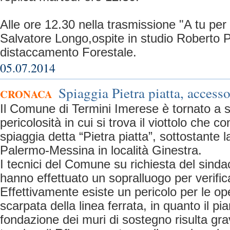
Alle ore 12.30 nella trasmissione "A tu per
Salvatore Longo,ospite in studio Roberto
distaccamento Forestale.
05.07.2014
Spiaggia Pietra piatta, access
CRONACA
Il Comune di Termini Imerese è tornato a s
pericolosità in cui si trova il viottolo che c
spiaggia detta “Pietra piatta”, sottostante l
Palermo-Messina in località Ginestra.
I tecnici del Comune su richiesta del sinda
hanno effettuato un sopralluogo per verific
Effettivamente esiste un pericolo per le o
scarpata della linea ferrata, in quanto il pi
fondazione dei muri di sostegno risulta gr