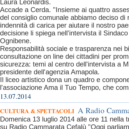
Laura Leonardis.
Accade a Cerda. "Insieme ai quattro asses
del consiglio comunale abbiamo deciso di r
indennità di carica per aiutare il nostro pae
decisione li spiega nell'intervista il Sinda
Ognibene.
Responsabilità sociale e trasparenza nei b
consultazione on line dei cittadini per prom
sicurezza: temi al centro dell'intervista a 
presidente dell'agenzia Amapola.
Il liceo artistico dona un quadro e compon
l'associazione Ama il Tuo Tempo, che comp
13.07.2014
A Radio Cammara
CULTURA & SPETTACOLI
Domenica 13 luglio 2014 alle ore 11 nella 
su Radio Cammarata Cefalù "Oggi parliamo