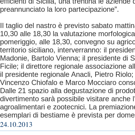
efficienti di Sicilia, una trentina le aziend
preannunciato la loro partecipazione”.
Il taglio del nastro è previsto sabato mattin
10,30 alle 18,30 la valutazione morfologica
pomeriggio, alle 18,30, convegno su agrico
territorio siciliano, interverranno: il presid
Madonie, Bartolo Vienna; il presidente di
Ficile; il direttore regionale associazione a
il presidente regionale Anacli, Pietro Riolo;
Vincenzo Chiofalo e Marco Mocciaro consorz
Dalle 21 spazio alla degustazione di prodott
divertimento sarà possibile visitare anche l
agroalimentari e zootecnici. La premiazione
esemplari di bestiame è prevista per domen
24.10.2013