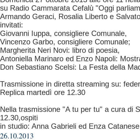
su Radio Cammarata Cefalù "Oggi parliamo
Armando Geraci, Rosalia Liberto e Salvato
invitati:
Giovanni Iuppa, consigliere Comunale,
Vincenzo Garbo, consigliere Comunale;
Margherita Neri Novi: libro di poesia,
Antoniella Marinaro ed Enzo Napoli: Mostra 
Don Sebastiano Scelsi: La Festa della Ma
Trasmissione in diretta streaming su: fed
Replica martedì ore 12.30
Nella trasmissione "A tu per tu" a cura di 
12.30,ospiti
in studio: Anna Gabrieli ed Enza Catanese
26.10.2013