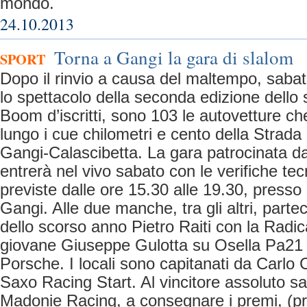
mondo.
24.10.2013
Torna a Gangi la gara di slalom
SPORT
Dopo il rinvio a causa del maltempo, saba
lo spettacolo della seconda edizione dello 
Boom d’iscritti, sono 103 le autovetture ch
lungo i cue chilometri e cento della Strada 
Gangi-Calascibetta. La gara patrocinata d
entrerà nel vivo sabato con le verifiche tec
previste dalle ore 15.30 alle 19.30, presso
Gangi. Alle due manche, tra gli altri, partec
dello scorso anno Pietro Raiti con la Radical
giovane Giuseppe Gulotta su Osella Pa21
Porsche. I locali sono capitanati da Carl
Saxo Racing Start. Al vincitore assoluto sar
Madonie Racing, a consegnare i premi, (p