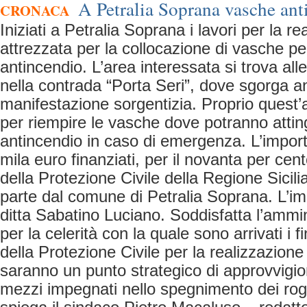
A Petralia Soprana vasche ant
CRONACA
Iniziati a Petralia Soprana i lavori per la r
attrezzata per la collocazione di vasche p
antincendio. L’area interessata si trova all
nella contrada “Porta Seri”, dove sgorga 
manifestazione sorgentizia. Proprio quest’a
per riempire le vasche dove potranno attin
antincendio in caso di emergenza. L’importo
mila euro finanziati, per il novanta per cen
della Protezione Civile della Regione Sicili
parte dal comune di Petralia Soprana. L’im
ditta Sabatino Luciano. Soddisfatta l’amm
per la celerità con la quale sono arrivati i 
della Protezione Civile per la realizzazion
saranno un punto strategico di approvvigio
mezzi impegnati nello spegnimento dei roghi