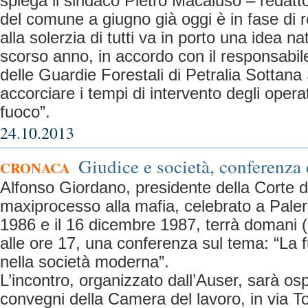
spiega il sindaco Pietro Macaluso – redatto 
del comune a giugno già oggi è in fase di 
alla solerzia di tutti va in porto una idea na
scorso anno, in accordo con il responsabi
delle Guardie Forestali di Petralia Sottan
accorciare i tempi di intervento degli operat
fuoco”.
24.10.2013
Giudice e società, conferenza
CRONACA
Alfonso Giordano, presidente della Corte d
maxiprocesso alla mafia, celebrato a Paler
1986 e il 16 dicembre 1987, terrà domani (
alle ore 17, una conferenza sul tema: “La 
nella società moderna”.
L’incontro, organizzato dall’Auser, sarà osp
convegni della Camera del lavoro, in via Tom