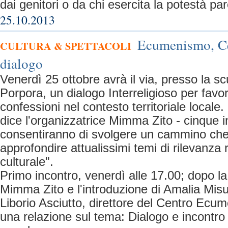
dai genitori o da chi esercita la potestà par
25.10.2013
Ecumenismo, Cef
CULTURA & SPETTACOLI
dialogo
Venerdì 25 ottobre avrà il via, presso la 
Porpora, un dialogo Interreligioso per favor
confessioni nel contesto territoriale local
dice l'organizzatrice Mimma Zito - cinque i
consentiranno di svolgere un cammino che
approfondire attualissimi temi di rilevanza r
culturale".
Primo incontro, venerdì alle 17.00; dopo l
Mimma Zito e l'introduzione di Amalia Misu
Liborio Asciutto, direttore del Centro Ecu
una relazione sul tema: Dialogo e incontro t