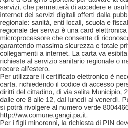
servizi, che permetterà di accedere e usufr
internet dei servizi digitali offerti dalla pu
regionale: sanità, enti locali, scuola e fisca
regionale dei servizi è una card elettronica
microprocessore che consente di riconosce
garantendo massima sicurezza e totale pri
collegamenti a internet. La carta va esibita
richieste al servizio sanitario regionale o n
recare all’estero.
Per utilizzare il certificato elettronico è ne
carta, richiedendo il codice di accesso pers
diritti del cittadino, di via salita Municipio, 
dalle ore 8 alle 12, dal lunedì al venerdì. P
si potrà rivolgere al numero verde 80044660
http://ww.comune.gangi.pa.it.
Per i figli minorenni, la richiesta di PIN de