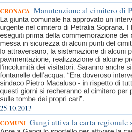
Manutenzione al cimitero di P
CRONACA
La giunta comunale ha approvato un inter
urgente nel cimitero di Petralia Soprana. I
eseguiti prima della commemorazione dei d
messa in sicurezza di alcuni punti del cimi
lo attraversano, la sistemazione di alcuni p
pavimentazione, realizzazione di alcune pr
l’incolumità dei visitatori. Saranno anche si
fontanelle dell’acqua. “Era doveroso interve
sindaco Pietro Macaluso - in rispetto di tutti
questi giorni si recheranno al cimitero per p
sulle tombe dei propri cari”.
25.10.2013
Gangi attiva la carta regionale 
COMUNI
Apre a Gangi lo sportello per attivare la ca