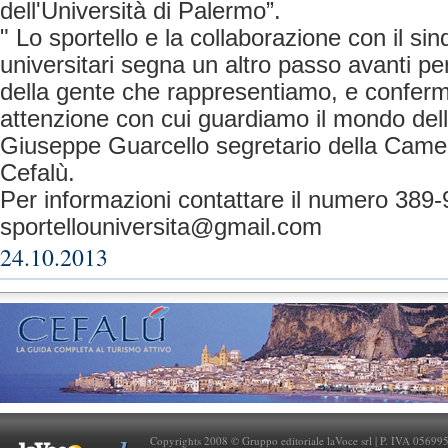
dell'Università di Palermo”.
" Lo sportello e la collaborazione con il sin
universitari segna un altro passo avanti per
della gente che rappresentiamo, e conferma
attenzione con cui guardiamo il mondo dell
Giuseppe Guarcello segretario della Camer
Cefalù.
Per informazioni contattare il numero 389-
sportellouniversita@gmail.com
24.10.2013
Copyrights 2008 © Gruppo editoriale laVoce srl | P. IVA 05699