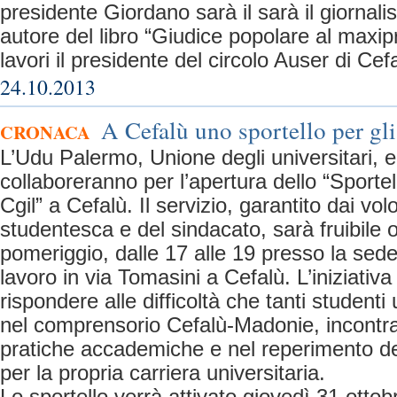
presidente Giordano sarà il sarà il giornal
autore del libro “Giudice popolare al maxi
lavori il presidente del circolo Auser di Cef
24.10.2013
A Cefalù uno sportello per gli
CRONACA
L’Udu Palermo, Unione degli universitari, 
collaboreranno per l’apertura dello “Sporte
Cgil” a Cefalù. Il servizio, garantito dai vol
studentesca e del sindacato, sarà fruibile 
pomeriggio, dalle 17 alle 19 presso la sed
lavoro in via Tomasini a Cefalù. L’iniziativ
rispondere alle difficoltà che tanti studenti 
nel comprensorio Cefalù-Madonie, incontran
pratiche accademiche e nel reperimento dell
per la propria carriera universitaria.