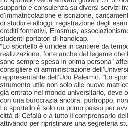
Lo sportello verrà attivato giovedì 31 ottob
supporto e consulenza su diversi servizi tra
d'immatricolazione e iscrizione, caricamen
di studio e alloggi, registrazione degli esami
crediti formativi, Erasmus, associazionism
studenti portatori di handicap.
“Lo sportello è un’idea in cantiere da tempo
realizzazione, forte anche del legame che h
sono sempre spesa in prima persona” affer
consigliere di amministrazione dell’Univers
rappresentante dell’Udu Palermo. “Lo spor
strumento utile non solo alle nuove matric
già entrato nel mondo universitario, deve og
con una burocrazia ancora, purtroppo, non
Lo sportello è solo un primo passo per avvic
città di Cefalù e a tutto il comprensorio de
attivando per ripristinare una segreteria s