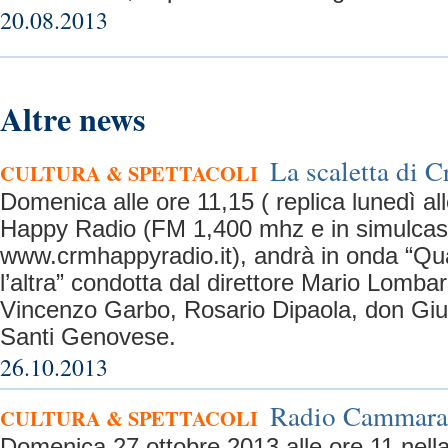
20.08.2013
Altre news
La scaletta di C
CULTURA & SPETTACOLI
Domenica alle ore 11,15 ( replica lunedì a
Happy Radio (FM 1,400 mhz e in simulcas
www.crmhappyradio.it), andrà in onda “Qua
l’altra” condotta dal direttore Mario Lombar
Vincenzo Garbo, Rosario Dipaola, don Giu
Santi Genovese.
26.10.2013
Radio Cammarata
CULTURA & SPETTACOLI
Domenica 27 ottobre 2013 alle ore 11 nell