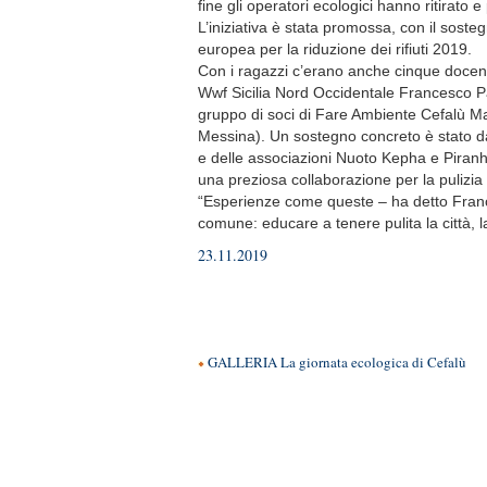
fine gli operatori ecologici hanno ritirato e
L’iniziativa è stata promossa, con il sost
europea per la riduzione dei rifiuti 2019.
Con i ragazzi c’erano anche cinque docenti
Wwf Sicilia Nord Occidentale Francesco Pa
gruppo di soci di Fare Ambiente Cefalù 
Messina). Un sostegno concreto è stato dat
e delle associazioni Nuoto Kepha e Piran
una preziosa collaborazione per la pulizia 
“Esperienze come queste – ha detto Frances
comune: educare a tenere pulita la città, la
23.11.2019
GALLERIA La giornata ecologica di Cefalù