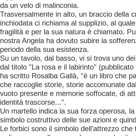
da un velo di malinconia.
Trasversalmente in alto, un braccio della
inchiodata ci richiama al supplizio, al qual
fragilità e per la sua natura è chiamato. P
nostra Angela ha dovuto subire la sofferenz
periodo della sua esistenza.
Su un tavolo, dal basso, vi si trova uno dei ta
dal titolo "La rosa e il labirinto" (pubblica
ha scritto Rosalba Gallà, "è un libro che par
che raccoglie storie, storie accomunate dal
vuoto presente e memorie soffocate, di att
identità trascorse...".
Un martello indica la sua forza operosa, la
simbolo costruttivo delle sue azioni e quindi
Le forbici sono il simbolo dell'attrezzo che