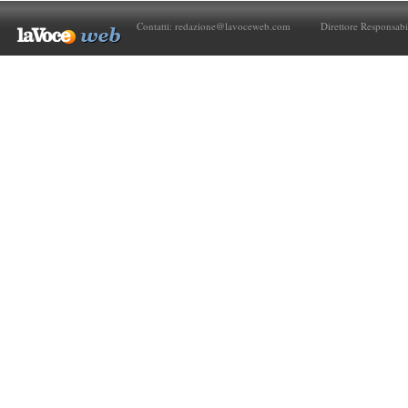
Contatti:
redazione@lavoceweb.com
Direttore Responsabi