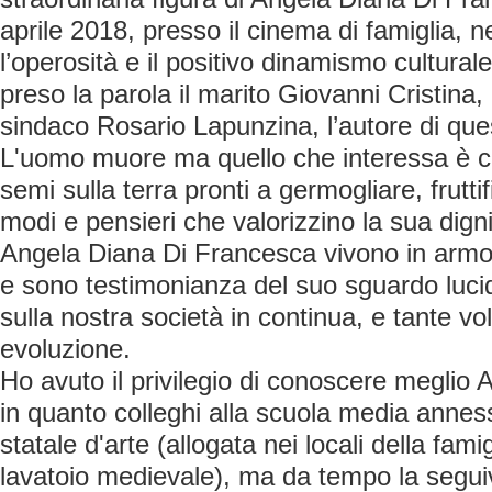
aprile 2018, presso il cinema di famiglia, n
l’operosità e il positivo dinamismo cultural
preso la parola il marito Giovanni Cristina, l
sindaco Rosario Lapunzina, l’autore di ques
L'uomo muore ma quello che interessa è c
semi sulla terra pronti a germogliare, frutti
modi e pensieri che valorizzino la sua digni
Angela Diana Di Francesca vivono in armon
e sono testimonianza del suo sguardo luc
sulla nostra società in continua, e tante vol
evoluzione.
Ho avuto il privilegio di conoscere meglio 
in quanto colleghi alla scuola media annessa
statale d'arte (allogata nei locali della fami
lavatoio medievale), ma da tempo la seguiv