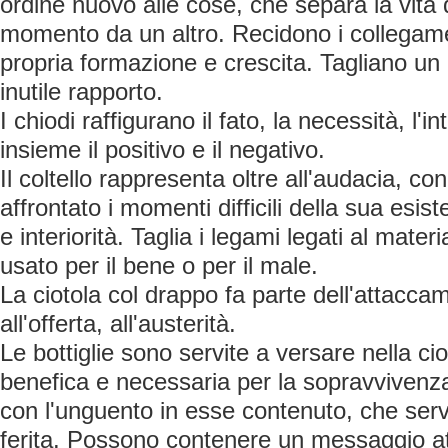
ordine nuovo alle cose, che separa la vita 
momento da un altro. Recidono i collegament
propria formazione e crescita. Tagliano un 
inutile rapporto.
I chiodi raffigurano il fato, la necessità, l'
insieme il positivo e il negativo.
Il coltello rappresenta oltre all'audacia, c
affrontato i momenti difficili della sua esis
e interiorità. Taglia i legami legati al mate
usato per il bene o per il male.
La ciotola col drappo fa parte dell'attaccam
all'offerta, all'austerità.
Le bottiglie sono servite a versare nella c
benefica e necessaria per la sopravvivenza
con l'unguento in esse contenuto, che serv
ferita. Possono contenere un messaggio at