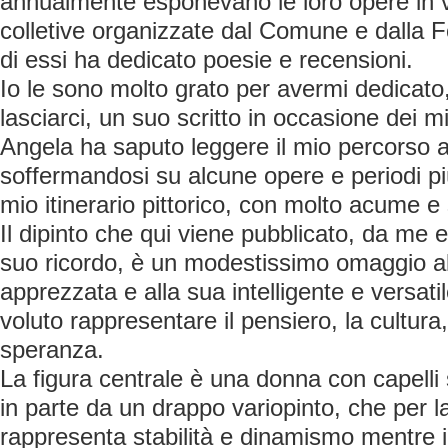
annualmente esponevano le loro opere in v
colletive organizzate dal Comune e dalla 
di essi ha dedicato poesie e recensioni.
Io le sono molto grato per avermi dedicato
lasciarci, un suo scritto in occasione dei mi
Angela ha saputo leggere il mio percorso ar
soffermandosi su alcune opere e periodi pi
mio itinerario pittorico, con molto acume e s
Il dipinto che qui viene pubblicato, da me 
suo ricordo, è un modestissimo omaggio al
apprezzata e alla sua intelligente e versati
voluto rappresentare il pensiero, la cultura, 
speranza.
La figura centrale è una donna con capelli 
in parte da un drappo variopinto, che per 
rappresenta stabilità e dinamismo mentre i