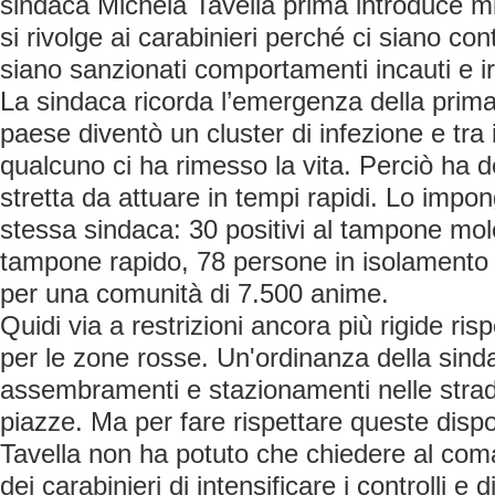
sindaca Michela Tavella prima introduce mi
si rivolge ai carabinieri perché ci siano contr
siano sanzionati comportamenti incauti e ir
La sindaca ricorda l’emergenza della prim
paese diventò un cluster di infezione e tra i
qualcuno ci ha rimesso la vita. Perciò ha 
stretta da attuare in tempi rapidi. Lo impong
stessa sindaca: 30 positivi al tampone mole
tampone rapido, 78 persone in isolamento o
per una comunità di 7.500 anime.
Quidi via a restrizioni ancora più rigide ris
per le zone rosse. Un'ordinanza della sindaca
assembramenti e stazionamenti nelle strade
piazze. Ma per fare rispettare queste dispo
Tavella non ha potuto che chiedere al com
dei carabinieri di intensificare i controlli e 