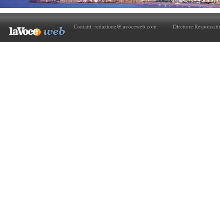
Contatti:
redazione@lavoceweb.com
Direttore Responsabi