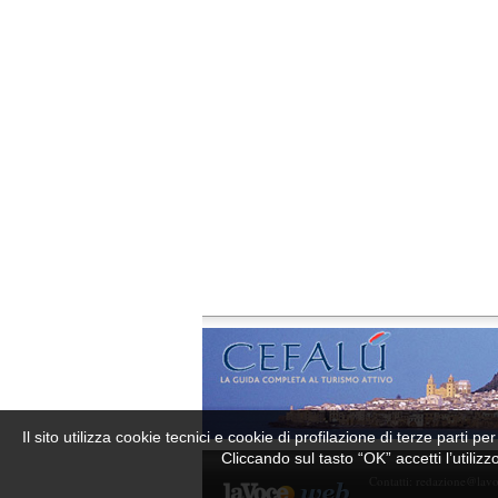
Il sito utilizza cookie tecnici e cookie di profilazione di terze parti 
Cliccando sul tasto “OK” accetti l’utiliz
Contatti:
redazione@lav