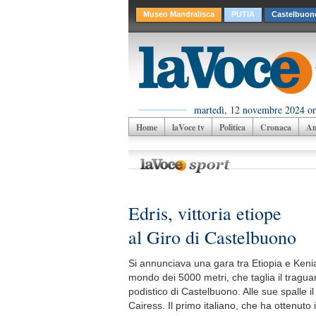
Museo Mandralisca
PUTIA
Castelbuon
martedì, 12 novembre 2024 or
Home
laVoce tv
Politica
Cronaca
Am
Edris, vittoria etiope
al Giro di Castelbuono
Si annunciava una gara tra Etiopia e Kenia
mondo dei 5000 metri, che taglia il tragua
podistico di Castelbuono. Alle sue spalle i
Cairess. Il primo italiano, che ha ottenuto 