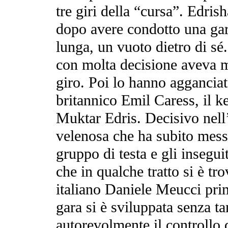
tre giri della “cursa”. Edrish
dopo avere condotto una gar
lunga, un vuoto dietro di sé.
con molta decisione aveva m
giro. Poi lo hanno agganciato
britannico Emil Caress, il 
Muktar Edris. Decisivo nell’
velenosa che ha subito messo
gruppo di testa e gli insegui
che in qualche tratto si è tro
italiano Daniele Meucci prim
gara si è sviluppata senza ta
autorevolmente il controllo 