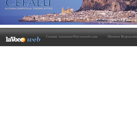
Contatti:
redazione@lavoceweb.com
Direttore Responsabi