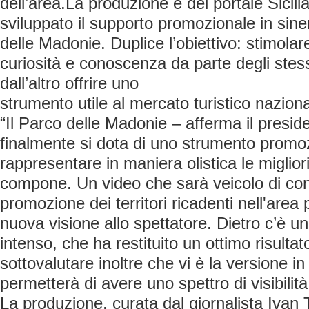
dell’area.La produzione è del portale Sicili
sviluppato il supporto promozionale in sine
delle Madonie. Duplice l’obiettivo: stimolar
curiosità e conoscenza da parte degli stessi
dall’altro offrire uno
strumento utile al mercato turistico nazion
“Il Parco delle Madonie – afferma il presid
finalmente si dota di uno strumento promo
rappresentare in maniera olistica le migliori 
compone. Un video che sarà veicolo di co
promozione dei territori ricadenti nell'area 
nuova visione allo spettatore. Dietro c’è u
intenso, che ha restituito un ottimo risulta
sottovalutare inoltre che vi è la versione in
permetterà di avere uno spettro di visibilit
La produzione, curata dal giornalista Ivan