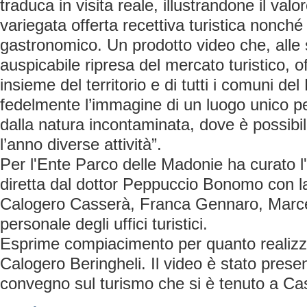
traduca in visita reale, illustrandone il valo
variegata offerta recettiva turistica nonché 
gastronomico. Un prodotto video che, alle 
auspicabile ripresa del mercato turistico, o
insieme del territorio e di tutti i comuni de
fedelmente l’immagine di un luogo unico pe
dalla natura incontaminata, dove è possibil
l’anno diverse attività”.
Per l'Ente Parco delle Madonie ha curato l'
diretta dal dottor Peppuccio Bonomo con la
Calogero Casserà, Franca Gennaro, Marcel
personale degli uffici turistici.
Esprime compiacimento per quanto realizzat
Calogero Beringheli. Il video è stato prese
convegno sul turismo che si è tenuto a Ca