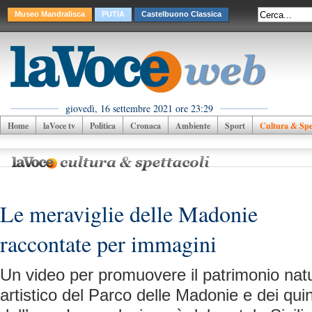
Museo Mandralisca
PUTIA
Castelbuono Classica
giovedì, 16 settembre 2021 ore 23:29
Home
laVoce tv
Politica
Cronaca
Ambiente
Sport
Cultura & Spet
Le meraviglie delle Madonie
raccontate per immagini
Un video per promuovere il patrimonio natu
artistico del Parco delle Madonie e dei qu