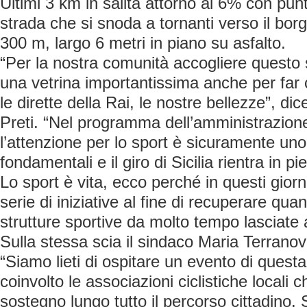
Ultimi 3 km in salita attorno al 6% con pun
strada che si snoda a tornanti verso il borgo
300 m, largo 6 metri in piano su asfalto.
“Per la nostra comunità accogliere questo 
una vetrina importantissima anche per far
le dirette della Rai, le nostre bellezze”, di
Preti. “Nel programma dell’amministrazion
l’attenzione per lo sport è sicuramente uno
fondamentali e il giro di Sicilia rientra in p
Lo sport è vita, ecco perché in questi gior
serie di iniziative al fine di recuperare qua
strutture sportive da molto tempo lasciate a
Sulla stessa scia il sindaco Maria Terrano
“Siamo lieti di ospitare un evento di quest
coinvolto le associazioni ciclistiche locali 
sostegno lungo tutto il percorso cittadino. 