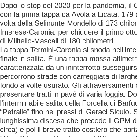
Dopo lo stop del 2020 per la pandemia, il Gi
con la prima tappa da Avola a Licata, 179 c
volta della Selinunte-Mondello di 173 chilom
Imerese-Caronia, per chiudere il primo ott
di Militello-Mascali di 180 chilometri.
La tappa Termini-Caronia si snoda nell’inter
finale in salita. É una tappa mossa altime
caratterizzata da un ininterrotto susseguirs
percorrono strade con carreggiata di largh
fondo a volte usurato. Gli attraversamenti 
presentare tratti in pavé di varia foggia. D
l’interminabile salita della Forcella di Barf
“Petralie” fino nei pressi di Geraci Siculo
lunghissima discesa che precede il GPM di
circa) e poi il breve tratto costiero che porta