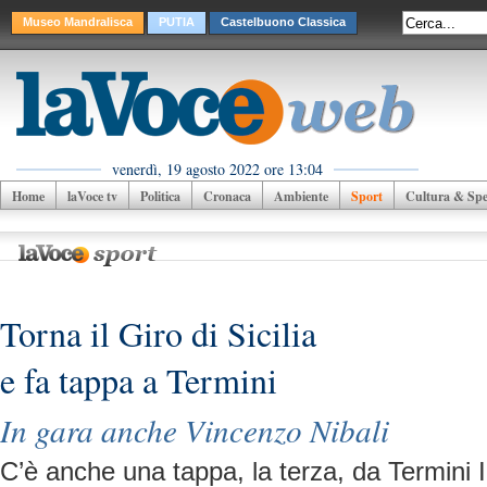
Museo Mandralisca
PUTIA
Castelbuono Classica
venerdì, 19 agosto 2022 ore 13:04
Home
laVoce tv
Politica
Cronaca
Ambiente
Sport
Cultura & Spet
Torna il Giro di Sicilia
e fa tappa a Termini
In gara anche Vincenzo Nibali
C’è anche una tappa, la terza, da Termini