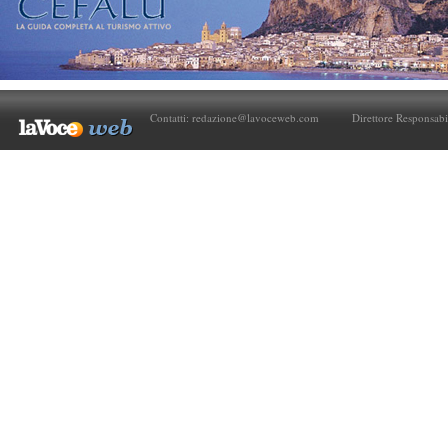
Contatti:
redazione@lavoceweb.com
Direttore Responsabi