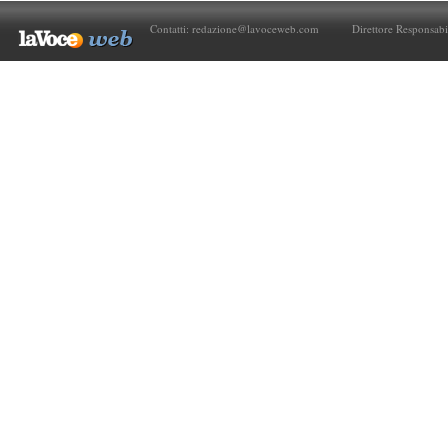
Contatti:
redazione@lavoceweb.com
Direttore Responsabi