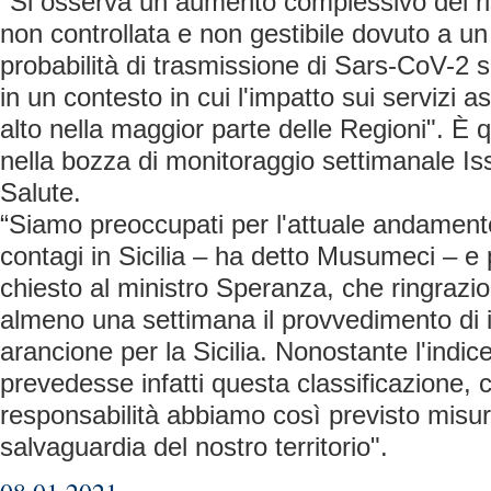
"Si osserva un aumento complessivo del ri
non controllata e non gestibile dovuto a un
probabilità di trasmissione di Sars-CoV-2 su
in un contesto in cui l'impatto sui servizi a
alto nella maggior parte delle Regioni". È 
nella bozza di monitoraggio settimanale Iss
Salute.
“Siamo preoccupati per l'attuale andamento
contagi in Sicilia – ha detto Musumeci – 
chiesto al ministro Speranza, che ringrazio,
almeno una settimana il provvedimento di i
arancione per la Sicilia. Nonostante l'indice
prevedesse infatti questa classificazione,
responsabilità abbiamo così previsto misure
salvaguardia del nostro territorio".