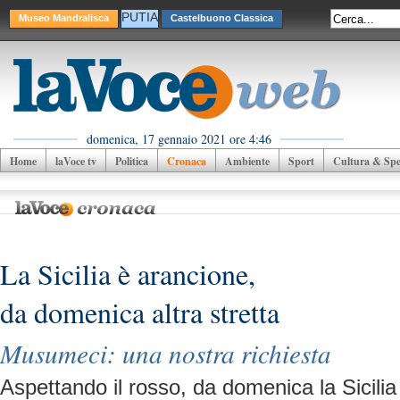
PUTIA
Museo Mandralisca
Castelbuono Classica
domenica, 17 gennaio 2021 ore 4:46
Home
laVoce tv
Politica
Cronaca
Ambiente
Sport
Cultura & Spet
La Sicilia è arancione,
da domenica altra stretta
Musumeci: una nostra richiesta
Aspettando il rosso, da domenica la Sicilia