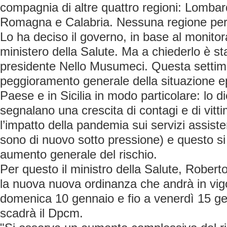
compagnia di altre quattro regioni: Lombar
Romagna e Calabria. Nessuna regione per 
Lo ha deciso il governo, in base al monitora
ministero della Salute. Ma a chiederlo è st
presidente Nello Musumeci. Questa settim
peggioramento generale della situazione e
Paese e in Sicilia in modo particolare: lo di
segnalano una crescita di contagi e di vi
l’impatto della pandemia sui servizi assisten
sono di nuovo sotto pressione) e questo si
aumento generale del rischio.
Per questo il ministro della Salute, Rober
la nuova nuova ordinanza che andrà in vigo
domenica 10 gennaio e fio a venerdì 15 gen
scadrà il Dpcm.