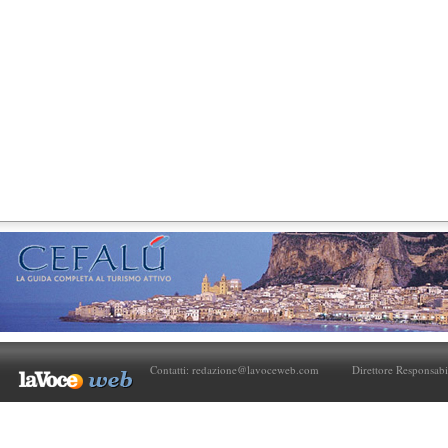
Contatti:
redazione@lavoceweb.com
Direttore Responsabi