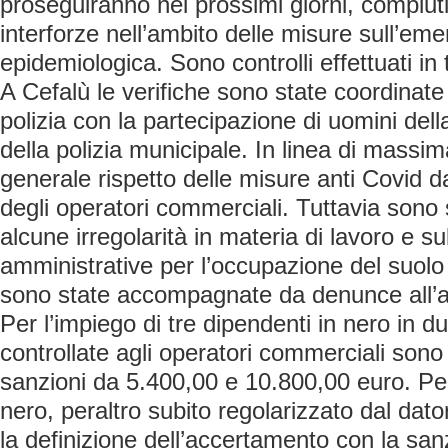
proseguiranno nei prossimi giorni, compiuti
interforze nell’ambito delle misure sull’em
epidemiologica. Sono controlli effettuati in 
A Cefalù le verifiche sono state coordinat
polizia con la partecipazione di uomini dell
della polizia municipale. In linea di massi
generale rispetto delle misure anti Covid da
degli operatori commerciali. Tuttavia sono 
alcune irregolarità in materia di lavoro e su
amministrative per l’occupazione del suolo
sono state accompagnate da denunce all’aut
Per l’impiego di tre dipendenti in nero in due
controllate agli operatori commerciali sono 
sanzioni da 5.400,00 e 10.800,00 euro. Per
nero, peraltro subito regolarizzato dal dato
la definizione dell’accertamento con la sa