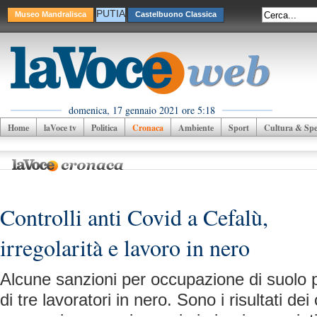
PUTIA
Museo Mandralisca
Castelbuono Classica
domenica, 17 gennaio 2021 ore 5:18
Home
laVoce tv
Politica
Cronaca
Ambiente
Sport
Cultura & Spet
Controlli anti Covid a Cefalù,
irregolarità e lavoro in nero
Alcune sanzioni per occupazione di suolo p
di tre lavoratori in nero. Sono i risultati dei 