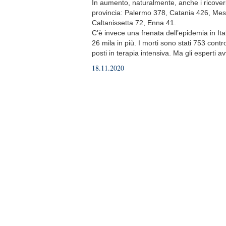
In aumento, naturalmente, anche i ricoveri:
provincia: Palermo 378, Catania 426, Mes
Caltanissetta 72, Enna 41.
C’è invece una frenata dell’epidemia in It
26 mila in più. I morti sono stati 753 contr
posti in terapia intensiva. Ma gli esperti a
18.11.2020