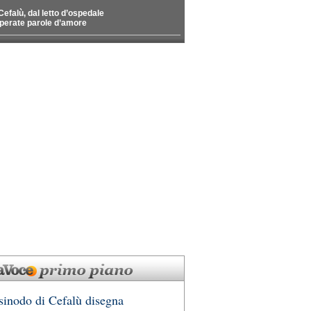
Cefalù, dal letto d’ospedale
perate parole d’amore
 sinodo di Cefalù disegna