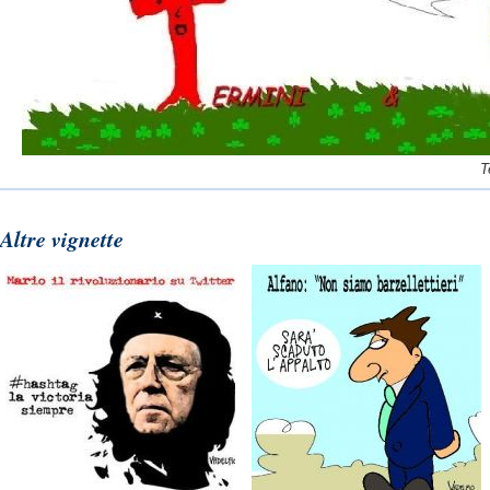
T
Altre vignette