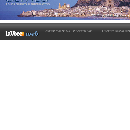
Contatti:
redazione@lavoceweb.com
Direttore Responsabi