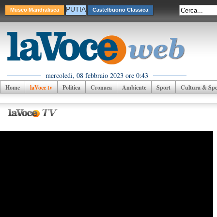
PUTIA
Museo Mandralisca
Castelbuono Classica
mercoledì, 08 febbraio 2023 ore 0:43
Home
laVoce tv
Politica
Cronaca
Ambiente
Sport
Cultura & Spet