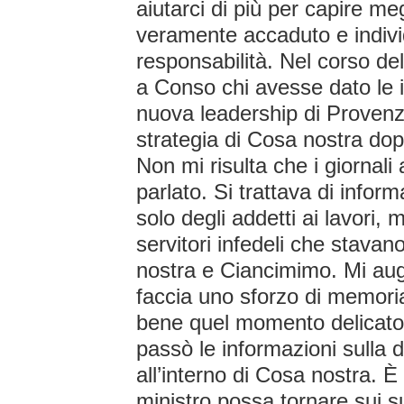
aiutarci di più per capire me
veramente accaduto e indivi
responsabilità. Nel corso del
a Conso chi avesse dato le i
nuova leadership di Provenz
strategia di Cosa nostra dopo
Non mi risulta che i giornali
parlato. Si trattava di infor
solo degli addetti ai lavori, 
servitori infedeli che stava
nostra e Ciancimimo. Mi aug
faccia uno sforzo di memori
bene quel momento delicato e
passò le informazioni sulla d
all’interno di Cosa nostra. È
ministro possa tornare sui su